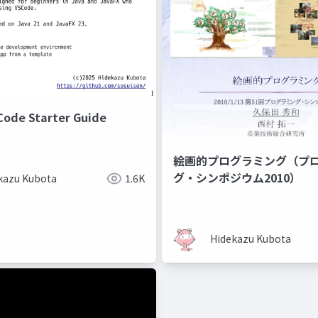
Code Starter Guide
絵画的プログラミング（プ
グ・シンポジウム2010）
kazu Kubota
1.6K
Hidekazu Kubota