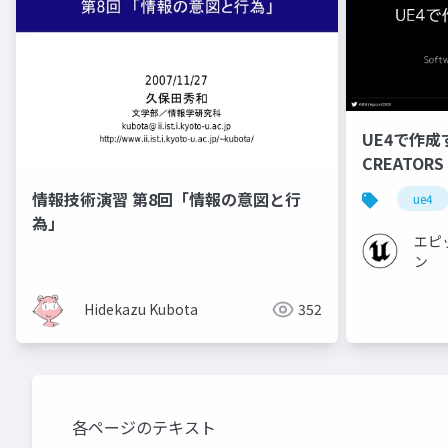
UE4で作成
CREATORS
情報技術演習 第8回「情報の意図と行
ue4
為」
エピ
ン
Hidekazu Kubota
352
各ページのテキスト