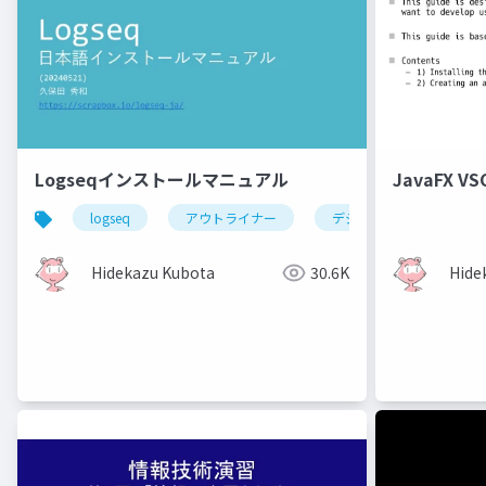
Logseqインストールマニュアル
JavaFX VS
logseq
アウトライナー
デジタルノート
Hidekazu Kubota
30.6K
Hide