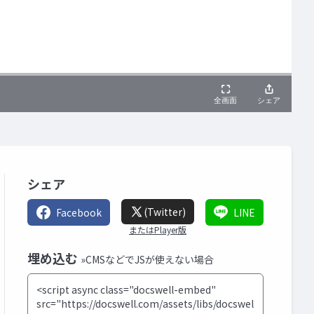
シェア
(Twitter)
Facebook
LINE
またはPlayer版
埋め込む
»CMSなどでJSが使えない場合