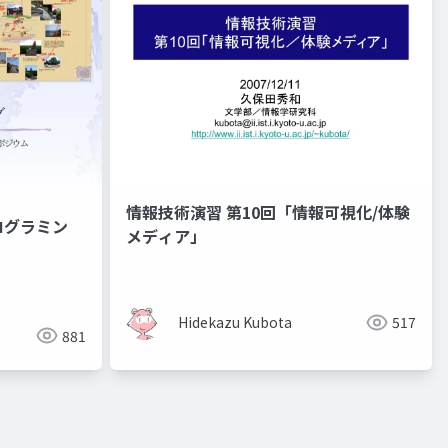
情報技術演習 第10回「情報可視化/体験
ログラミン
メディア」
Hidekazu Kubota
517
881