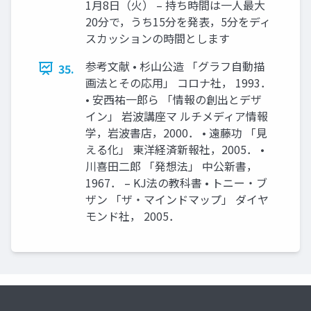
1月8日（火） – 持ち時間は一人最大
20分で，うち15分を発表，5分をディ
スカッションの時間とします
参考文献 • 杉山公造 「グラフ自動描
35.
画法とその応用」 コロナ社， 1993．
• 安西祐一郎ら 「情報の創出とデザ
イン」 岩波講座マ ルチメディア情報
学，岩波書店，2000． • 遠藤功 「見
える化」 東洋経済新報社，2005． •
川喜田二郎 「発想法」 中公新書，
1967． – KJ法の教科書 • トニー・ブ
ザン 「ザ・マインドマップ」 ダイヤ
モンド社， 2005．