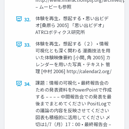
– ムービーも参照
体験を再生，想起する • 思い出ビデ
32.
オ[桑原ら 2005] 「思い出ビデオ」
ATRロボティクス研究所
体験を再生，想起する（２） • 情報
33.
可視化とも深く関わる 漫画技法を用
いた体験映像要約 [小関, 角 2005] カ
レンダーを用いた写真・テキスト 管
理 [中村 2006] http://calendar2.org/
課題：情報の可視化 • 最終報告会の
34.
ための発表資料をPowerPointで作成
する – – – – 中間報告会での発表を最
後までまとめてください PositLogで
の議論の内容を反映させてください
図表も積極的に活用してください 〆
切は1/7（月）17：00 • 最終報告会 –