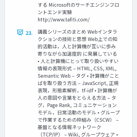
する Microsoftのサーチエンジンフロ
ントエンド実験
http://www.tafiti.com/
講義シリーズのまとめ Webインタラ
23.
クションの技術と思想 Web上での知
的活動は，人と計算機が互いに歩み
寄りながら加速度的 に発展している
• 人と計算機にとって取り扱いやすい
情報の表現形式 – HTML, CSS, XML,
Semantic Web – タグ • 計算機がこと
ばを取り扱う方法 – JavaScript, 正規
表現，形態素解析，tf-idf • 計算機が
人の意図や言葉をとらえる方法 – タ
グ，Page Rank, コミュニケーション
モデル，日常活動のモデル • グループ
で作業するための枠組み（CSCW） –
基盤となる情報ネットワーク
（TCP/IP） – Wiki, グループウェア •