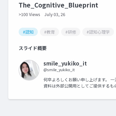
The_Cognitive_Blueprint
>100 Views
July 03, 26
#認知
#教育
#研修
#認知心理学
スライド概要
smile_yukiko_it
@smile_yukiko_it
何卒よろしくお願い申し上げます。 一
資料は外部公開用としてご提供するも