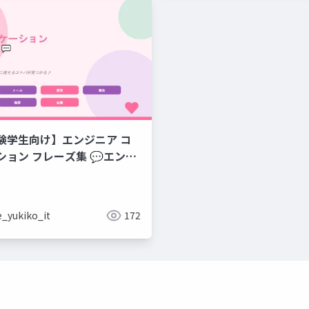
験学生向け】エンジニア コ
集 💬エンジ
のコミュニケーションフレー
e_yukiko_it
172