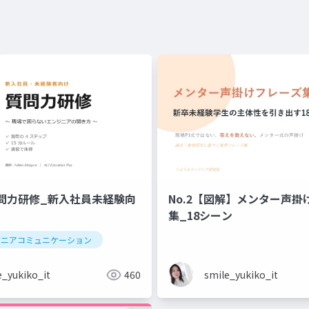
問力研修_新入社員未経験向
No.2【図解】メンター声掛
集_18シーン
ジニアコミュニケーション
e_yukiko_it
460
smile_yukiko_it