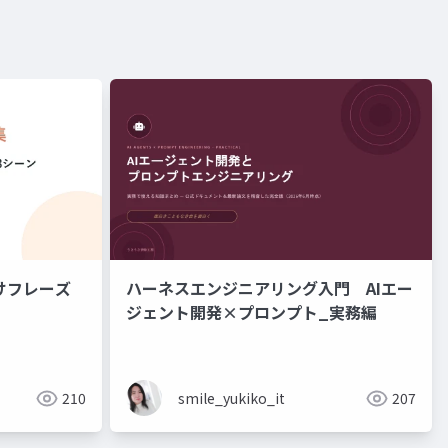
けフレーズ
ハーネスエンジニアリング入門 AIエー
ジェント開発×プロンプト_実務編
210
smile_yukiko_it
207