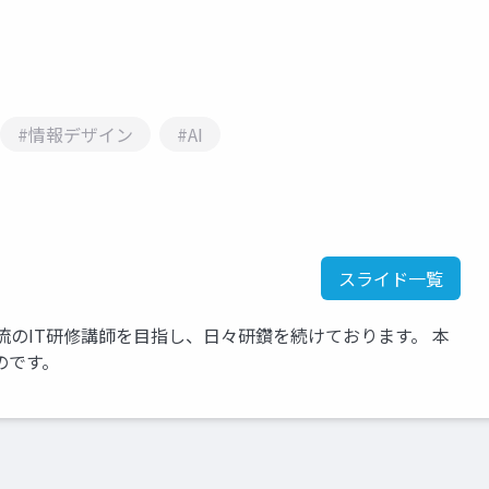
#情報デザイン
#AI
スライド一覧
流のIT研修講師を目指し、日々研鑽を続けております。 本
のです。