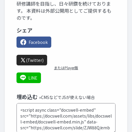
研修講師を目指し、日々研鑽を続けておりま
す。 本資料は外部公開用としてご提供するも
のです。
シェア
Facebook
(Twitter)
またはPlayer版
LINE
埋め込む
»CMSなどでJSが使えない場合