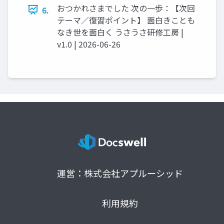
おつかれさまでした 次の一歩：【次回
6.
テーマ／復習ポイント】 面白きことも
なき世を面白く うさうさ研修工房 |
v1.0 | 2026-06-26
運営：株式会社アプルーシッド
利用規約