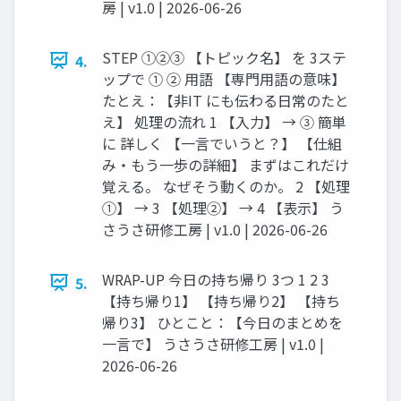
房 | v1.0 | 2026-06-26
STEP ①②③ 【トピック名】 を 3ステ
4.
ップで ① ② 用語 【専門用語の意味】
たとえ：【非IT にも伝わる日常のたと
え】 処理の流れ 1 【入力】 → ③ 簡単
に 詳しく 【一言でいうと？】 【仕組
み・もう一歩の詳細】 まずはこれだけ
覚える。 なぜそう動くのか。 2 【処理
①】 → 3 【処理②】 → 4 【表示】 う
さうさ研修工房 | v1.0 | 2026-06-26
WRAP-UP 今日の持ち帰り 3つ 1 2 3
5.
【持ち帰り1】 【持ち帰り2】 【持ち
帰り3】 ひとこと：【今日のまとめを
一言で】 うさうさ研修工房 | v1.0 |
2026-06-26