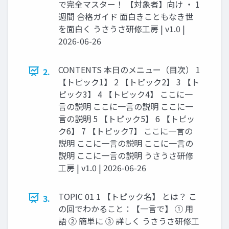
で完全マスター！ 【対象者】向け ・ 1
週間 合格ガイド 面白きこともなき世
を面白く うさうさ研修工房 | v1.0 |
2026-06-26
CONTENTS 本日のメニュー（目次） 1
2.
【トピック1】 2 【トピック2】 3 【ト
ピック3】 4 【トピック4】 ここに一
言の説明 ここに一言の説明 ここに一
言の説明 5 【トピック5】 6 【トピッ
ク6】 7 【トピック7】 ここに一言の
説明 ここに一言の説明 ここに一言の
説明 ここに一言の説明 うさうさ研修
工房 | v1.0 | 2026-06-26
TOPIC 01 1 【トピック名】 とは？ こ
3.
の回でわかること：【一言で】 ① 用
語 ② 簡単に ③ 詳しく うさうさ研修工