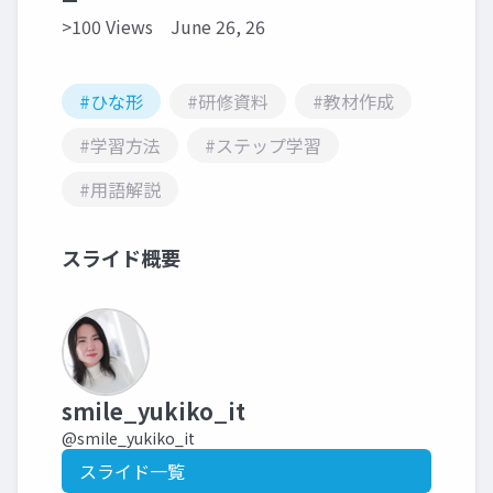
>100 Views
June 26, 26
#ひな形
#研修資料
#教材作成
#学習方法
#ステップ学習
#用語解説
スライド概要
smile_yukiko_it
@smile_yukiko_it
スライド一覧