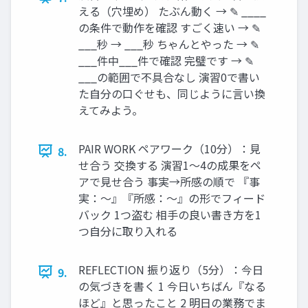
える（穴埋め） たぶん動く → ✎ ____
の条件で動作を確認 すごく速い → ✎
___秒 → ___秒 ちゃんとやった → ✎
___件中___件で確認 完璧です → ✎
___の範囲で不具合なし 演習0で書い
た自分の口ぐせも、同じように言い換
えてみよう。
PAIR WORK ペアワーク（10分）：見
8.
せ合う 交換する 演習1〜4の成果をペ
アで見せ合う 事実→所感の順で 『事
実：〜』『所感：〜』の形でフィード
バック 1つ盗む 相手の良い書き方を1
つ自分に取り入れる
REFLECTION 振り返り（5分）：今日
9.
の気づきを書く 1 今日いちばん『なる
ほど』と思ったこと 2 明日の業務でま