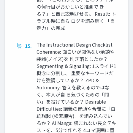
の何行目がおかしいと推測で き
る？」と自己説明させる。 Result: ト
ラブル時に自ら ログを読み解く 「自
走力」の完成
The Instructional Design Checklist
15.
Coherence: 面白いが関係ない余談や
装飾(ノイズ)を 削ぎ落としたか？
Segmenting & Signaling: 1スライド1
概念に分割し、 重要なキーワードだ
けを強調しているか？ ZPD &
Autonomy: 答えを教えるのではな
く、本人が自 ら気づくための「問
い」を投げているか？ Desirable
Difficulties: 講義の冒頭や合間に「白
紙想起 (検索練習)」を組み込んでい
るか？ AI Manga: 読まれない長文テキ
ストを、5分で作れる 4コマ漫画に置