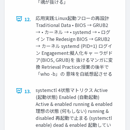
「魂が抜ける」
応用実践:Linux起動フローの再設計
12.
Traditional Data • BIOS → GRUB2
→ • カーネル → • systemd → • ログ
イン The Redesign BIOS → GRUB2
→ カーネル systemd (PID=1) ログイ
ン Engagement:擬人化キャ ーラがド
ア(BIOS, GRUB)を 抜けるマンガに変
換 Retrieval Practice:授業の後半で
「who -b」の 意味を白紙想起させる
systemctl 4状態マトリクス Active
13.
(起動状態) Enabled (自動起動)
Active & enabled running & enabled
理想の状態 (何もしない) running &
disabled 再起動で止まる (systemctl
enable) dead & enabled 起動してい