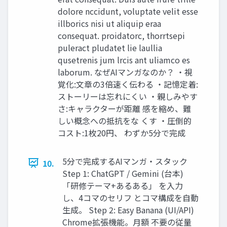
dolore nccidunt, voluptate velit esse
illborics nisi ut aliquip eraa
consequat. proidatorc, thorrtsepi
puleract pludatet lie laullia
qusetrenis jum lrcis ant uliamco es
laborum. なぜAIマンガなのか？ ・視
覚化:文章の3倍速く伝わる ・記憶定着:
ストーリーは忘れにくい ・親しみやす
さ:キャラクターが距離 感を縮め、難
しい概念への抵抗をな くす ・圧倒的
コスト:1枚20円、 わずか5分で完成
5分で完成するAIマンガ・スタック
10.
Step 1: ChatGPT / Gemini (台本)
「研修テーマ+あるある」 を入力
し、4コマのセリフ とコマ構成を自動
生成。 Step 2: Easy Banana (UI/API)
Chrome拡張機能。月額 不要の従量