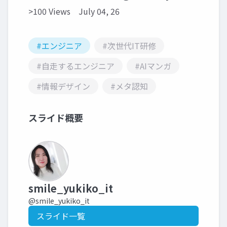
>100 Views
July 04, 26
#エンジニア
#次世代IT研修
#自走するエンジニア
#AIマンガ
#情報デザイン
#メタ認知
スライド概要
smile_yukiko_it
@smile_yukiko_it
スライド一覧