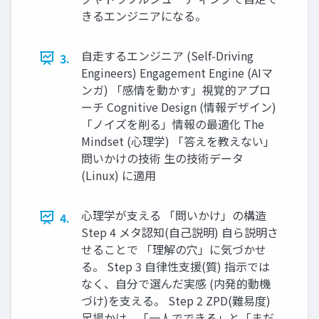
きるエンジニアになる。
自走するエンジニア (Self-Driving
3.
Engineers) Engagement Engine (AIマ
ンガ) 「感情を動かす」視覚的アプロ
ーチ Cognitive Design (情報デザイン)
「ノイズを削る」情報の最適化 The
Mindset (心理学) 「答えを教えない」
問いかけの技術 生の技術データ
(Linux) に適用
心理学が支える 「問いかけ」の構造
4.
Step 4 メタ認知(自己説明) 自ら説明さ
せることで 「理解の穴」に気づかせ
る。 Step 3 自律性支援(質) 指示では
なく、自分で選んだ実感 (内発的動機
づけ)を支える。 Step 2 ZPD(難易度)
足場かけ。「一人でできる」と「まだ