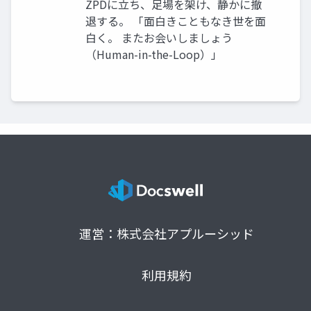
ZPDに立ち、足場を架け、静かに撤
退する。 「面白きこともなき世を面
白く。 またお会いしましょう
（Human-in-the-Loop）」
運営：株式会社アプルーシッド
利用規約