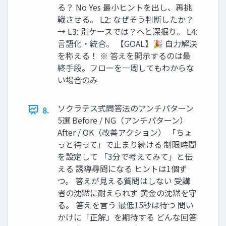
る？ No Yes 最小ヒントを出し、再挑
戦させる。 L2: なぜそう判断したか？
→ L3: 別ケースでは？へと深掘り。 L4:
言語化・統合。 【GOAL】🎉 自力解決
を称える！ ※ 答えを開示するのは最
終手段。フローを一周してもわからな
い場合のみ
ソクラテス式問答法のアンチパターン
8.
5選 Before / NG（アンチパターン）
After / OK（改善アクション） 「ちょ
っと待って」で止まり続ける 制限時間
を設定して 「3分で考えてみて」と伝
える 誘導尋問になる ヒントは1個ず
つ。 答えが見える質問はしない 受講
者の沈黙に耐えられず 黄金の沈黙を守
る。 答えを言う 最低15秒は待つ 問い
かけに「正解」を期待する どんな回答