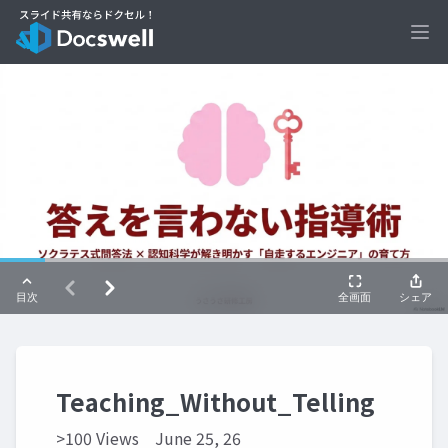
Ope
Teaching_Without_Telling
>100 Views
June 25, 26