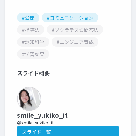
#公開
#コミュニケーション
#指導法
#ソクラテス式問答法
#認知科学
#エンジニア育成
#学習効果
スライド概要
smile_yukiko_it
@smile_yukiko_it
スライド一覧