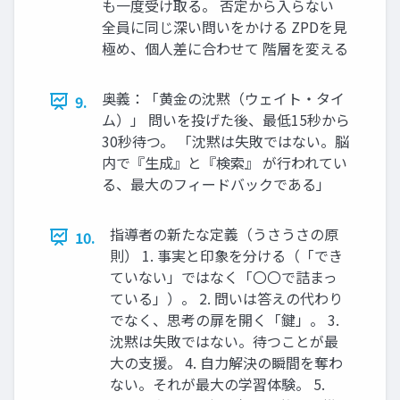
も一度受け取る。 否定から入らない
全員に同じ深い問いをかける ZPDを見
極め、個人差に合わせて 階層を変える
奥義：「黄金の沈黙（ウェイト・タイ
9.
ム）」 問いを投げた後、最低15秒から
30秒待つ。 「沈黙は失敗ではない。脳
内で『生成』と『検索』 が行われてい
る、最大のフィードバックである」
指導者の新たな定義（うさうさの原
10.
則） 1. 事実と印象を分ける（「でき
ていない」ではなく「〇〇で詰まっ
ている」）。 2. 問いは答えの代わり
でなく、思考の扉を開く「鍵」。 3.
沈黙は失敗ではない。待つことが最
大の支援。 4. 自力解決の瞬間を奪わ
ない。それが最大の学習体験。 5.