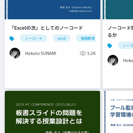
「Excelの次」としてのノーコード
ノーコード
るか
ノーコード
excel
情報教育
appsheet
ノー
Hokuto SUNAMI
5.2K
Hoku