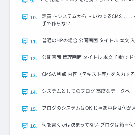
9.
定義 〜システムから〜 いわゆるCMS ここでは
10.
手で作らない
普通のHPの場合 公開画面 タイトル 本文 入
11.
公開画面 管理画面 タイトル 本文 自動でド
12.
CMSの利点 内容（テキスト等）を入力す
13.
システムとしてのブログ 高度なデータベース
14.
ブログのシステムはOK じゃあ中身は何が
15.
何を書くかは決まってない ブログは箱＝何
16.