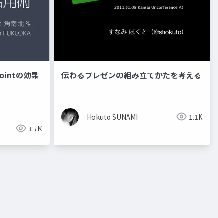
ointの効果
伝わるプレゼンの組み立てかたを考える
Hokuto SUNAMI
1.1K
1.7K