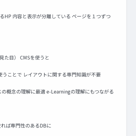
生成されるHP 内容と表示が分離している ページを１つずつ
見た目） CMSを使うと
使うことで レイアウトに関する専門知識が不要
念の理解に最適 e-Learningの理解にもつながる
絞れば専門性のあるDBに