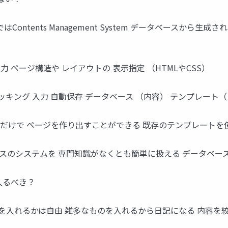
Contents Management System データベースから
力 ページ構造や レイアウトの 表示指定 （HTMLやCSS）
ッキング 入力 自動保存 データベース （内容） テンプレート（
るだけで ページを作り出すことができる 既存のテンプレートを
のシステムを 専門知識がなくとも簡単に扱える データベースの概
入るべき？
を入れるかは自由 雑多なものを入れるから日記になる 内容を