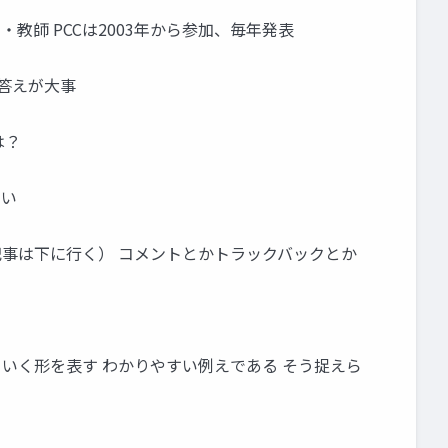
ザー・教師 PCCは2003年から参加、毎年発表
答えが大事
は？
しい
記事は下に行く） コメントとかトラックバックとか
ていく形を表す わかりやすい例えである そう捉えら