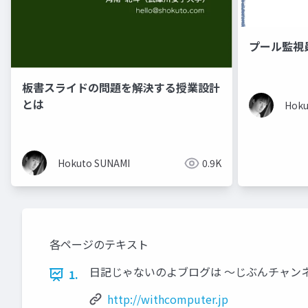
プール監視
板書スライドの問題を解決する授業設計
とは
Hoku
Hokuto SUNAMI
0.9K
各ページのテキスト
日記じゃないのよブログは 〜じぶんチャンネ
1.
http://withcomputer.jp