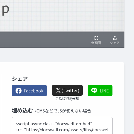
シェア
(Twitter)
Facebook
LINE
またはPlayer版
埋め込む
»CMSなどでJSが使えない場合