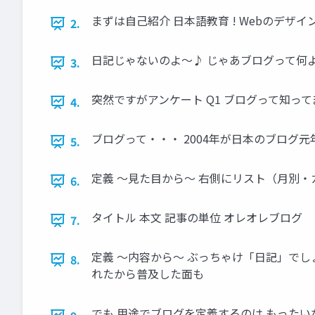
まずは自己紹介 日本語教育 ! Webのデザイン 
2.
日記じゃないのよ〜♪ じゃあブログって何
3.
突然ですがアンケート Q1 ブログって知って
4.
ブログって・・・ 2004年が日本のブログ
5.
定義 〜見た目から〜 右側にリスト（月別
6.
タイトル 本文 記事の単位 オレオレブログ
7.
定義 〜内容から〜 ぶっちゃけ「日記」でし
8.
れたから普及した面も
でも 用途でブログを定義するのは もったい