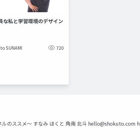
員な私と学習環境のデザイン
to SUNAMI
720
ルのススメ〜 すなみ ほくと 角南 北斗
hello@shokuto.com
h