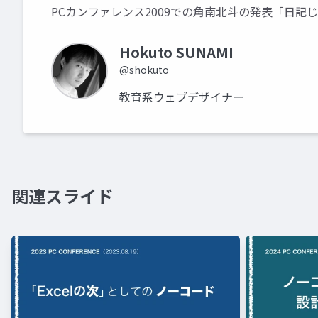
PCカンファレンス2009での角南北斗の発表「日記
Hokuto SUNAMI
@shokuto
教育系ウェブデザイナー
関連スライド