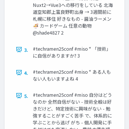
Nuxt2→Vue3への移行をしている 北海
道空知郡上富良野町出身 → 3週間前に
札幌に移住 好きなもの - 醤油ラーメン
🍜 カードゲーム 任意の動物
@shade4827 2
#techramen25conf #miso “ 「技術」
3.
に自信がありますか? 3
#techramen25conf #miso “ ある人も
4.
ない人もいますよね 4
#techramen25conf #miso 自分はどう
5.
なのか 全然自信がない - 技術全般は好
きだけど、特定技術に興味がない - 勉
強することがすごく苦手 で、体系的に
学ぶことから逃げ がち - 個人開発に手