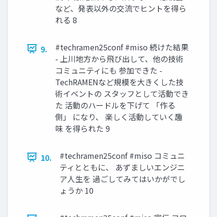
など、発表以外の交流でヒントを得ら
れる 8
#techramen25conf #miso 続けた結果
9.
- 上川地方から飛び出して、他の技術
コミュニティにも 参加できた -
TechRAMENなど規模を大きくした技
術イベントの スタッフとして活動でき
た 活動のハードルを下げて 「作る
側」 になり、 楽しく活動していく趣
味 を得られた 9
#techramen25conf #miso コミュニ
10.
ティとともに、 あずましいエンジニ
ア人生を 過ごしてみてはいかがでし
ょうか 10