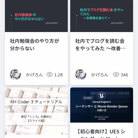
社内勉強会のやり方が
社内でブログを読む会
分からない
をやってみた ～改善策
を添えて～
かげろん
1.2K
かげろん
346
【初心者向け】UE5 シ