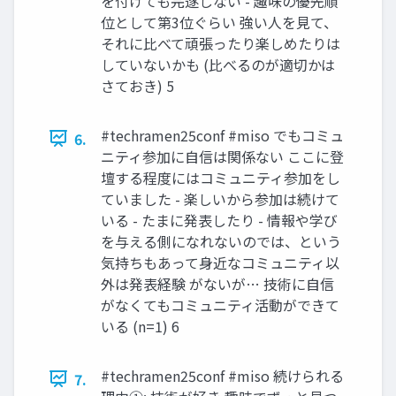
を付けても完遂しない - 趣味の優先順
位として第3位ぐらい 強い人を見て、
それに比べて頑張ったり楽しめたりは
していないかも (比べるのが適切かは
さておき) 5
#techramen25conf #miso でもコミュ
6.
ニティ参加に自信は関係ない ここに登
壇する程度にはコミュニティ参加をし
ていました - 楽しいから参加は続けて
いる - たまに発表したり - 情報や学び
を与える側になれないのでは、という
気持ちもあって身近なコミュニティ以
外は発表経験 がないが… 技術に自信
がなくてもコミュニティ活動ができて
いる (n=1) 6
#techramen25conf #miso 続けられる
7.