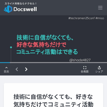
Ope
技術に自信がなくても、好きな
気持ちだけでコミュニティ活動