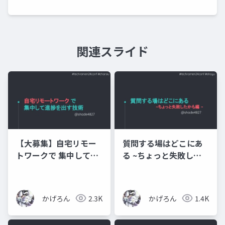
関連スライド
【大募集】自宅リモー
質問する場はどこにあ
トワークで 集中して進
る ~ちょっと失敗した
捗を出す技術【教え
かも編~
て】
かげろん
2.3K
かげろん
1.4K