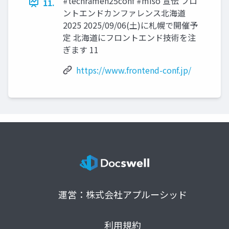
#techramen25conf #miso 宣伝 フロ
11.
ントエンドカンファレンス北海道
2025 2025/09/06(土)に札幌で開催予
定 北海道にフロントエンド技術を注
ぎます 11
https://www.frontend-conf.jp/
運営：株式会社アプルーシッド
利用規約