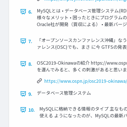
MySQLとは • データベース管理システム(R
6.
様々なメリット • 困ったときにプログラムの
Oracle社が開発（買収による） • 最新バージョン
「オープンソースカンファレンス沖縄」なう 
7.
ァレンス(OSC)でも、まさ に今 GTFS
OSC2019-Okinawaの紹介 https://www.
8.
を運んでみると、多くの刺激があると思いま
https://www.ospn.jp/osc2019-okinawa
データベース管理システム
9.
MySQLに格納できる情報のタイプ 主なもの
10.
使える ようになったのが、MySQLの最新