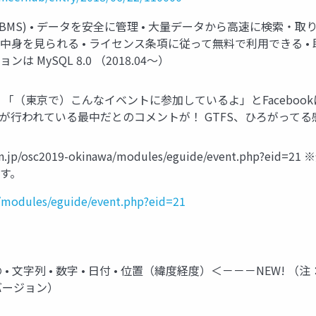
DBMS) • データを安全に管理 • 大量データから高速に検索・
中身を見られる • ライセンス条項に従って無料で利用できる • 
は MySQL 8.0 （2018.04～）
「（東京で）こんなイベントに参加しているよ」とFaceboo
の発表が行われている最中だとのコメントが！ GTFS、ひろがってる
ospn.jp/osc2019-okinawa/modules/eguide/event
す。
/modules/eguide/event.php?eid=21
 • 文字列 • 数字 • 日付 • 位置（緯度経度）＜－－－NEW
バージョン）