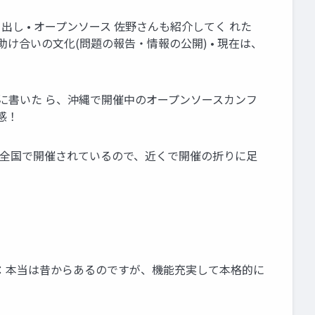
取り出し • オープンソース 佐野さんも紹介してく れた
助け合いの文化(問題の報告・情報の公開) • 現在は、
kに書いた ら、沖縄で開催中のオープンソースカンフ
感！
.php?eid=21 ※全国で開催されているので、近くで開催の折りに足
! （注：本当は昔からあるのですが、機能充実して本格的に