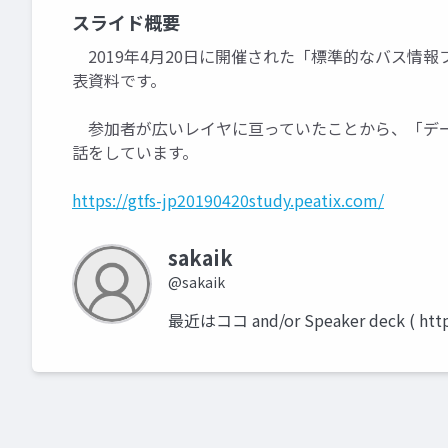
スライド概要
2019年4月20日に開催された「標準的なバス情報フォー
表資料です。
参加者が広いレイヤに亘っていたことから、「デー
話をしています。
https://gtfs-jp20190420study.peatix.com/
sakaik
@sakaik
最近はココ and/or Speaker deck ( h