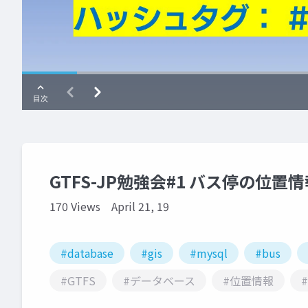
GTFS-JP勉強会#1 バス停の位置情
170 Views
April 21, 19
#database
#gis
#mysql
#bus
#GTFS
#データベース
#位置情報