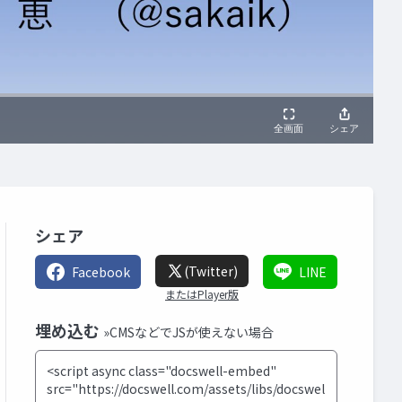
シェア
(Twitter)
Facebook
LINE
またはPlayer版
埋め込む
»CMSなどでJSが使えない場合