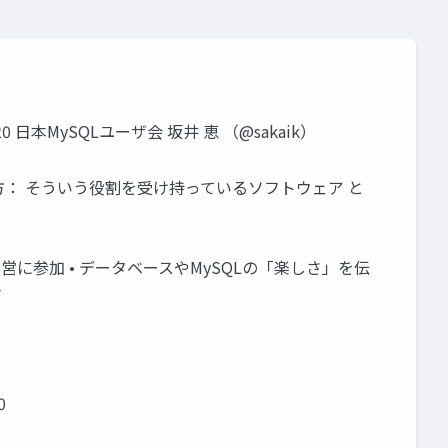
20 日本MySQLユーザ会 坂井 恵 （@sakaik）
方： そういう役割を受け持っているソフトウェア と
会の運営に参加 • データベースやMySQLの「楽しさ」を伝
き
0