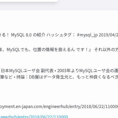
ySQL 8.0 の紹介 ハッシュタグ： #mysql_jp 2019/04/
ま、MySQLでも、位置の情報を扱えるん です！』 それ以外の
。
k • 日本MySQLユーザ会 副代表 • 2003年よりMySQLユーザ
執筆など • 持論：DB屋はデータ発生元と、もっと仲良くなるべ
.en-japan.com/engineerhub/entry/2018/06/22/11000
ineerhub/entry/2018/06/22/110000