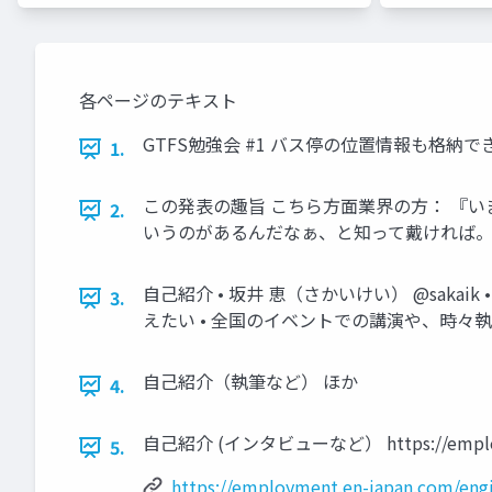
各ページのテキスト
GTFS勉強会 #1 バス停の位置情報も格納できる！ M
1.
この発表の趣旨 こちら方面業界の方： 『い
2.
いうのがあるんだなぁ、と知って戴ければ
自己紹介 • 坂井 恵（さかいけい） @sakai
3.
えたい • 全国のイベントでの講演や、時々
自己紹介（執筆など） ほか
4.
自己紹介 (インタビューなど） https://employment
5.
https://employment.en-japan.com/eng