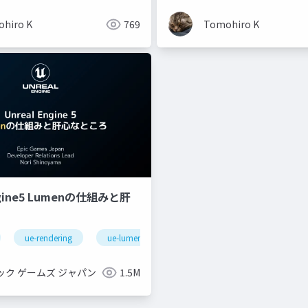
hiro K
769
Tomohiro K
ngine5 Lumenの仕組みと肝
ue-rendering
ue-lumen
ック ゲームズ ジャパン
1.5M