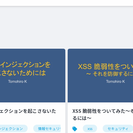
ンジェクションを起こさないた
XSS 脆弱性をついてみた〜
るには〜
インジェクション
情報セキュリティ
xss
セキュリティ