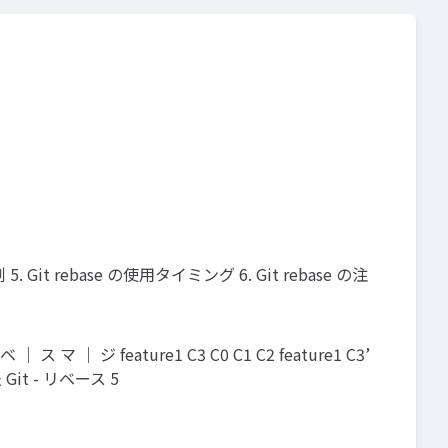
 5. Git rebase の使用タイミング 6. Git rebase の注
 feature1 C3 C0 C1 C2 feature1 C3’
 Git - リベース 5