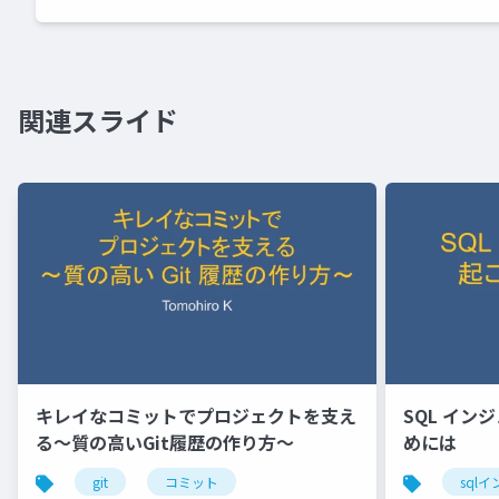
関連スライド
キレイなコミットでプロジェクトを支え
SQL イ
る～質の高いGit履歴の作り方～
めには
git
コミット
sql