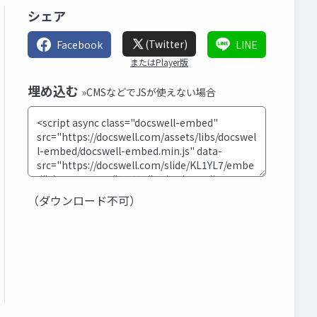
シェア
(Twitter)
Facebook
LINE
またはPlayer版
埋め込む
»CMSなどでJSが使えない場合
（ダウンロード不可）