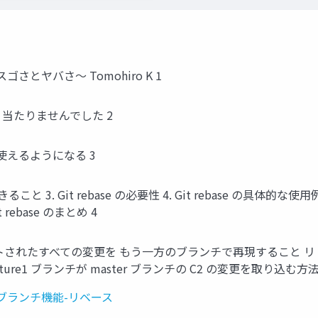
スゴさとヤバさ〜 Tomohiro K 1
h2 は 当たりませんでした 2
ドを使えるようになる 3
 のできること 3. Git rebase の必要性 4. Git rebase の具体的な使用例
t rebase のまとめ 4
れたすべての変更を もう一方のブランチで再現すること リ ベ ｜ ス マ ｜ ジ
ster feature1 ブランチが master ブランチの C2 の変更を取り込む方法
/Git-のブランチ機能-リベース