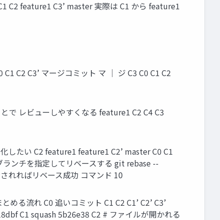
ture1 C3’ master 実際は C1 から feature1
C2 C3’ マージコミット マ ｜ ジ C3 C0 C1 C2
ビューしやすくなる feature1 C2 C4 C3
2 feature1 feature1 C2’ master C0 C1
したいブランチを指定してリベースする git rebase --
が表示されればリベース成功 コマンド 10
る流れ C0 追いコミット C1 C2 C1’ C2’ C3’
18dbf C1 squash 5b26e38 C2 # ファイルが開かれる