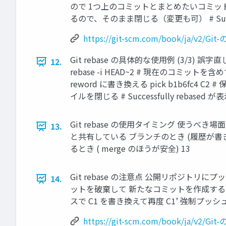
ので 1つ上のコミットとまとめたいコミットを 
るので、そのまま閉じる（変更も可） # Succes
https://git-scm.com/book/ja/v
Git rebase の具体的な使用例 (3/3) 誤字直し
12.
rebase -i HEAD~2 # 現在のコミッ
reword に書き換える pick b1b6
イルを閉じる # Successfully rebas
Git rebase の使用タイミング 使うべき
13.
と共有している ブランチのとき (履歴が書
るとき ( merge のほうが安全) 13
Git rebase の注意点 公開リポジト
14.
ットを破棄して 新たなコミットを作成する ※
スで C1 を書き換えて再度 C1’ 強制プッシ
https://git-scm.com/book/ja/v2