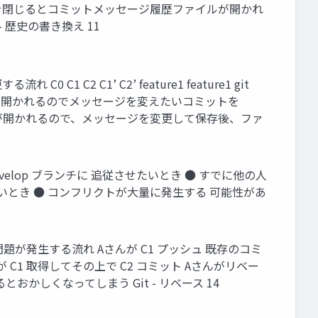
、ファイルを閉じるとコミットメッセージ履歴ファイルが開かれ
- 歴史の書き換え 11
C1 C2 C1’ C2’ feature1 feature1 git
# ファイルが開かれるのでメッセージを変えたいコミットを
歴ファイルが開かれるので、メッセージを変更して保存後、ファ
develop ブランチに 追従させたいとき ● すでに他の人
いとき ● コンフリクトが大量に発生する 可能性があ
問題が発生する流れ Aさんが C1 プッシュ 既存のコミ
C1 取得してその上で C2 コミット Aさんがリベー
とおかしくなってしまう Git - リベース 14