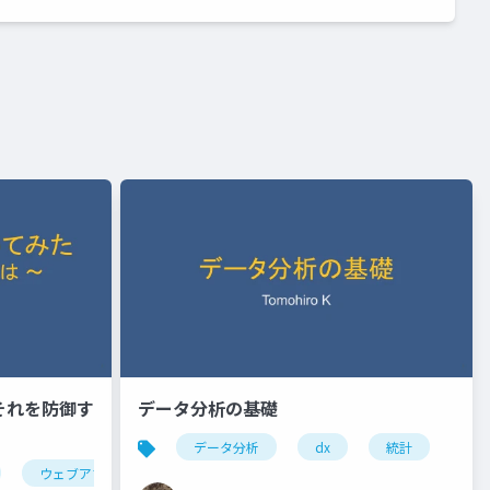
それを防御す
データ分析の基礎
データ分析
dx
統計
ウェブアプリケーション