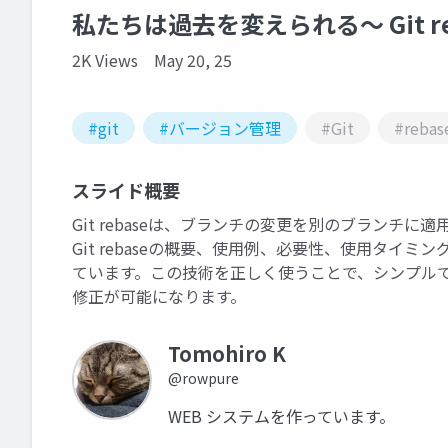
私たちは過去を変えられる〜 Git r
2K Views
May 20, 25
#git
#バージョン管理
#Git
#rebas
スライド概要
Git rebaseは、ブランチの変更を別のブランチ
Git rebaseの概要、使用例、必要性、使用タイ
ています。この技術を正しく使うことで、シンプル
修正が可能になります。
Tomohiro K
@rowpure
WEB システムを作っています。