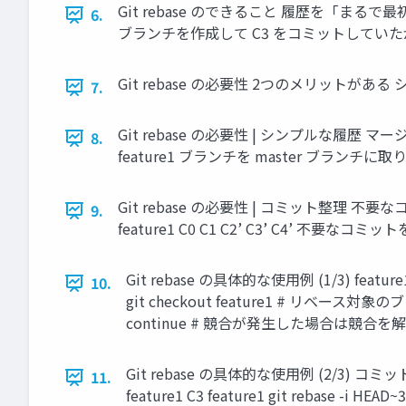
Git rebase のできること 履歴を「まるで最初からそ
6.
ブランチを作成して C3 をコミットしていたが
Git rebase の必要性 2つのメリットがあ
7.
Git rebase の必要性 | シンプルな履歴 マージ
8.
feature1 ブランチを master ブランチに取り
Git rebase の必要性 | コミット整理 
9.
feature1 C0 C1 C2’ C3’ C4’ 不要なコ
Git rebase の具体的な使用例 (1/3) feat
10.
git checkout feature1 # リベース対
continue # 競合が発生した場合は競合を解
Git rebase の具体的な使用例 (2/3) コミ
11.
feature1 C3 feature1 git rebase