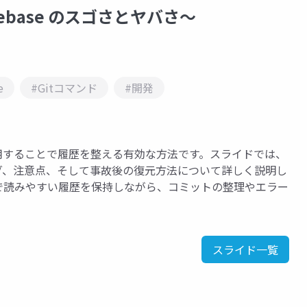
ebase のスゴさとヤバさ〜
e
#Gitコマンド
#開発
に適用することで履歴を整える有効な方法です。スライドでは、
ミング、注意点、そして事故後の復元方法について詳しく説明し
で読みやすい履歴を保持しながら、コミットの整理やエラー
スライド一覧