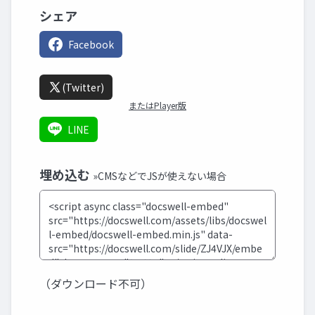
シェア
Facebook
(Twitter)
またはPlayer版
LINE
埋め込む
»CMSなどでJSが使えない場合
（ダウンロード不可）