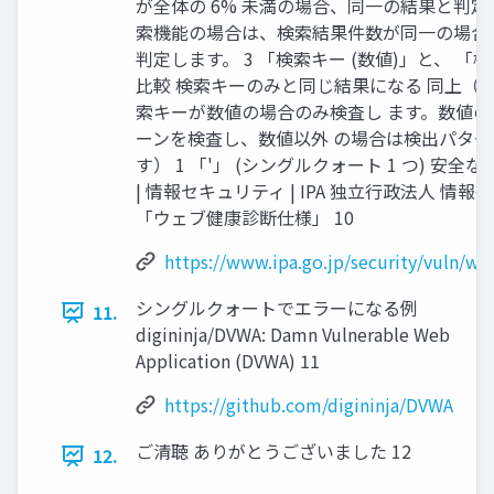
が全体の 6% 未満の場合、同一の結果と判定
索機能の場合は、検索結果件数が同一の場合
判定します。 3 「検索キー (数値)」と、 「検索キ
比較 検索キーのみと同じ結果になる 同上（
索キーが数値の場合のみ検査し ます。数値
ーンを検査し、数値以外 の場合は検出パターン
す） 1 「'」 (シングルクォート 1 つ) 安
| 情報セキュリティ | IPA 独立行政法人 情報
「ウェブ健康診断仕様」 10
https://www.ipa.go.jp/security/vuln/we
シングルクォートでエラーになる例
11.
digininja/DVWA: Damn Vulnerable Web
Application (DVWA) 11
https://github.com/digininja/DVWA
ご清聴 ありがとうございました 12
12.