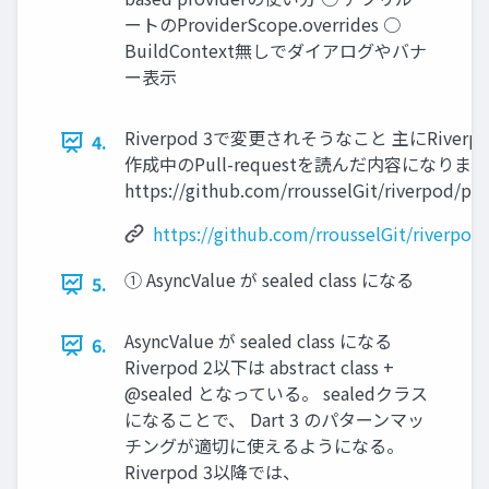
ートのProviderScope.overrides ○
BuildContext無しでダイアログやバナ
ー表示
Riverpod 3で変更されそうなこと 主にRiver
4.
作成中のPull-requestを読んだ内容になります
https://github.com/rrousselGit/riverpod/pul
https://github.com/rrousselGit/riverpod
① AsyncValue が sealed class になる
5.
AsyncValue が sealed class になる
6.
Riverpod 2以下は abstract class +
@sealed となっている。 sealedクラス
になることで、 Dart 3 のパターンマッ
チングが適切に使えるようになる。
Riverpod 3以降では、