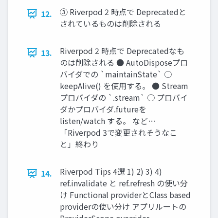
③ Riverpod 2 時点で Deprecatedと
12.
されているものは削除される
Riverpod 2 時点で Deprecatedなも
13.
のは削除される ● AutoDisposeプロ
バイダでの `maintainState` ○
keepAlive() を使用する。 ● Stream
プロバイダの `.stream` ○ プロバイ
ダかプロバイダ.futureを
listen/watch する。 など…
「Riverpod 3で変更されそうなこ
と」終わり
Riverpod Tips 4選 1) 2) 3) 4)
14.
ref.invalidate と ref.refresh の使い分
け Functional providerとClass based
providerの使い分け アプリルートの