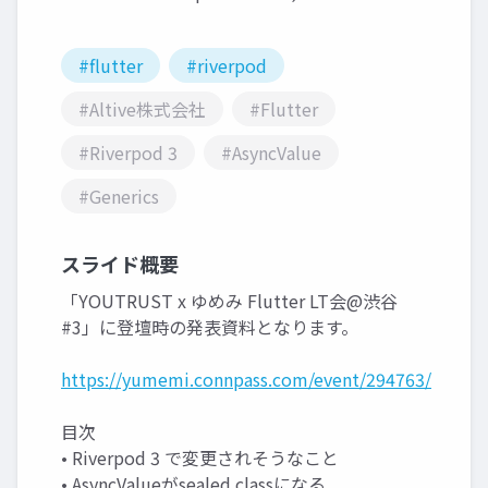
#flutter
#riverpod
#Altive株式会社
#Flutter
#Riverpod 3
#AsyncValue
#Generics
スライド概要
「YOUTRUST x ゆめみ Flutter LT会@渋谷
#3」に登壇時の発表資料となります。
https://yumemi.connpass.com/event/294763/
目次
• Riverpod 3 で変更されそうなこと
• AsyncValueがsealed classになる