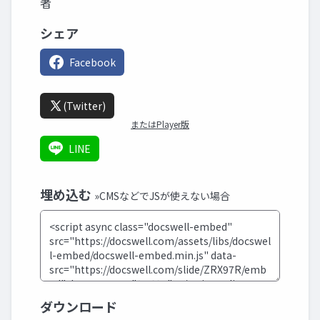
者
シェア
Facebook
(Twitter)
またはPlayer版
LINE
埋め込む
»CMSなどでJSが使えない場合
ダウンロード