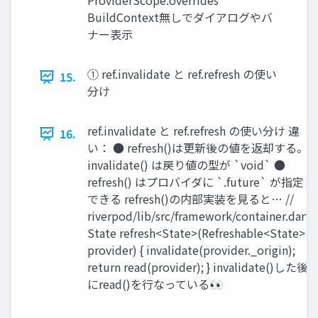
ProviderScope.overrides
BuildContext無しでダイアログやバ
ナー表示
① ref.invalidate と ref.refresh の使い
15.
分け
ref.invalidate と ref.refresh の使い分け 違
16.
い： ● refresh()は更新後の値を返却する。
invalidate() は戻り値の型が `void` ●
refresh() はプロバイダに `.future` が指定
できる refresh()の内部実装を見ると… //
riverpod/lib/src/framework/container.dart
State refresh<State>(Refreshable<State>
provider) { invalidate(provider._origin);
return read(provider); } invalidate()した後
にread()を行なっている👀