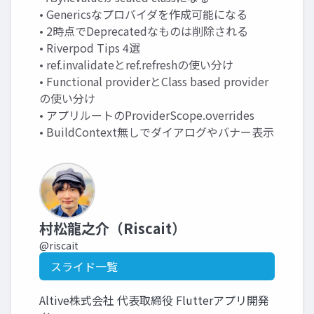
• Genericsなプロバイダを作成可能になる
• 2時点でDeprecatedなものは削除される
• Riverpod Tips 4選
• ref.invalidateとref.refreshの使い分け
• Functional providerとClass based provider
の使い分け
• アプリルートのProviderScope.overrides
• BuildContext無しでダイアログやバナー表示
村松龍之介（Riscait）
@riscait
スライド一覧
Altive株式会社 代表取締役 Flutterアプリ開発