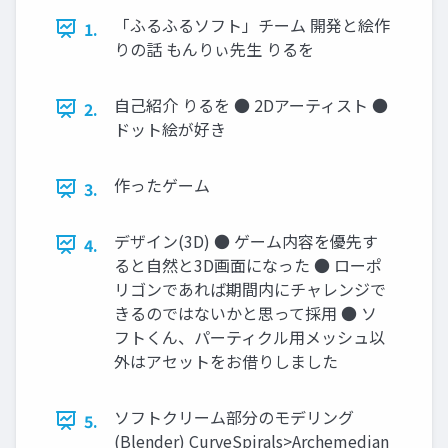
「ふるふるソフト」チーム 開発と絵作
1.
りの話 もんりぃ先生 りるを
自己紹介 りるを ● 2Dアーティスト ●
2.
ドット絵が好き
作ったゲーム
3.
デザイン(3D) ● ゲーム内容を優先す
4.
ると自然と3D画面になった ● ローポ
リゴンであれば期間内にチャレンジで
きるのではないかと思って採用 ● ソ
フトくん、パーティクル用メッシュ以
外はアセットをお借りしました
ソフトクリーム部分のモデリング
5.
(Blender) CurveSpirals>Archemedian