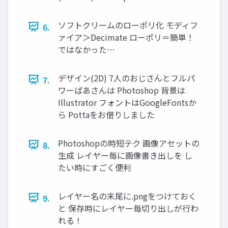
ソフトクリームのローポリ化 モディフ
6.
ァイア＞Decimate ローポリ＝簡単！
ではなかった…
デザイン(2D) 7人のおじさんとフルパ
7.
ワーばあさんは Photoshop 背景は
Illustrator フォントはGoogleFontsか
ら Pottaをお借りしました
Photoshopの時短テク 画像アセットの
8.
生成 レイヤー毎に画像書き出しを し
たい時にすごく便利
レイヤー名の末尾に.pngをつけておく
9.
と 保存時にレイヤー毎切り出しが行わ
れる！