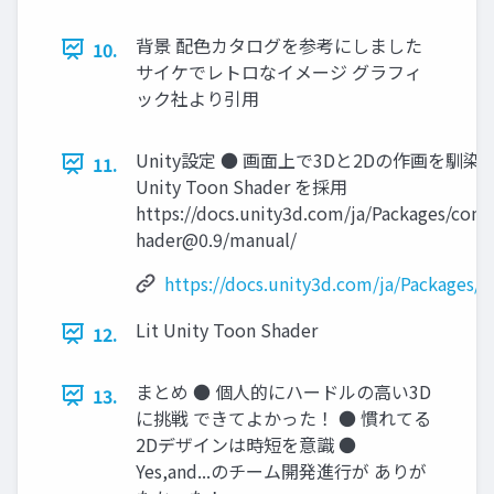
背景 配色カタログを参考にしました
10.
サイケでレトロなイメージ グラフィ
ック社より引用
Unity設定 ● 画面上で3Dと2Dの作画を馴染
11.
Unity Toon Shader を採用
https://docs.unity3d.com/ja/Packages/com.
hader@0.9
/manual/
https://docs.unity3d.com/ja/Packages/c
Lit Unity Toon Shader
12.
まとめ ● 個人的にハードルの高い3D
13.
に挑戦 できてよかった！ ● 慣れてる
2Dデザインは時短を意識 ●
Yes,and...のチーム開発進行が ありが