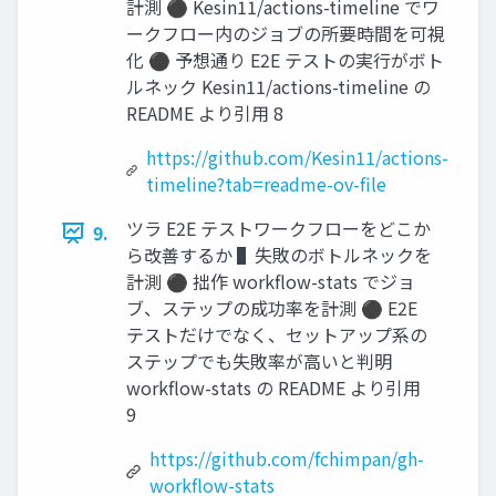
計測 ⚫ Kesin11/actions-timeline でワ
ークフロー内のジョブの所要時間を可視
化 ⚫ 予想通り E2E テストの実行がボト
ルネック Kesin11/actions-timeline の
README より引用 8
https://github.com/Kesin11/actions-
timeline?tab=readme-ov-file
ツラ E2E テストワークフローをどこか
9.
ら改善するか ▌失敗のボトルネックを
計測 ⚫ 拙作 workflow-stats でジョ
ブ、ステップの成功率を計測 ⚫ E2E
テストだけでなく、セットアップ系の
ステップでも失敗率が高いと判明
workflow-stats の README より引用
9
https://github.com/fchimpan/gh-
workflow-stats