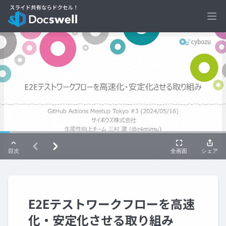
Ope
E2Eテストワークフローを高速
化・安定化させる取り組み