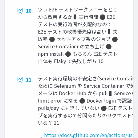
ツラ E2E テストワークフローをどこ
10.
から改善するか ▌実行時間 ⚫ E2E
テストの実行時間が支配的なので
E2E テストの改善優先度は高い ▌失
敗率 ⚫ セットアップ系のジョブ ⚫
Service Container の立ち上げ ⚫
npm install ⚫ もちろん E2E テスト
自体も Flaky で失敗しがち 10
テスト実行環境の不安定さ(Service Containe
11.
ために Selenium を Service Container で
メージは Docker Hub から pull ▌Service Cont
limit error になる ⚫ Docker login で認証
pulls/day にも達していない ⚫ E2E テ
ブを実行するので分間あたりのリクエストで rate
いる？ 11
https://docs.github.com/en/actions/usin