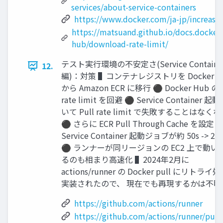
services/about-service-containers
https://www.docker.com/ja-jp/increase-
https://matsuand.github.io/docs.docker.
hub/download-rate-limit/
テスト実行環境の不安定さ(Service Containe
12.
編)：対策 ▌コンテナレジストリを Docker H
から Amazon ECR に移行 ⚫ Docker Hub の P
rate limit を回避 ⚫ Service Container 起
いて Pull rate limit で失敗することはなく
⚫ さらに ECR Pull Through Cache を設定 
Service Container 起動ジョブが約 50s -> 25
⚫ ランナーが同リージョンの EC2 上で動い
るのも相まり高速化 ▌2024年2月に
actions/runner の Docker pull にリトライ
実装されたので、 現在でも再現するかは不明 
https://github.com/actions/runner
https://github.com/actions/runner/pull