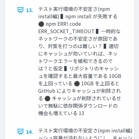
テスト実行環境の不安定さ(npm
13.
install編) ▌npm install が失敗する
⚫ npm ERR! code
ERR_SOCKET_TIMEOUT ▌一時的な
ネットワークの不安定さが原因であ
り、対策を打つのは難しい？ ▌適切
にキャッシュが効いていれば、ネッ
トワークエラーを緩和できるので
は？と仮定 ▌リポジトリのキャッシ
ュを確認すると最大容量である 10GB
を上回っている ⚫ 10GB を上回ると
GitHub によりキャッシュが削除され
る ⚫ キャッシュが削除されているせ
いで無駄に依存関係ダウンロードの
機会も増えている 13
テスト実行環境の不安定さ(npm install編)
14.
ッシュ容量が溢れないようにし、キャッシュ