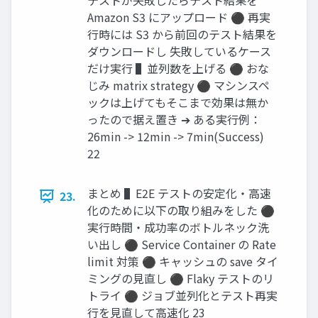
テストが失敗したらテスト結果を
Amazon S3 にアップロード ⚫ 再実
行時には S3 から前回のテスト結果を
ダウンロードし 失敗しているケース
だけ実行 ▌並列数を上げる ⚫ おな
じみ matrix strategy ⚫ マシンスペ
ックは上げてもそこまで効果は無か
ったので据え置き ➔ ある実行例：
26min -> 12min -> 7min(Success)
22
まとめ ▌E2E テストの安定化・高速
23.
化のために以下の取り組みをした ⚫
実行時間・成功率のボトルネック洗
い出し ⚫ Service Container の Rate
limit 対策 ⚫ キャッシュの save タイ
ミングの見直し ⚫ Flaky テストのリ
トライ ⚫ ジョブ並列化とテスト再実
行を見直して高速化 23