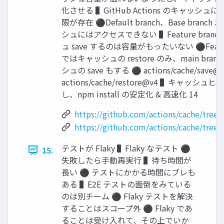
化させる ▌GitHub Actions のキャッシュ
限が存在 ⚫Default branch、Base branc
シュにはアクセスできない ▌Feature branc
ュ save するのは容量がもったいない ⚫Feature
ではキャッシュの restore のみ、main bran
シュの save もする ⚫ actions/cache/save@
actions/cache/restore@v4 ▌キャッシ
し、npm install の安定化 & 高速化 14
https://github.com/actions/cache/tree/
https://github.com/actions/cache/tree/
テストが Flaky ▌Flaky なテスト ⚫
15.
失敗したら手動再実行 ▌待ち時間が
長い ⚫ テストにかかる時間にブレも
ある ▌E2E テストの面倒をみている
のは別チーム ⚫ Flaky テストを解決
することはスコープ外 ⚫ Flaky であ
ることは受け入れて、その上でいか