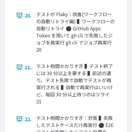
テストが Flaky：改善(ワークフロー
20.
の自動リトライ編) ▌ワークフローの
自動リトライ ⚫ GitHub Apps
Token を用いて gh cli で失敗したジ
ョブを再実行 gh cli でジョブ再実行
20
テスト時間かかりすぎ ▌テスト終了
21.
には 30 分以上を要する ▌前述の通
り、テスト失敗で自動でテストが再
実行される ▌自動で再実行はいいけ
ど、毎回 30 分以上待つのはツライ
21
テスト時間かかりすぎ：対策 ▌失敗
22.
したテストケースだけ再実行 ⚫ E2E