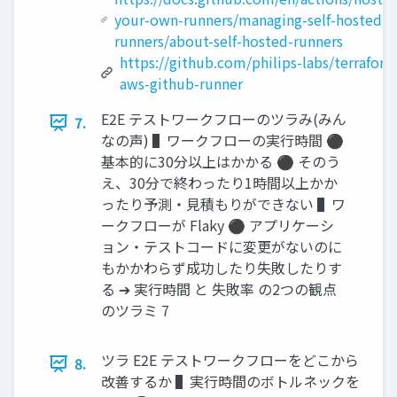
your-own-runners/managing-self-hosted-
runners/about-self-hosted-runners
https://github.com/philips-labs/terraform
aws-github-runner
E2E テストワークフローのツラみ(みん
7.
なの声) ▌ワークフローの実行時間 ⚫
基本的に30分以上はかかる ⚫ そのう
え、30分で終わったり1時間以上かか
ったり予測・見積もりができない ▌ワ
ークフローが Flaky ⚫ アプリケーシ
ョン・テストコードに変更がないのに
もかかわらず成功したり失敗したりす
る ➔ 実行時間 と 失敗率 の2つの観点
のツラミ 7
ツラ E2E テストワークフローをどこから
8.
改善するか ▌実行時間のボトルネックを