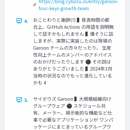
https://blog.cybozu.io/entry/garoon-
four-keys-growth-team
おことわりと謝辞(?) ▌発表時間の都
4.
合上、GitHub Actions の用語を説明無
しで話すかもしれません ▌偉そうに話
しますが、実際に実装したのは現場の
Garoon チームの方々だったり、 生産
性向上チームのメンバーのアドバイス
のおかげだったりします ⚫ その説は
ありがとうございました ▌2024年3月
当時の状況なのでもっと進化している
かも 4
サイボウズ Garoon ▌大規模組織向け
5.
グループウェア ⚫ スケジュール共
有、メーラー、掲示板的な機能など仕
事で必要なアプリケーションが ワンパ
ッケージにまとまっているグループウ