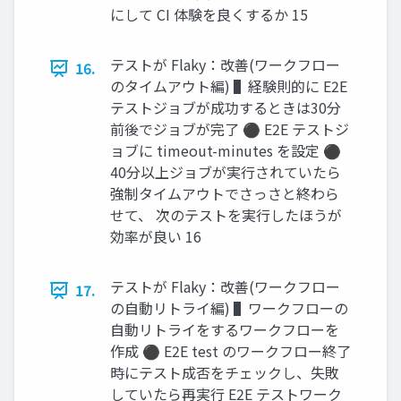
にして CI 体験を良くするか 15
テストが Flaky：改善(ワークフロー
16.
のタイムアウト編) ▌経験則的に E2E
テストジョブが成功するときは30分
前後でジョブが完了 ⚫ E2E テストジ
ョブに timeout-minutes を設定 ⚫
40分以上ジョブが実行されていたら
強制タイムアウトでさっさと終わら
せて、 次のテストを実行したほうが
効率が良い 16
テストが Flaky：改善(ワークフロー
17.
の自動リトライ編) ▌ワークフローの
自動リトライをするワークフローを
作成 ⚫ E2E test のワークフロー終了
時にテスト成否をチェックし、失敗
していたら再実行 E2E テストワーク