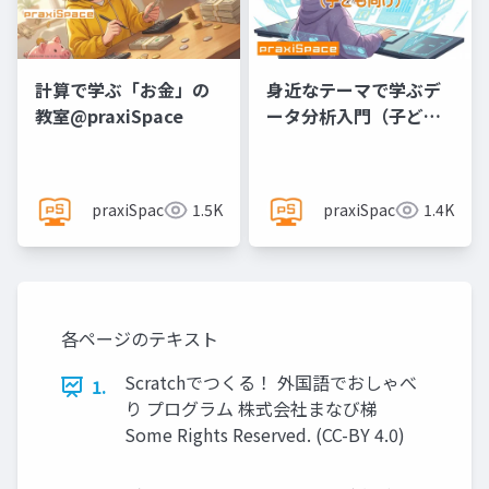
計算で学ぶ「お金」の
身近なテーマで学ぶデ
教室@praxiSpace
ータ分析入門（子ども
向け）@praxiSpace
praxiSpace
1.5K
praxiSpace
1.4K
各ページのテキスト
Scratchでつくる！ 外国語でおしゃべ
1.
り プログラム 株式会社まなび梯
Some Rights Reserved. (CC-BY 4.0)