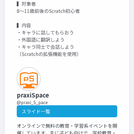
▍対象者
8～11歳前後のScratch初心者
▍内容
・キャラに話してもらおう
・外国語に翻訳しよう
・キャラ同士で会話しよう
（Scratchの拡張機能を使用）
praxiSpace
@praxi_S_pace
スライド一覧
オンラインで無料の教育・学習系イベントを開
催しています。主に子ども向けで、学校教育・