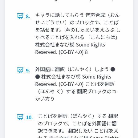
キャラに話してもらう 音声合成（おん
8.
せいごうせい）のブロックで、ことば
を話せます。 声のしゅるいをえらぶ し
ゃべることばを入れる 「こんにちは」
株式会社まなび梯 Some Rights
Reserved. (CC-BY 4.0) 8
外国語に翻訳（ほんやく）しよう ●
9.
● 株式会社まなび梯 Some Rights
Reserved. (CC-BY 4.0) ことばを翻訳
（ほんや く）する 翻訳ブロックのつ
かい方 9
ことばを翻訳（ほんやく）する 翻訳
10.
のブロックで、ことばを外国語に翻
訳できます。 翻訳したい ことばを入