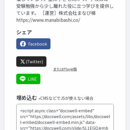
受験勉強から少し離れた役に立つ学びを提供し
ています。 ［運営］株式会社まなび梯
https://www.manabibashi.co/
シェア
Facebook
(Twitter)
またはPlayer版
LINE
埋め込む
»CMSなどでJSが使えない場合