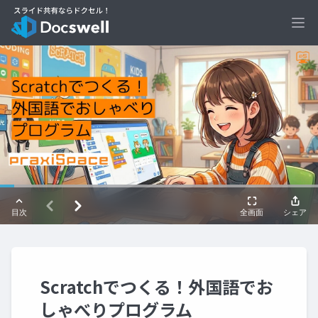
Ope
Scratchでつくる！外国語でお
しゃべりプログラム