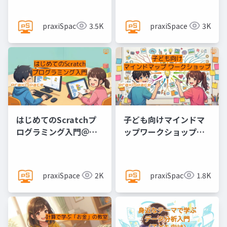
@praxiSpace
praxiSpace
3.5K
praxiSpace
3K
はじめてのScratchプ
子ども向けマインドマ
ログラミング入門＠
ップワークショップ
praxiSpace
@praxiSpace
praxiSpace
2K
praxiSpace
1.8K