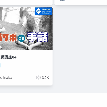
初級講座04
io Inaba
3.2K