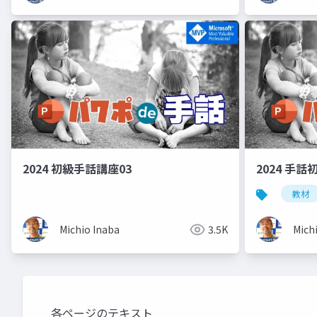
2024 初級手話講座03
2024 手話
教材
Michio Inaba
3.5K
Mich
各ページのテキスト