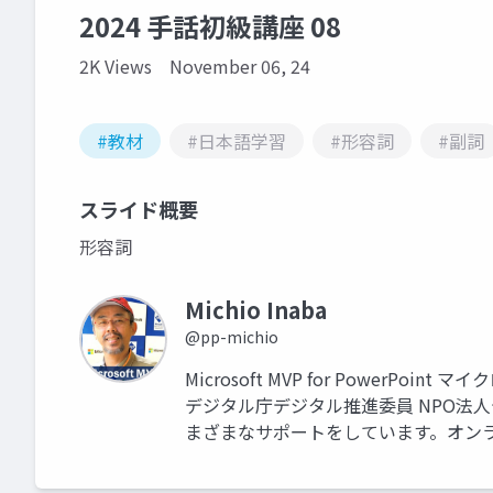
2024 手話初級講座 08
2K Views
November 06, 24
#教材
#日本語学習
#形容詞
#副詞
スライド概要
形容詞
Michio Inaba
@pp-michio
Microsoft MVP for Power
デジタル庁デジタル推進委員 NPO法人デ
まざまなサポートをしています。オン