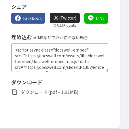
シェア
(Twitter)
Facebook
LINE
またはPlayer版
埋め込む
»CMSなどでJSが使えない場合
ダウンロード
ダウンロード(pdf - 1.91MB)