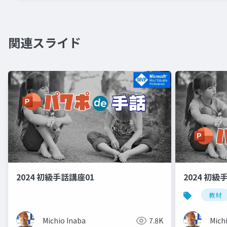
関連スライド
2024 初級手話講座01
2024 初級
教材
Michio Inaba
7.8K
Mich