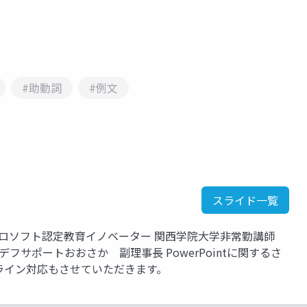
#助動詞
#例文
スライド一覧
Point マイクロソフト認定教育イノベーター 関西学院大学非常勤講師
フサポートおおさか 副理事長 PowerPointに関するさ
ライン対応もさせていただきます。