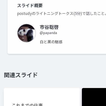
スライド概要
postudyのライトニングトークス(5分)で話したこと
市谷聡啓
@papanda
白と黒の魅惑
関連スライド