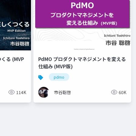
る (MVP
PdMO プロダクトマネジメントを変える
仕組み (MVP版)
pdmo
114K
市谷聡啓
60K