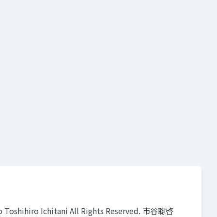
hihiro Ichitani All Rights Reserved. 市⾕聡啓