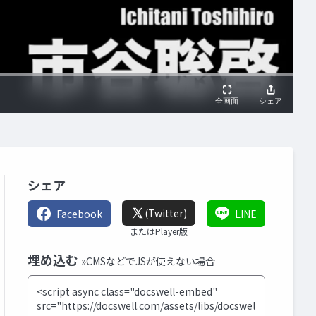
シェア
(Twitter)
Facebook
LINE
またはPlayer版
埋め込む
»CMSなどでJSが使えない場合