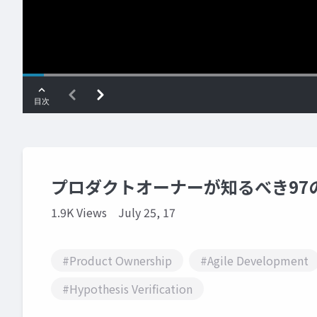
プロダクトオーナーが知るべき9
1.9K Views
July 25, 17
#Product Ownership
#Agile Development
#Hypothesis Verification