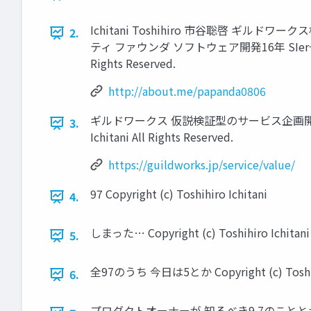
Ichitani Toshihiro 市⾕聡啓 ギ
2.
ティ ファウンダ ソフトウェア開発16年 SIer→サービ
Rights Reserved.
http://about.me/papanda0806
ギルドワークス 仮説検証型のサービス企画開発、 現場改
3.
Ichitani All Rights Reserved.
https://guildworks.jp/service/value/
97 Copyright (c) Toshihiro Ichitani
4.
しまった… Copyright (c) Toshihiro Ichitani
5.
全97のうち 今⽇は5とか Copyright (c) Toshihi
6.
プロダクトオーナーが 知るべき9.7のこととか Copyrig