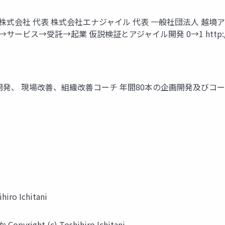
ルドワークス株式会社 代表 株式会社エナジャイル 代表 ⼀般社団法⼈ 越
ス→受託→起業 仮説検証とアジャイル開発 0→1 http://about.me/p
善、組織改善コーチ 年間80本の企画開発及びコーチ https://guildw
ro Ichitani
ht (c) Toshihiro Ichitani