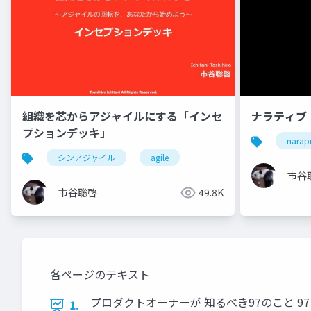
組織を芯からアジャイルにする「インセ
ナラティブ
プションデッキ」
narap
シンアジャイル
agile
市谷
市谷聡啓
49.8K
各ページのテキスト
プロダクトオーナーが 知るべき97のこと 97 Things Ever
1.