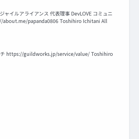
境アジャイルアライアンス 代表理事 DevLOVE コミュニ
apanda0806 Toshihiro Ichitani All
orks.jp/service/value/ Toshihiro