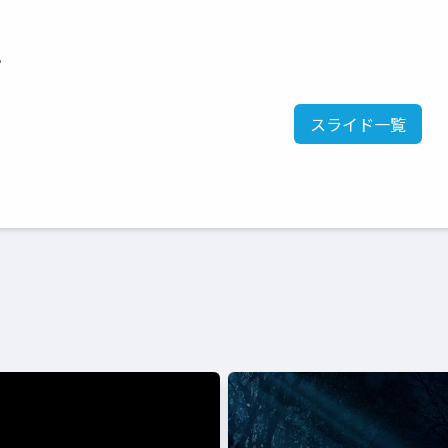
。
スライド一覧