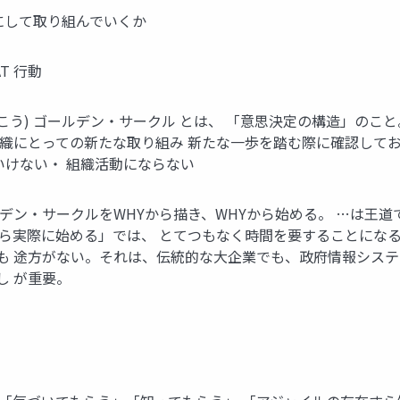
にして取り組んでいくか
T ⾏動
クルを描こう) ゴールデン・サークル とは、 「意思決定の構造」のこと
限らず組織にとっての新たな取り組み 新たな⼀歩を踏む際に確認し
いけない・ 組織活動にならない
デン・サークルをWHYから描き、WHYから始める。 …は王
から実際に始める」では、 とてつもなく時間を要することにな
も 途⽅がない。それは、伝統的な⼤企業でも、政府情報システ
し が重要。