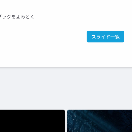
ブックをよみとく
スライド一覧