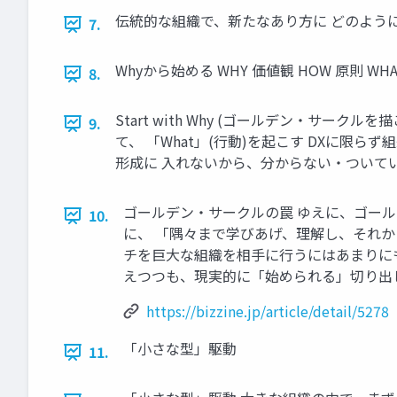
伝統的な組織で、新たなあり⽅に どのよう
7.
Whyから始める WHY 価値観 HOW 原則 WHA
8.
Start with Why (ゴールデン・サー
9.
て、 「What」(⾏動)を起こす DXに
形成に ⼊れないから、分からない・ついて
ゴールデン・サークルの罠 ゆえに、ゴール
10.
に、 「隅々まで学びあげ、理解し、それ
チを巨⼤な組織を相⼿に⾏うにはあまりに
えつつも、現実的に「始められる」切り出
https://bizzine.jp/article/detail/5278
「⼩さな型」駆動
11.