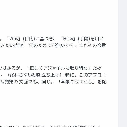
。 「Why」(⽬的)に基づき、 「How」(⼿段)を⽤い
ておきたい内容。 何のためにが無いから、またその合意
道ではあるが、「正しくアジャイルに取り組む」ため
る。（終わらない初期⽴ち上げ） 特に、このアプロー
ム開発の ⽂脈でも、同じ。 「本来こうすべし」を捉