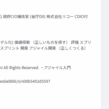
) 政府CIO補佐官 (省庁DX) 株式会社リコー CDIO付
デル化) 価値探索 （正しいものを探す） 評価 スプリ
） スプリント 開発 アジャイル開発 （正しくつくる）
 Rights Reserved. ・アジャイル⼊⾨
06/n/n08b5402d5597