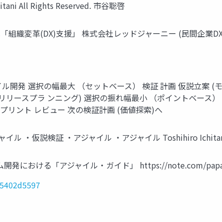
chitani All Rights Reserved. 市⾕聡啓
の⽅向性は「組織変⾰(DX)⽀援」 株式会社レッドジャーニー (⺠間企業DX
開発 選択の幅最⼤ （セットベース） 検証 計画 仮説⽴案 (モ
 (リリースプラ ンニング) 選択の振れ幅最⼩ （ポイントベース
スプリント レビュー 次の検証計画 (価値探索)へ
説検証 ・アジャイル ・アジャイル Toshihiro Ichitani All
る「アジャイル・ガイド」 https://note.com/papanda08
b5402d5597