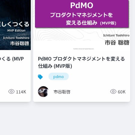
る (MVP
PdMO プロダクトマネジメントを変える
仕組み (MVP版)
pdmo
114K
市谷聡啓
60K