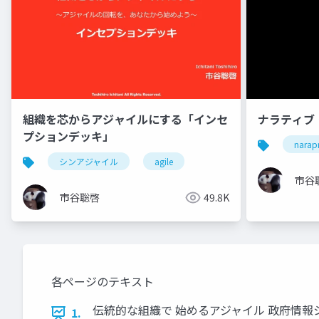
組織を芯からアジャイルにする「インセ
ナラティブ
プションデッキ」
narap
シンアジャイル
agile
市谷
市谷聡啓
49.8K
各ページのテキスト
伝統的な組織で 始めるアジャイル 政府情報システム開発 「
1.