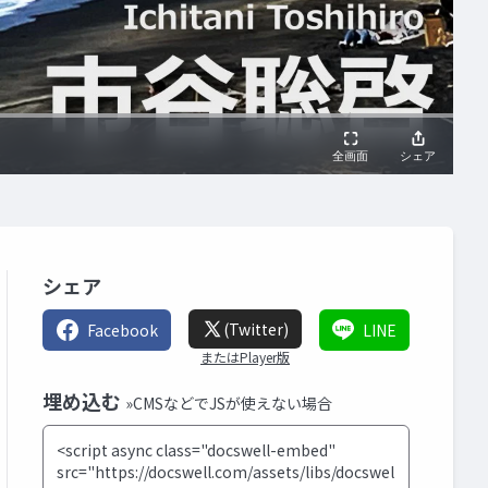
シェア
(Twitter)
Facebook
LINE
またはPlayer版
埋め込む
»CMSなどでJSが使えない場合