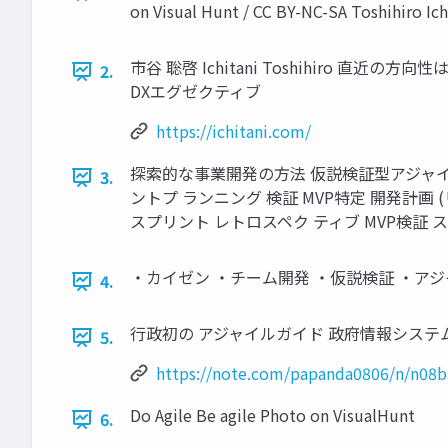
on Visual Hunt / CC BY-NC-SA Toshihiro I
市⾕ 聡啓 Ichitani Toshihiro 直近
2.
DXエグゼクティブ
https://ichitani.com/
探索的な事業開発の⽅法 仮説検証型アジャイル
3.
ントプ ランニング 検証 MVP特定 開発計画
スプリント レトロスペク ティブ MVP検証 
・カイゼン ・チーム開発 ・仮説検証 ・アジャイル ・仮
4.
⾏政初の アジャイルガイド 政府情報システム開発におけ
5.
https://note.com/papanda0806/n/n08
Do Agile Be agile Photo on VisualHunt
6.