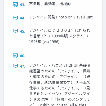
不条理、⾮効率、機械的
43.
アジャイル開発 Photo on VisualHunt
44.
アジャイルとは ２００１年に作られ
45.
た⾔葉 XP → 1999年頃 スクラム →
1993年 (via 1986)
46.
アジャイル・ハウス 3F 2F 1F 基礎 組
47.
織運営のための「アジャイル」 探索
と適応のための「アジャイル」 （既
存事業、新規事業問わず） チームで
仕事するための「アジャイル」 （⾒
える化とカイゼン） アジャイルマイ
ンドの理解 （「協働」のメンタリテ
ィ） Toshihiro Ichitani All Rights