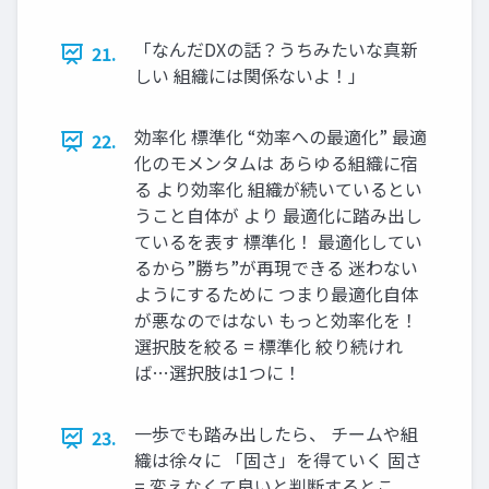
「なんだDXの話？うちみたいな真新
21.
しい 組織には関係ないよ！」
効率化 標準化 “効率への最適化” 最適
22.
化のモメンタムは あらゆる組織に宿
る より効率化 組織が続いているとい
うこと⾃体が より 最適化に踏み出し
ているを表す 標準化！ 最適化してい
るから”勝ち”が再現できる 迷わない
ようにするために つまり最適化⾃体
が悪なのではない もっと効率化を！
選択肢を絞る = 標準化 絞り続けれ
ば…選択肢は1つに！
⼀歩でも踏み出したら、 チームや組
23.
織は徐々に 「固さ」を得ていく 固さ
= 変えなくて良いと判断するとこ