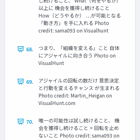
し続けること、 What（何をやるか）
以上に 機会を獲得し続けること
How（どうやるか） …が可能となる
「動き⽅」を⼿に⼊れる Photo
credit: sama093 on Visualhunt
つまり、「組織を変える」こと ⾃体
68.
にアジャイルに向き合う Photo on
VisualHunt
アジャイルの回転の数だけ 意思決定
69.
と⾏動を変えるチャンス が⽣まれる
Photo credit: Martin_Heigan on
VisualHunt.com
唯⼀の可能性は試し続けること、 機
70.
会を獲得し続けること = 回転を⽌め
ないこと Photo credit: sama093 on