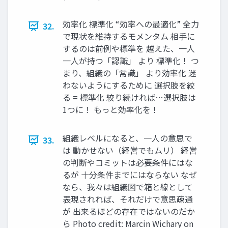
効率化 標準化 “効率への最適化” 全⼒
32.
で現状を維持するモメンタム 相⼿に
するのは前例や標準を 越えた、⼀⼈
⼀⼈が持つ「認識」 より 標準化！ つ
まり、組織の「常識」 より効率化 迷
わないようにするために 選択肢を絞
る = 標準化 絞り続ければ…選択肢は
1つに！ もっと効率化を！
組織レベルになると、⼀⼈の意思で
33.
は 動かせない（経営でもムリ） 経営
の判断やコミットは必要条件にはな
るが ⼗分条件までにはならない なぜ
なら、我々は組織図で箱と線として
表現されれば、それだけで意思疎通
が 出来るほどの存在ではないのだか
ら Photo credit: Marcin Wichary on