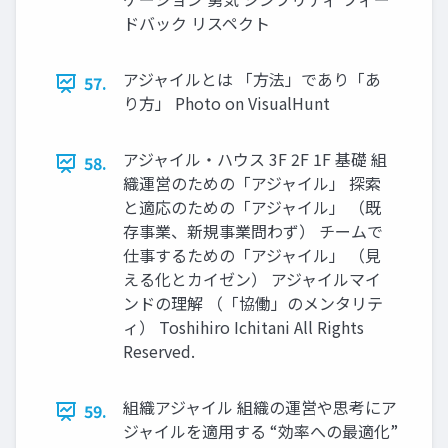
ドバック リスペクト
アジャイルとは 「⽅法」であり「あ
57.
り⽅」 Photo on VisualHunt
アジャイル・ハウス 3F 2F 1F 基礎 組
58.
織運営のための「アジャイル」 探索
と適応のための「アジャイル」 （既
存事業、新規事業問わず） チームで
仕事するための「アジャイル」 （⾒
える化とカイゼン） アジャイルマイ
ンドの理解 （「協働」のメンタリテ
ィ） Toshihiro Ichitani All Rights
Reserved.
組織アジャイル 組織の運営や思考にア
59.
ジャイルを適⽤する “効率への最適化”