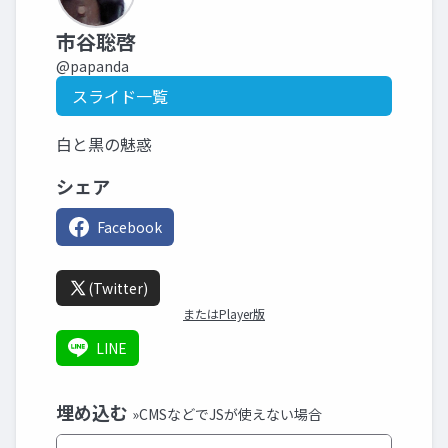
市谷聡啓
@papanda
スライド一覧
白と黒の魅惑
シェア
Facebook
(Twitter)
またはPlayer版
LINE
埋め込む
»CMSなどでJSが使えない場合