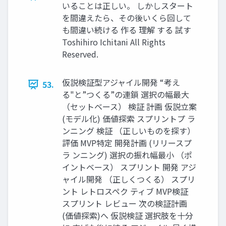
いることは正しい。 しかしスタート
を間違えたら、その後いくら回して
も間違い続ける 作る 理解 する 試す
Toshihiro Ichitani All Rights
Reserved.
仮説検証型アジャイル開発 “考え
53.
る"と”つくる”の連鎖 選択の幅最⼤
（セットベース） 検証 計画 仮説⽴案
(モデル化) 価値探索 スプリントプ ラ
ンニング 検証 （正しいものを探す）
評価 MVP特定 開発計画 (リリースプ
ラ ンニング) 選択の振れ幅最⼩ （ポ
イントベース） スプリント 開発 アジ
ャイル開発 （正しくつくる） スプリ
ント レトロスペク ティブ MVP検証
スプリント レビュー 次の検証計画
(価値探索)へ 仮説検証 選択肢を⼗分