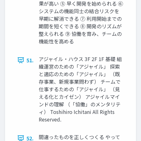
果が⾼い ⑤ 早く開発を始められる ⑥
システムの機能同⼠の結合リスクを
早期に解消できる ⑦ 利⽤開始までの
期間を短くできる ⑧ 開発のリズムが
整えられる ⑨ 協働を育み、チームの
機能性を⾼める
アジャイル・ハウス 3F 2F 1F 基礎 組
51.
織運営のための「アジャイル」 探索
と適応のための「アジャイル」 （既
存事業、新規事業問わず） チームで
仕事するための「アジャイル」 （⾒
える化とカイゼン） アジャイルマイ
ンドの理解 （「協働」のメンタリテ
ィ） Toshihiro Ichitani All Rights
Reserved.
間違ったものを正しくつくる やって
52.