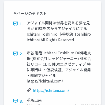
各ページのテキスト
アジャイル開発は世界を変える夢を⾒
1.
るか 組織を芯からアジャイルにする
Ichitani Toshihiro 市⾕聡啓 Toshihiro
Ichitani All Rights Reserved.
市⾕ 聡啓 Ichitani Toshihiro DX伴⾛⽀
2.
援 (株式会社レッドジャーニー) 株式会
社リコー CDIO付DXエグゼクティブ 特
に専⾨は ・仮説検証、アジャイル開発
・組織アジャイル
https://ichitani.com/
https://ichitani.com/
重版出来
3.