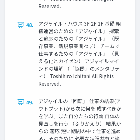
Reserved.
アジャイル・ハウス 3F 2F 1F 基礎 組
48.
織運営のための「アジャイル」 探索
と適応のための「アジャイル」 （既
存事業、新規事業問わず） チームで
仕事するための「アジャイル」 （⾒
える化とカイゼン） アジャイルマイ
ンドの理解 （「協働」のメンタリテ
ィ） Toshihiro Ichitani All Rights
Reserved.
アジャイルの「回転」 仕事の結果(ア
49.
ウトプット)から次に何を 成すべきか
を学ぶ。また⾃分たちの⾏動 ⾃体の
⾒直しを⾏う （ふりかえり） 結果か
らの 適応 短い期間の中で仕事を進め
る。そのために 必要な状況共有と適