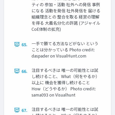
ティの 参加・活動 社外への発信 事例
になる 活動を発信 社外発信を 届ける
組織理念との 整合を取る 経営の理解
を得る ⼤義名分化の許諾 (アジャイル
CoE体制の拡充)
⼀⼿で勝てる⽅法などがない という
65.
ことは分かっている Photo credit:
daspader on VisualHunt.com
注⽬するべきは 唯⼀の可能性とは試
66.
し続けること、 What（何をやるか）
以上に 機会を獲得し続けること
How（どうやるか） Photo credit:
sama093 on Visualhunt
注⽬するべきは 唯⼀の可能性とは試
67.