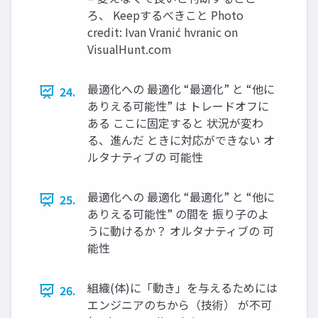
ろ、 Keepするべきこと Photo
credit: Ivan Vranić hvranic on
VisualHunt.com
最適化への 最適化 “最適化” と “他に
24.
ありえる可能性” は トレードオフに
ある ここに固定すると 状況が変わ
る、進んだ ときに対応ができない オ
ルタナティブの 可能性
最適化への 最適化 “最適化” と “他に
25.
ありえる可能性” の間を 振り⼦のよ
うに動けるか？ オルタナティブの 可
能性
組織(体)に「動き」を与えるためには
26.
エンジニアのちから（技術） が不可