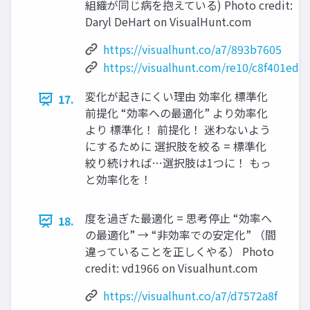
組織が同じ病を抱えている) Photo credit:
Daryl DeHart on VisualHunt.com
https://visualhunt.co/a7/893b7605
https://visualhunt.com/re10/c8f401ed
変化が起きにくい理由 効率化 標準化
17.
前提化 “効率への最適化” より効率化
より 標準化！ 前提化！ 迷わないよう
にするために 選択肢を絞る = 標準化
絞り続ければ…選択肢は1つに！ もっ
と効率化を！
度を過ぎた最適化 = 思考停⽌ “効率へ
18.
の最適化” → “⾮効率での安定化” （間
違っていることを正しくやる） Photo
credit: vd1966 on Visualhunt.com
https://visualhunt.co/a7/d7572a8f