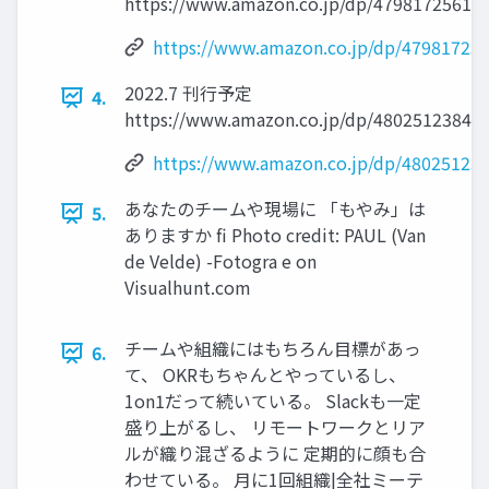
https://www.amazon.co.jp/dp/4798172561/
https://www.amazon.co.jp/dp/479817256
2022.7 刊⾏予定
4.
https://www.amazon.co.jp/dp/4802512384
https://www.amazon.co.jp/dp/48025123
あなたのチームや現場に 「もやみ」は
5.
ありますか fi Photo credit: PAUL (Van
de Velde) -Fotogra e on
Visualhunt.com
チームや組織にはもちろん⽬標があっ
6.
て、 OKRもちゃんとやっているし、
1on1だって続いている。 Slackも⼀定
盛り上がるし、 リモートワークとリア
ルが織り混ざるように 定期的に顔も合
わせている。 ⽉に1回組織|全社ミーテ