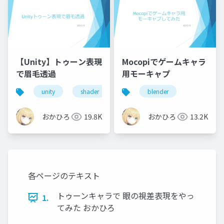
【Unity】トゥーン表現
Mocopiでゲームキャラ
で眉毛透過
用モーキャプ
unity
shader
blender
おかひろ
19.8K
おかひろ
13.2K
各ページのテキスト
トゥーンキャラで 眼の視差表現をやっ
1.
てみた おかひろ