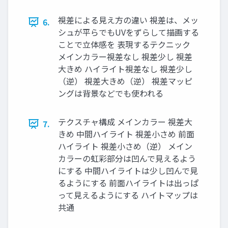
視差による見え方の違い 視差は、メッ
6.
シュが平らでもUVをずらして描画する
ことで立体感を 表現するテクニック
メインカラー視差なし 視差少し 視差
大きめ ハイライト視差なし 視差少し
（逆） 視差大きめ（逆） 視差マッピ
ングは背景などでも使われる
テクスチャ構成 メインカラー 視差大
7.
きめ 中間ハイライト 視差小さめ 前面
ハイライト 視差小さめ（逆） メイン
カラーの虹彩部分は凹んで見えるよう
にする 中間ハイライトは少し凹んで見
るようにする 前面ハイライトは出っぱ
って見えるようにする ハイトマップは
共通