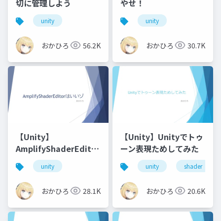
切に管理しよう
やせ！
unity
unity
おかひろ
56.2K
おかひろ
30.7K
【Unity】
【Unity】Unityでトゥ
AmplifyShaderEditor
ーン表現ためしてみた
はいいゾ
unity
unity
shader
おかひろ
28.1K
おかひろ
20.6K