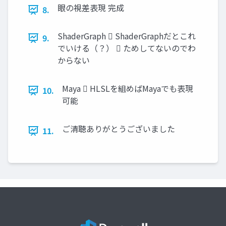
眼の視差表現 完成
8.
ShaderGraph  ShaderGraphだとこれ
9.
でいける（？）  ためしてないのでわ
からない
Maya  HLSLを組めばMayaでも表現
10.
可能
ご清聴ありがとうございました
11.