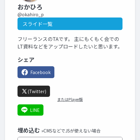
おかひろ
@okahiro_p
スライド一覧
フリーランスのTAです。 主にもくもく会での
LT資料などをアップロードしたいと思います。
シェア
Facebook
(Twitter)
またはPlayer版
LINE
埋め込む
»CMSなどでJSが使えない場合