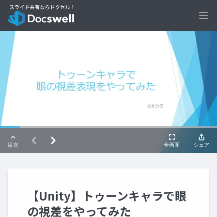
Ope
【Unity】トゥーンキャラで眼
の視差をやってみた