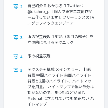
自己紹介  おかひろ  Twitter：
2.
@okahiro_p  個人で東方二次創作ゲ
ーム作っています  フリーランスのTA
／グラフィックエンジニア
眼の視差表現  虹彩（黒目の部分）を
3.
立体的に見せるテクニック
眼の視差表現
4.
テクスチャ構成 メインカラー、 虹彩
5.
背景 中間ハイライト 前面ハイライト
背景と2層のハイライト、ハイトマッ
プを用意。 ハイトマップで黒い部分は
動かないので、まつ毛などが同じ
Material に含まれていても問題ない ハ
イトマップ