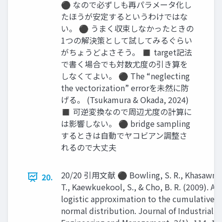
⚫ なので必ずしも再パラメータ化し
たほうが安定するというわけではな
い。 ⚫ うまく収束しなかったときの
1つの解決策として試してみるぐらい
がちょうどよさそう。 ◼ target記法
で書く場合でも対数尤度の引き算を
しなくてよい。 ⚫ The “neglecting
the vectorization” errorを未然に防
げる。 (Tsukamura & Okada, 2024)
◼ 可逆変換なので周辺尤度の計算に
は影響しない。 ⚫ bridge sampling
するときは自動でヤコビアン調整さ
れるので大丈夫
20/20 引用文献 ⚫ Bowling, S. R., Khasawneh
20.
T., Kaewkuekool, S., & Cho, B. R. (2009). A
logistic approximation to the cumulative
normal distribution. Journal of Industrial