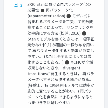
3/20 Stanにおける再パラメータ化の
3.
必要性 ◼ 再パラメータ化
(reparameterization) ⚫ モデル式に
含まれるパラメータを工夫して変数変
換することによって， サンプリングを
効率的にする方法 (松浦, 2016) ⚫
Stanでモデルを書くときには， 標準正
規分布や[0,1]の範囲の一様分布を用い
て 再パラメータ化すると効率が改善し
やすい。 (ただしモデルによっては悪
化することもある。) ⚫ MCMCが全然
収束しないときや， divergent
transitionsが発生するときは， 再パラ
メータ化すると解決する場合がある。
(経験上，特に時系列モデルでは効率が
劇的に変化することが多い。) 再パラ
メータ化を自然にできるようになると
つまづきを回避しやすい