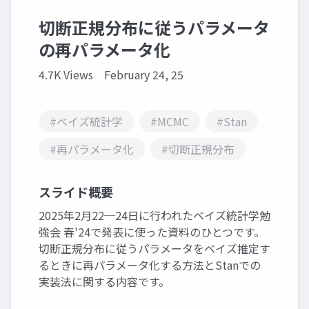
切断正規分布に従うパラメータ
の再パラメータ化
4.7K Views
February 24, 25
#ベイズ統計学
#MCMC
#Stan
#再パラメータ化
#切断正規分布
スライド概要
2025年2月22─24日に行われたベイズ統計学勉
強会 春'24で発表に使った資料のひとつです。
切断正規分布に従うパラメータをベイズ推定す
るときに再パラメータ化する方法とStanでの
実装法に関する内容です。