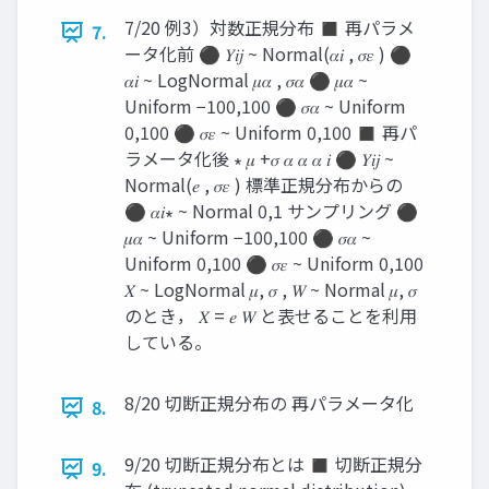
7/20 例3）対数正規分布 ◼ 再パラメ
7.
ータ化前 ⚫ 𝑌𝑖𝑗 ~ Normal(𝛼𝑖 , 𝜎𝜀 ) ⚫
𝛼𝑖 ~ LogNormal 𝜇𝛼 , 𝜎𝛼 ⚫ 𝜇𝛼 ~
Uniform −100,100 ⚫ 𝜎𝛼 ~ Uniform
0,100 ⚫ 𝜎𝜀 ~ Uniform 0,100 ◼ 再パ
ラメータ化後 ∗ 𝜇 +𝜎 𝛼 𝛼 𝛼 𝑖 ⚫ 𝑌𝑖𝑗 ~
Normal(𝑒 , 𝜎𝜀 ) 標準正規分布からの
⚫ 𝛼𝑖∗ ~ Normal 0,1 サンプリング ⚫
𝜇𝛼 ~ Uniform −100,100 ⚫ 𝜎𝛼 ~
Uniform 0,100 ⚫ 𝜎𝜀 ~ Uniform 0,100
𝑋 ~ LogNormal 𝜇, 𝜎 , 𝑊 ~ Normal 𝜇, 𝜎
のとき， 𝑋 = 𝑒 𝑊 と表せることを利用
している。
8/20 切断正規分布の 再パラメータ化
8.
9/20 切断正規分布とは ◼ 切断正規分
9.