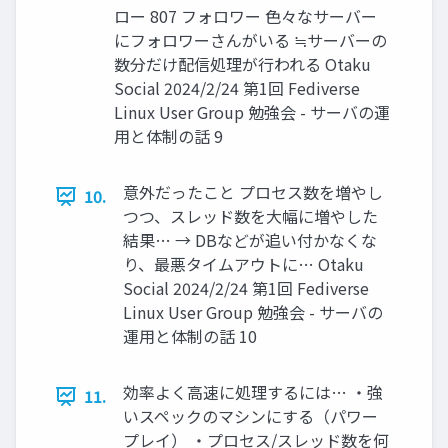
ロー 807 フォロワー 色々なサーバー
にフォロワーさんがいる ≒サーバーの
数分だけ配信処理が行われる Otaku
Social 2024/2/24 第1回 Fediverse
Linux User Group 勉強会 - サーバの運
用と体制の話 9
意外だったこと プロセス数を増やし
10.
つつ、スレッド数を大幅に増やした
結果… → DBなどが追い付かなくな
り、最悪タイムアウトに… Otaku
Social 2024/2/24 第1回 Fediverse
Linux User Group 勉強会 - サーバの
運用と体制の話 10
効率よく高速に処理するには… ・強
11.
いスペックのマシンにする（パワー
プレイ） ・プロセス/スレッド数を何