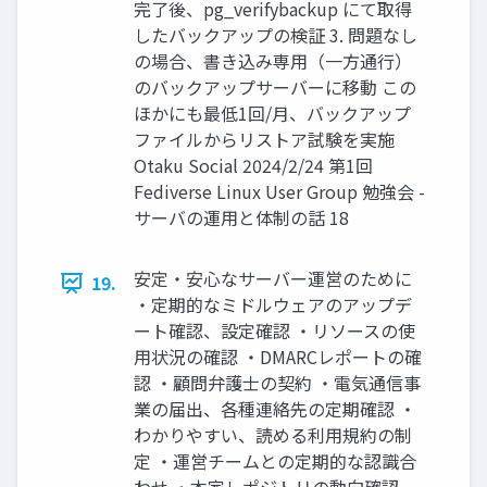
完了後、pg_verifybackup にて取得
したバックアップの検証 3. 問題なし
の場合、書き込み専用（一方通行）
のバックアップサーバーに移動 この
ほかにも最低1回/月、バックアップ
ファイルからリストア試験を実施
Otaku Social 2024/2/24 第1回
Fediverse Linux User Group 勉強会 -
サーバの運用と体制の話 18
安定・安心なサーバー運営のために
19.
・定期的なミドルウェアのアップデ
ート確認、設定確認 ・リソースの使
用状況の確認 ・DMARCレポートの確
認 ・顧問弁護士の契約 ・電気通信事
業の届出、各種連絡先の定期確認 ・
わかりやすい、読める利用規約の制
定 ・運営チームとの定期的な認識合