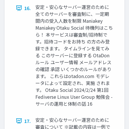
安定・安心なサーバー運営のために
16.
全てのサーバーを審査制に、一定期
間内の受入人数を制限 Maniakey
Maniakey Otaku Social 待機列はこち
ら！ 本サービスは審査制/招待制で
す。招待コードをお持ち の方のみ登
録できます。 タイムラインを見てみ
る このサーバーに登録する OtaDon
ルール ユーザー情報 メールアドレス
の確認 承認 いくつかのルールがあり
ます。 これらはotadon.com モデレ
ータによって設定され、実施 されま
す。 Otaku Social 2024/2/24 第1回
Fediverse Linux User Group 勉強会 -
サーバの運用と体制の話 16
安定・安心なサーバー運営のために
17.
審査について ※記載の内容は一例で