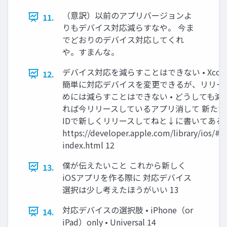
（意訳）以前のアプリバージョンよ
11.
りもデバイス対応減らすなや。 今ま
でどおりのデバイス対応してくれ
や。すまんな。
デバイス対応を減らすことはできない • Xco
12.
簡単に対応デバイスを変更できるが、リリー
めには減らすことはできない • どうしても減
れば今リリースしているアプリ消して 新たなbu
IDで新しくリリースしてねと↓に書いてある
https://developer.apple.com/library/ios/#q
index.html 12
僕が伝えたいこと これから新しく
13.
iOSアプリを作る際に 対応デバイス
選択は少し考えたほうがいい 13
対応デバイスの選択肢 • iPhone（or
14.
iPad）only • Universal 14