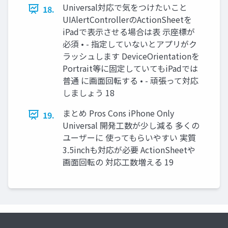
Universal対応で気をつけたいこと
18.
UIAlertControllerのActionSheetを
iPadで表示させる場合は表 示座標が
必須 • - 指定していないとアプリがク
ラッシュします DeviceOrientationを
Portrait等に固定していてもiPadでは
普通 に画面回転する • - 頑張って対応
しましょう 18
まとめ Pros Cons iPhone Only
19.
Universal 開発工数が少し減る 多くの
ユーザーに 使ってもらいやすい 実質
3.5inchも対応が必要 ActionSheetや
画面回転の 対応工数増える 19