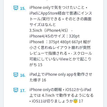
iPhone onlyで気をつけたいこと •
15.
iPadにAppStore経由で普通にインス
トール/実行できる • そのときの画面
サイズはなんと
3.5inch（iPhone4/4S） -
iPhone4/4Sのサイズ：320pt
iPhone8 ：375pt 480pt 667pt 縦が
小さく思わぬレイアウト崩れが突然
レビューで指摘される • - スクロール
可能にしていないViewとかで起こり
がち 15
iPad上でiPhone only appを動作させ
16.
た様子 16
iPhone onlyの朗報 • iOS12からiPad
17.
上では 4.7inch で動作するようになる
• iOS11は切りましょうか😇 17