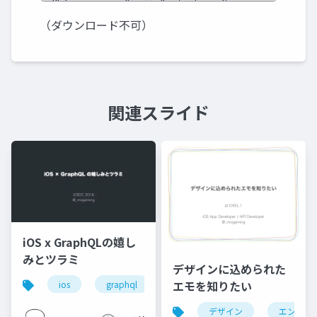
（ダウンロード不可）
関連スライド
iOS x GraphQLの嬉し
みとツラミ
デザインに込められた
エモを知りたい
ios
graphql
デザイン
エンジニ