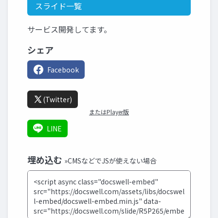
スライド一覧
サービス開発してます。
シェア
Facebook
(Twitter)
またはPlayer版
LINE
埋め込む
»CMSなどでJSが使えない場合