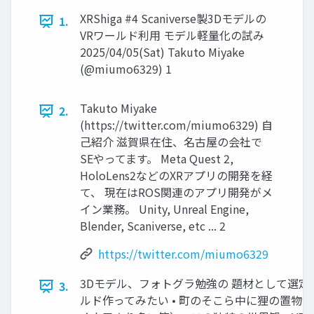
XRShiga #4 Scaniverse製3Dモデルの
1.
VRワールド利用 モデル軽量化の試み
2025/04/05(Sat) Takuto Miyake
(@miumo6329) 1
Takuto Miyake
2.
(https://twitter.com/miumo6329) 自
己紹介 滋賀県在住、名古屋の会社で
SEやってます。 Meta Quest 2,
HoloLens2などのXRアプリの開発を経
て、 現在はROS関連のアプリ開発がメ
イン業務。 Unity, Unreal Engine,
Blender, Scaniverse, etc ... 2
https://twitter.com/miumo6329
3Dモデル、フォトグラ勉強の 題材として選定！
3.
ルド作ってみたい • 町のそこら中に狸の置物