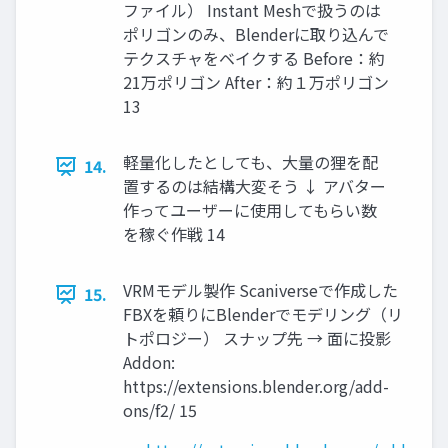
ファイル） Instant Meshで扱うのは
ポリゴンのみ、Blenderに取り込んで
テクスチャをベイクする Before：約
21万ポリゴン After：約１万ポリゴン
13
軽量化したとしても、大量の狸を配
14.
置するのは結構大変そう ↓ アバター
作ってユーザーに使用してもらい数
を稼ぐ作戦 14
VRMモデル製作 Scaniverseで作成した
15.
FBXを頼りにBlenderでモデリング（リ
トポロジー） スナップ先 → 面に投影
Addon:
https://extensions.blender.org/add-
ons/f2/ 15