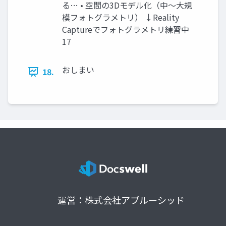
る… • 空間の3Dモデル化（中～大規
模フォトグラメトリ） ↓Reality
Captureでフォトグラメトリ練習中
17
おしまい
18.
運営：株式会社アプルーシッド