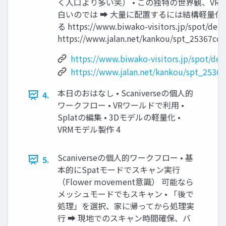
く人口より多い笑） • この独特の世界観、VR
白いのでは ➡ 大量に配置するには結構軽量化
る https://www.biwako-visitors.jp/spot/deta
https://www.jalan.net/kankou/spt_25367cc
https://www.biwako-visitors.jp/spot/det
https://www.jalan.net/kankou/spt_2536
本日のおはなし • Scaniverseの個人的
4.
ワークフロー • VRワールドで利用 •
Splatの編集 • 3Dモデルの軽量化 •
VRMモデル製作 4
Scaniverseの個人的ワークフロー • 基
5.
本的にSpatモードでスキャン実行
（Flower movement意識） 可能なら
メッシュモードでもスキャン • 「後で
処理」を選択、家に帰ってから処理実
行 ➡ 現地でのスキャン時間確保、バ