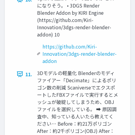
になりそう。 • 3DGS Render
Blender Addon by KIRI Engine
(https://github.com/Kiri-
Innovation/3dgs-render-blender-
addon) 10
https://github.com/Kiri-
Innovation/3dgs-render-blender-
addon
3Dモデルの軽量化 Blenderのモディ
11.
ファイアー「Decimate」によるポリ
ゴン数の削減 Scaniverseでエクスポ
ートしたFBXファイルで実行するとメ
ッシュが破綻してしまうため、OBJ
ファイルを選択している。 ➡ 原因調
査中、知っている人いたら教えてく
ださい… Before：約21万ポリゴン
After：約2千ポリゴン(OBJ) After：