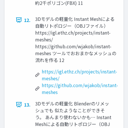
約2千ポリゴン(FBX) 11
3Dモデルの軽量化 Instant Meshによる
12.
自動リトポロジー（OBJファイル）
https://igl.ethz.ch/projects/instant-
meshes/
https://github.com/wjakob/instant-
meshes ツールでおおまかなメッシュの
流れを作る 12
https://igl.ethz.ch/projects/instant-
meshes/
https://github.com/wjakob/instant-
meshes
3Dモデルの軽量化 Blenderのリメッ
13.
シュでも 似たようなことができそ
う。 あんまり使わないかも… Instant
Meshによる自動リトポロジー（OBJ