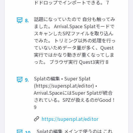
ドドロップでインポートできる。 7
話題になっていたので 自分も触ってみ
8.
ました。 Arrival.Space Splatモードで
スキャンしたSPZファイルを取り込ん
でみた。 トリミング以外の処理を行っ
ていないためデータ量が多く、Quest
実行ではかなり動きが重くなってしま
った。 ブラウザ実行 Quest3実行 8
Splatの編集 • Super Splat
9.
(https://superspl.at/editor) •
Arrival.SpaceにはSuper Splatが統合
されている。SPZが扱えるのがGood！
9
https://superspl.at/editor
Splatの編集 メインで使うのは これ
10.