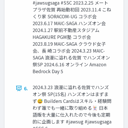
#jawsugsaga #SSC 2023.2.25 メート
プラザ佐賀 再始動初回 2023.11.4 こね
くり家 SORACOM-UG コラボ会
2023.6.17 MAIC-SAGA ハンズオン会
2024.1.27 駅前不動産スタジアム
HAGAKURE PGM塾 コラボ会
2023.8.19 MAIC-SAGA クラウド女子
会、長 崎コラボ会 2024.3.23 MAIC-
SAGA 浪漫に溢れる佐賀 でハンズオン
祭SP 2024.6.16 オンライン Amazon
Bedrock Day 5
2024.3.23 浪漫に溢れる佐賀でハンズ
6.
オン祭 SP(15名) ハンズオンはまずま
ず😅 Builders Cardsはスキル・経験問
わず誰でも一緒に取り組める🃏 日本
語版を大量に仕入れたので今後も定期
的に企画します #jawsug #jawsugsaga