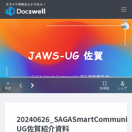
Ope
20240626_SAGASmartCommunit
UG佐賀紹介資料