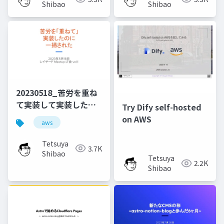
Shibao
Shibao
20230518_苦労を重ね
て実装して実装したの
Try Dify self-hosted
に一掃されたこと
on AWS
aws
Tetsuya
3.7K
Shibao
Tetsuya
2.2K
Shibao