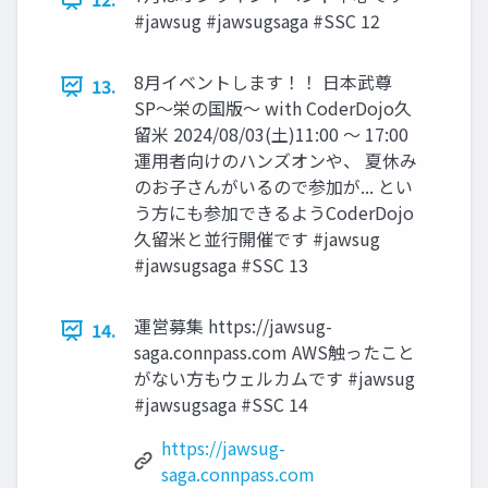
#jawsug #jawsugsaga #SSC 12
8月イベントします！！ 日本武尊
13.
SP〜栄の国版〜 with CoderDojo久
留米 2024/08/03(土)11:00 〜 17:00
運用者向けのハンズオンや、 夏休み
のお子さんがいるので参加が... とい
う方にも参加できるようCoderDojo
久留米と並行開催です #jawsug
#jawsugsaga #SSC 13
運営募集 https://jawsug-
14.
saga.connpass.com AWS触ったこと
がない方もウェルカムです #jawsug
#jawsugsaga #SSC 14
https://jawsug-
saga.connpass.com