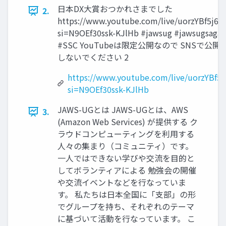
日本DX大賞おつかれさまでした
2.
https://www.youtube.com/live/uorzYBf5j6Q
si=N9OEf30ssk-KJlHb #jawsug #jawsugsaga
#SSC YouTubeは限定公開なので SNSで公開
しないでください 2
https://www.youtube.com/live/uorzYBf5j
si=N9OEf30ssk-KJlHb
JAWS-UGとは JAWS-UGとは、AWS
3.
(Amazon Web Services) が提供する ク
ラウドコンピューティングを利用する
人々の集まり（コミュニティ）です。
一人ではできない学びや交流を目的と
してボランティアによる 勉強会の開催
や交流イベントなどを行なっていま
す。 私たちは日本全国に「支部」の形
でグループを持ち、それぞれのテーマ
に基づいて活動を行なっています。 こ