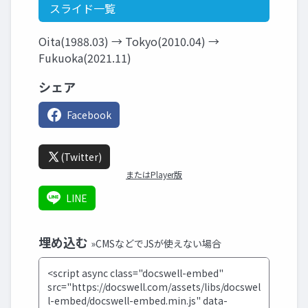
スライド一覧
Oita(1988.03) → Tokyo(2010.04) →
Fukuoka(2021.11)
シェア
Facebook
(Twitter)
またはPlayer版
LINE
埋め込む
»CMSなどでJSが使えない場合