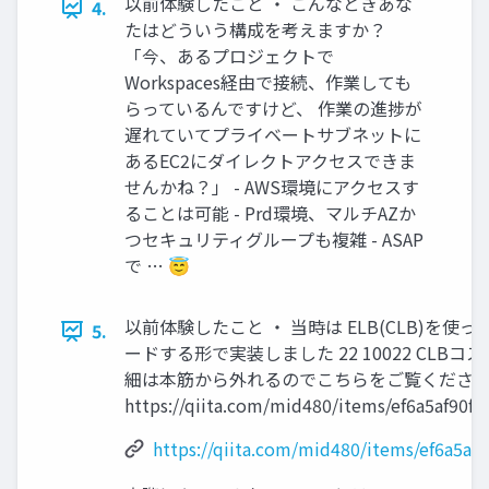
以前体験したこと ・ こんなときあな
4.
たはどういう構成を考えますか？
「今、あるプロジェクトで
Workspaces経由で接続、作業しても
らっているんですけど、 作業の進捗が
遅れていてプライベートサブネットに
あるEC2にダイレクトアクセスできま
せんかね？」 - AWS環境にアクセスす
ることは可能 - Prd環境、マルチAZか
つセキュリティグループも複雑 - ASAP
で … 😇
以前体験したこと ・ 当時は ELB(CLB)を使っ
5.
ードする形で実装しました 22 10022 CLBコ
細は本筋から外れるのでこちらをご覧ください 
https://qiita.com/mid480/items/ef6a5af90f
https://qiita.com/mid480/items/ef6a5af