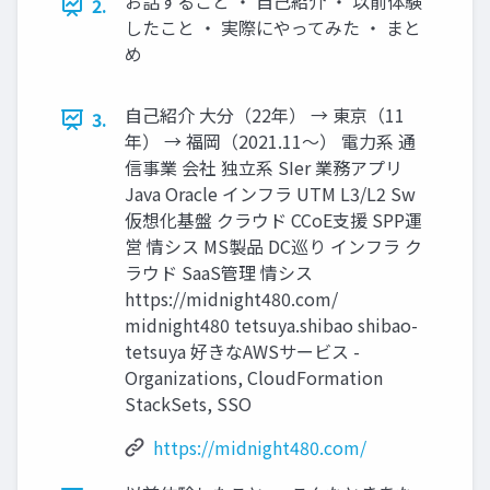
お話すること ・ 自己紹介 ・ 以前体験
2.
したこと ・ 実際にやってみた ・ まと
め
自己紹介 大分（22年） → 東京（11
3.
年） → 福岡（2021.11～） 電力系 通
信事業 会社 独立系 SIer 業務アプリ
Java Oracle インフラ UTM L3/L2 Sw
仮想化基盤 クラウド CCoE支援 SPP運
営 情シス MS製品 DC巡り インフラ ク
ラウド SaaS管理 情シス
https://midnight480.com/
midnight480 tetsuya.shibao shibao-
tetsuya 好きなAWSサービス -
Organizations, CloudFormation
StackSets, SSO
https://midnight480.com/