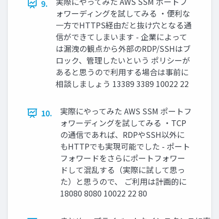
実際にやってみた AWS SSM ポートフ
9.
ォワーディングを試してみる ・便利な
一方でHTTPS経由だと抜け穴となる通
信ができてしまいます - 企業によって
は漏洩の観点から外部のRDP/SSHはブ
ロック、管理したいという ポリシーが
あると思うので利用する場合は事前に
相談しましょう 13389 3389 10022 22
実際にやってみた AWS SSM ポートフ
10.
ォワーディングを試してみる ・TCP
の通信であれば、RDPやSSH以外に
もHTTPでも実現可能でした - ポート
フォワードをさらにポートフォワー
ドして混乱する（実際に試して思っ
た）と思うので、 ご利用は計画的に
18080 8080 10022 22 80