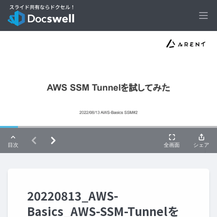
Ope
20220813_AWS-
Basics_AWS-SSM-Tunnelを