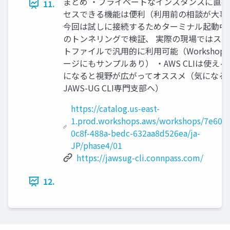
まとめ ・プライベートなインスタンスに直接
11.
セスできる機能は便利（利用前の相談が大事
今回は試しに接続するためターミナル起動中
のトンネリングで検証、 実際の現場ではス
トファイルで汎用的に利用可能（Workshop
ージにもサンプルあり） ・AWS CLIは使え
になると視野が広がってオススメ（気になる
JAWS-UG CLI専門支部へ）
https://catalog.us-east-
1.prod.workshops.aws/workshops/7e60f6
0c8f-488a-bedc-632aa8d526ea/ja-
JP/phase4/01
https://jawsug-cli.connpass.com/
12.