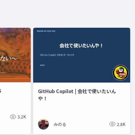
5
GitHub Copilot | 会社で使いたいん
や！
3.2K
みのる
2.8K