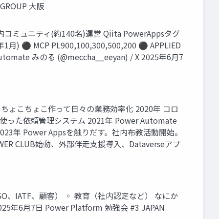
 GROUP 大阪
ミュニティ(約140名)運営 Qiita PowerAppsタグ
CP PL900,100,300,500,200 ⚫ APPLIED
tomate みのる (@meccha__eeyan) / X 2025年6月7
クロをちょこちょこ作って日々の業務効率化 2020年 コロ
を使った依頼管理システム 2021年 Power Automate
理 2023年 Power Appsを触りだす。社内布教活動開始。
WER CLUB始動、外部伴走支援導入、Dataverseアプ
（ISO、IATF、顧客） ◦ 教育（社内認定など） なにか
 Power Platform 勉強会 #3 JAPAN