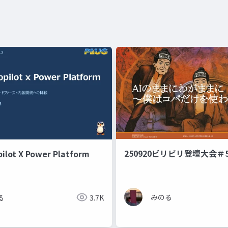
250920ビリビリ登壇大会＃
ilot X Power Platform
みのる
る
3.7K