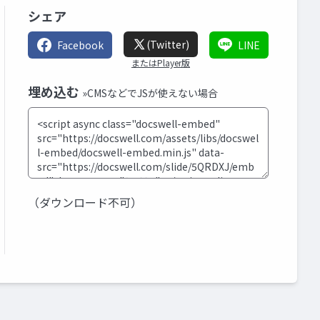
シェア
(Twitter)
Facebook
LINE
またはPlayer版
埋め込む
»CMSなどでJSが使えない場合
（ダウンロード不可）