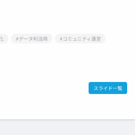
化
#データ利活用
#コミュニティ運営
スライド一覧