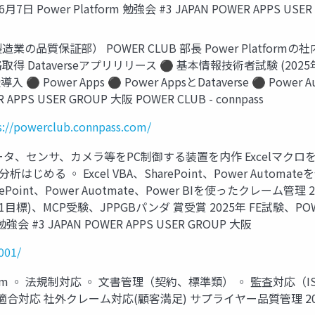
ower Platform 勉強会 #3 JAPAN POWER APPS USER
質保証部） POWER CLUB 部長 Power Platformの社内コ
taverseアプリリリース ⚫ 基本情報技術者試験 (2025年1月) ⚫ M
⚫ Power Apps ⚫ Power AppsとDataverse ⚫ Power Au
R APPS USER GROUP 大阪 POWER CLUB - connpass
s://powerclub.connpass.com/
sicでモータ、センサ、カメラ等をPC制御する装置を内作 Excelマ
じめる ◦ Excel VBA、SharePoint、Power Automate
rePoint、Power Auotmate、Power BIを使ったクレーム管
1目標)、MCP受験、JPPGBパンダ 賞受賞 2025年 FE試験、PO
勉強会 #3 JAPAN POWER APPS USER GROUP 大阪
001/
 System ◦ 法規制対応 ◦ 文書管理（契約、標準類） ◦ 監査対応
 社外クレーム対応(顧客満足) サプライヤー品質管理 2025年6月7日