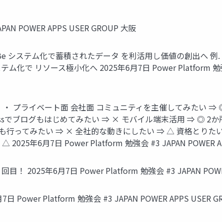
APAN POWER APPS USER GROUP 大阪
 To Be システム化で蓄積されたデータ を利活用し価値の創出へ 例.
ソース極小化へ 2025年6月7日 Power Platform 勉強会 #3 
・ プライベート面 会社面 コミュニティを主催してみたい ⇒ 
Pressでブログもはじめてみたい ⇒ × モバイル端末活用 ⇒ ◎
ってみたい ⇒ × 全社的な動きにしたい ⇒ △ 資格とりたい（PL2
5年6月7日 Power Platform 勉強会 #3 JAPAN POWER A
2025年6月7日 Power Platform 勉強会 #3 JAPAN POWER
wer Platform 勉強会 #3 JAPAN POWER APPS USER G