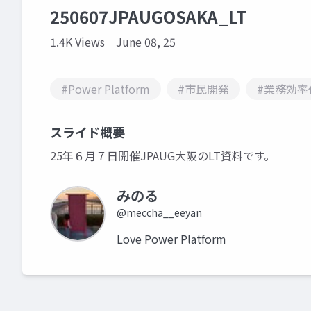
250607JPAUGOSAKA_LT
1.4K Views
June 08, 25
#Power Platform
#市民開発
#業務効率
スライド概要
25年６月７日開催JPAUG大阪のLT資料です。
みのる
@meccha__eeyan
Love Power Platform