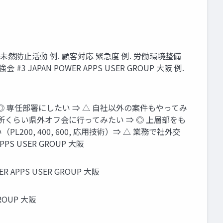
 未然防止活動 例. 顧客対応 緊急度 例. 労働環境整備
JAPAN POWER APPS USER GROUP 大阪 例.
◎ 専任部署にしたい ⇒ △ 自社以外の案件もやってみ
 2か所くらい県外オフ会に行ってみたい ⇒ ◎ 上層部をも
00, 400, 600, 応用技術）⇒ △ 業務で社外交
PPS USER GROUP 大阪
 APPS USER GROUP 大阪
ROUP 大阪