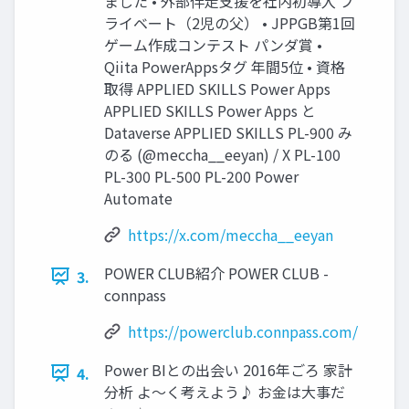
ました • 外部伴走支援を社内初導入 プ
ライベート（2児の父） • JPPGB第1回
ゲーム作成コンテスト パンダ賞 •
Qiita PowerAppsタグ 年間5位 • 資格
取得 APPLIED SKILLS Power Apps
APPLIED SKILLS Power Apps と
Dataverse APPLIED SKILLS PL-900 み
のる (@meccha__eeyan) / X PL-100
PL-300 PL-500 PL-200 Power
Automate
https://x.com/meccha__eeyan
POWER CLUB紹介 POWER CLUB -
3.
connpass
https://powerclub.connpass.com/
Power BIとの出会い 2016年ごろ 家計
4.
分析 よ〜く考えよう♪ お金は大事だ