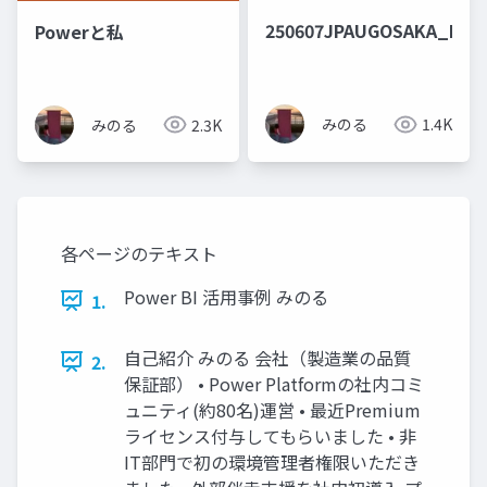
250607JPAUGOSAKA_LT
Powerと私
みのる
1.4K
みのる
2.3K
各ページのテキスト
Power BI 活用事例 みのる
1.
自己紹介 みのる 会社（製造業の品質
2.
保証部） • Power Platformの社内コミ
ュニティ(約80名)運営 • 最近Premium
ライセンス付与してもらいました • 非
IT部門で初の環境管理者権限いただき