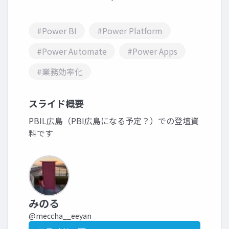
#Power BI
#Power Platform
#Power Automate
#Power Apps
#業務効率化
スライド概要
PBIL広島（PBI広島になる予定？）での登壇資
料です
みのる
@meccha__eeyan