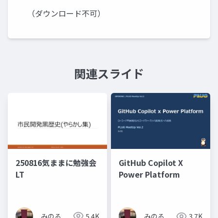
（ダウンロード不可）
関連スライド
250816気ままに勉強会
GitHub Copilot X
LT
Power Platform
みのる
5.4K
みのる
3.7K