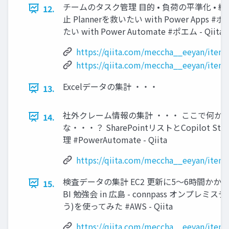
チームのタスク管理 目的 • 負荷の平準化 • 
12.
止 Plannerを救いたい with Power Apps #ポエ
たい with Power Automate #ポエム - Qiita
https://qiita.com/meccha__eeyan/ite
https://qiita.com/meccha__eeyan/ite
Excelデータの集計 ・・・
13.
社外クレーム情報の集計 ・・・ ここで何か
14.
な・・・？ SharePointリストとCopilot 
理 #PowerAutomate - Qiita
https://qiita.com/meccha__eeyan/ite
検査データの集計 EC2 更新に5～6時間かかっ
15.
BI 勉強会 in 広島 - connpass オンプレ
う)を使ってみた #AWS - Qiita
https://qiita.com/meccha__eeyan/item