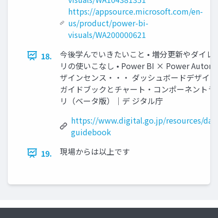
https://appsource.microsoft.com/en-
us/product/power-bi-
visuals/WA200000621
今後学んでいきたいこと • 増分更新やダイレ
18.
リの使いこなし • Power BI × Power Automa
ザインセンス・・・ ダッシュボードデザイ
ガイドブックとチャート・コンポーネントラ
リ（ベータ版）｜デ ジタル庁
https://www.digital.go.jp/resources/das
guidebook
現場からは以上です
19.