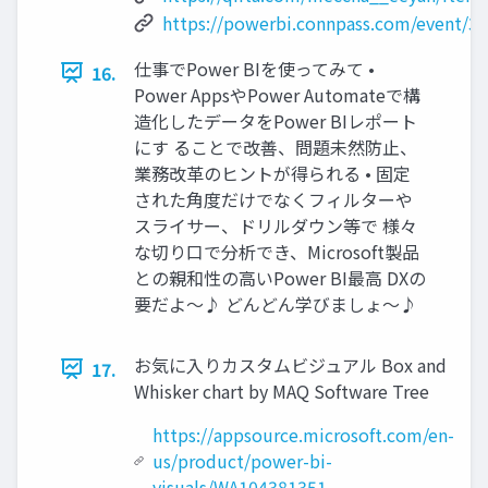
https://powerbi.connpass.com/event/3
仕事でPower BIを使ってみて •
16.
Power AppsやPower Automateで構
造化したデータをPower BIレポート
にす ることで改善、問題未然防止、
業務改革のヒントが得られる • 固定
された角度だけでなくフィルターや
スライサー、ドリルダウン等で 様々
な切り口で分析でき、Microsoft製品
との親和性の高いPower BI最高 DXの
要だよ～♪ どんどん学びましょ〜♪
お気に入りカスタムビジュアル Box and
17.
Whisker chart by MAQ Software Tree
https://appsource.microsoft.com/en-
us/product/power-bi-
visuals/WA104381351