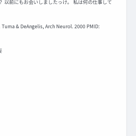
？ 以前にもお会いしましたっけ。 私は何の仕事して
a & DeAngelis, Arch Neurol. 2000 PMID:
妄