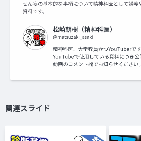
せん妄の基本的な事柄について精神科医として講義やY
資料です。
松崎朝樹（精神科医）
@matsuzaki_asaki
精神科医、大学教員かつYouTuberで
YouTubeで使用している資料につ
動画のコメント欄でお知らせください
関連スライド