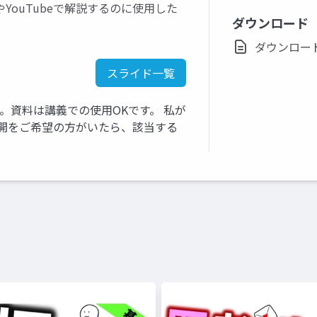
ouTubeで解説するのに使用した
ダウンロード
ダウンロード(p
スライド一覧
す。資料は講義での使用OKです。 私が
き公開をご希望の方がいたら、該当する
。