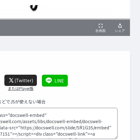
(Twitter)
LINE
またはPlayer版
SなどでJSが使えない場合