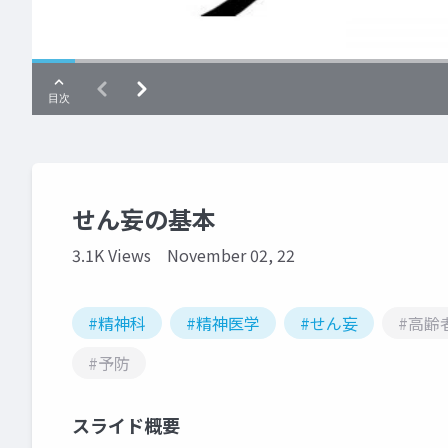
せん妄の基本
3.1K Views
November 02, 22
#精神科
#精神医学
#せん妄
#高齢
#予防
スライド概要