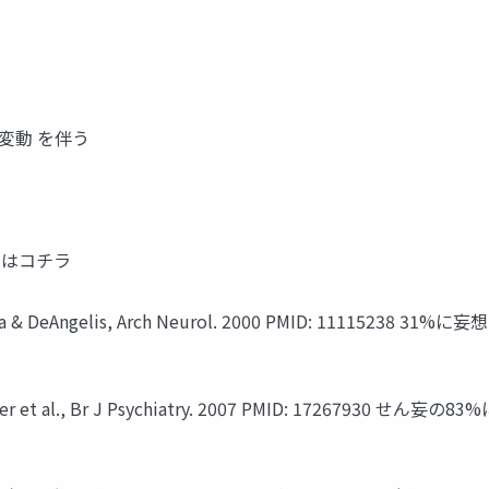
変動 を伴う
のはコチラ
gelis, Arch Neurol. 2000 PMID: 11115238 31%に妄
l., Br J Psychiatry. 2007 PMID: 17267930 せん妄の8