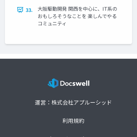
大阪駆動開発 関西を中心に、IT系の
33.
おもしろそうなことを 楽しんでやる
コミュニティ
運営：株式会社アプルーシッド
利用規約