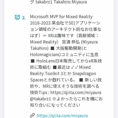
グ takabrz1 Takahiro Miyaura
Microsoft MVP for Mixed Reality
2.
2018-2023 某会社でSE(アプリケーシ
ョン領域のアーキテクト的なお仕事な
はず）＝ XRは趣味です（貢献領域：
Mixed Reality） 宮浦 恭弘 (Miyaura
Takahiro) ◼ 大阪駆動開発(と
Holomagicians)コミュニティに生息
◼ HoloLens日本販売してからxR系技
術に取組む ◼最近は ✓ ✓ Mixed
Reality Toolkit 3とか Snapdragon
Spacesとか戯れている。 ◼ 新しい技
術や、MRに使えそうな技術を調べる
技術Tips : https://qiita.com/miyaura
@takabrz1 ※よかったらこれを機にお
知り合いになってください
https://qiita.com/miyaura