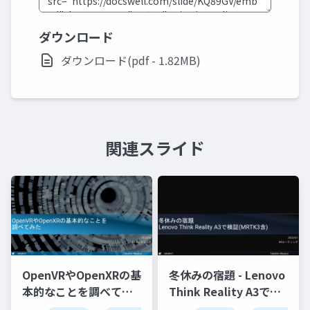
ダウンロード
ダウンロード(pdf - 1.82MB)
関連スライド
OpenVRやOpenXRの基
冬休みの宿題 - Lenovo
本的なことを調べてみ
Think Reality A3で検
た
証(MRTK3含)