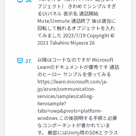
26.
ブジェクト） きわめてシンプルすぎ
るUIパネル 表示名 通話開始
Mute/Unmute 通話終了 後は適当に
回転して触れるオブジェクトを入れ
てみました 2023/7/19 Copyright ©
2023 Takahiro Miyaura 26
以降はコードなのですが Microsoft
27.
Learnのドキュメントが優秀です 通話
のヒーロー サンプルを使ってみる
https://learn.microsoft.com/ja-
jp/azure/communication-
services/samples/calling-
herosample?
tabs=uwp&pivots=platform-
windows この後説明する手順と必要
なコンポーネントが書かれていま
す。 厳密にはUnity用のSDKとクラス