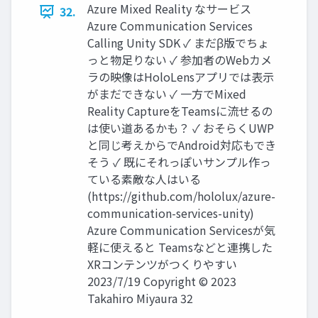
Azure Mixed Reality なサービス
32.
Azure Communication Services
Calling Unity SDK ✓ まだβ版でちょ
っと物足りない ✓ 参加者のWebカメ
ラの映像はHoloLensアプリでは表示
がまだできない ✓ 一方でMixed
Reality CaptureをTeamsに流せるの
は使い道あるかも？ ✓ おそらくUWP
と同じ考えからでAndroid対応もでき
そう ✓ 既にそれっぽいサンプル作っ
ている素敵な人はいる
(https://github.com/hololux/azure-
communication-services-unity)
Azure Communication Servicesが気
軽に使えると Teamsなどと連携した
XRコンテンツがつくりやすい
2023/7/19 Copyright © 2023
Takahiro Miyaura 32