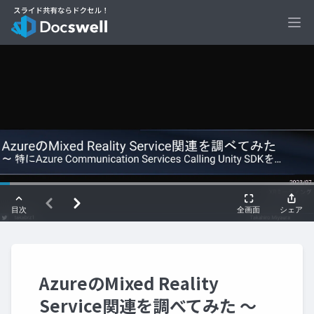
Ope
AzureのMixed Reality
Service関連を調べてみた ～