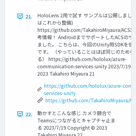
HoloLens 2用で試す サンプルは公開しまし
21.
はこれから整備)
https://github.com/TakahiroMiyaura/ACS
考情報！ AndroidまでサポートしたACSの
ました。 こちらは、今回のUnity用SDKを
です。 （やっていることはほぼ同じのため参
る） https://github.com/hololux/azure-
communication-services-unity 2023/7/19 C
2023 Takahiro Miyaura 21
https://github.com/hololux/azure-comm
services-unity
https://github.com/TakahiroMiyaura/A
動かすとこんな感じ カメラ競合で
22.
Teamsにつながるとキャプチャ止ま
る 2023/7/19 Copyright © 2023
Takahiro Miyaura 22