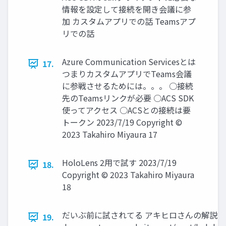
情報を設定して接続を開き会議に参
加 カスタムアプリでの話 Teamsアプ
リでの話
Azure Communication Servicesとは
17.
つまりカスタムアプリでTeams会議
に参戦させるためには。。。 ○接続
先のTeamsリンクが必要 ○ACS SDK
使ってアクセス ○ACSとの接続は要
トークン 2023/7/19 Copyright ©
2023 Takahiro Miyaura 17
HoloLens 2用で試す 2023/7/19
18.
Copyright © 2023 Takahiro Miyaura
18
だいぶ前に試されてる アキヒロさんの解説記事（わかり
19.