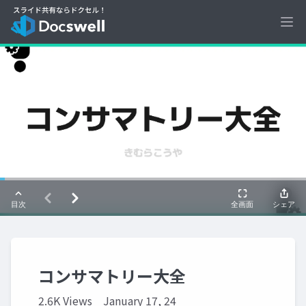
Ope
コンサマトリー大全
2.6K Views
January 17, 24