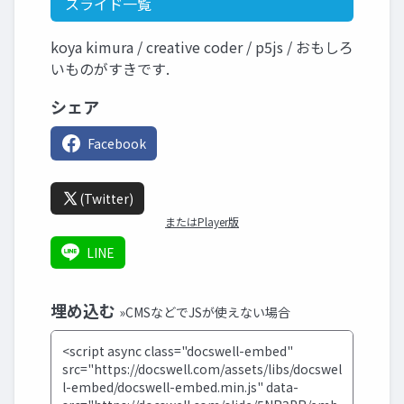
スライド一覧
koya kimura / creative coder / p5js / おもしろ
いものがすきです.
シェア
Facebook
(Twitter)
またはPlayer版
LINE
埋め込む
»CMSなどでJSが使えない場合