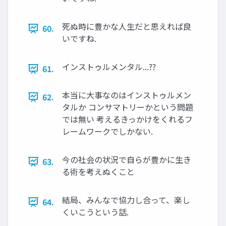
死ぬ時に豊かな人生だと思えれば良
60.
いですね.
インストゥルメンタル...??
61.
本当に大事なのはインストゥルメン
62.
タルか コンサマトリーかという問題
では無い 考えるきっかけをくれるフ
レームワークでしかない.
今の社会の状況で自らが豊かに生き
63.
る術を考えぬくこと
結局、みんなで協力し合って、楽し
64.
くいこうという話.