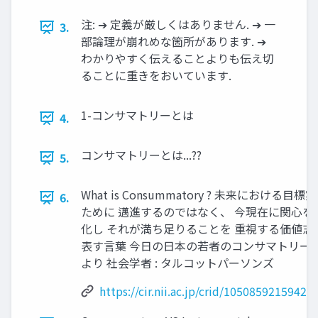
注: ➔ 定義が厳しくはありません. ➔ 一
3.
部論理が崩れめな箇所があります. ➔
わかりやすく伝えることよりも伝え切
ることに重きをおいています.
1-コンサマトリーとは
4.
コンサマトリーとは...??
5.
What is Consummatory ? 未来における目標
6.
ために 邁進するのではなく、 今現在に関心を
化し それが満ち足りることを 重視する価値志
表す言葉 今日の日本の若者のコンサマトリー
より 社会学者 : タルコットパーソンズ
https://cir.nii.ac.jp/crid/1050859215942