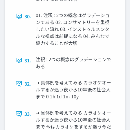
01. 注釈 : 2つの概念はグラデーショ
30.
ンである 02. コンサマトリーを重視
したい流れ 03. インストゥルメンタ
ルな視点は前提になる 04. みんなで
協力することが大切
注釈 : 2つの概念はグラデーションで
31.
ある
➔ 具体例を考えてみる カラオケオー
32.
ルするか迷う夜から10年後の社会人
まで 0 1h 1d 1m 10y
➔ 具体例を考えてみる カラオケオー
33.
ルするか迷う夜から10年後の社会人
まで 今はカラオケをするか迷う今だ