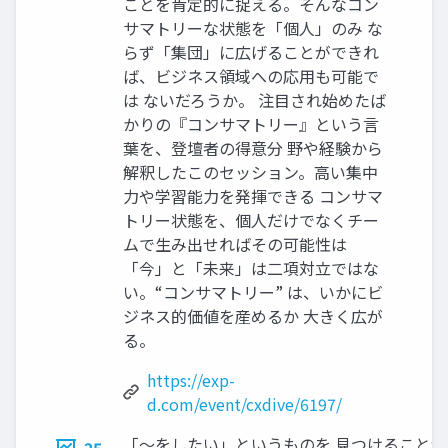
ことを肯定的に捉える。そんなコン
サマトリーな状態を「個人」のみ な
らず「集団」に広げることができれ
ば、ビジネス領域への応用も可能で
は ないだろうか。 注目され始めたば
かりの『コンサマトリー』という言
葉を、登壇者の得意分 野や経験から
解釈したこのセッション。高い集中
力や学習能力を発揮できる コンサマ
トリー状態を、個人だけでなくチー
ムで生み出せればその可能性は
「今」と「未来」は二項対立ではな
い。“コンサマトリー” は、いかにビ
ジネス的価値を産めるか 大きく広が
る。
https://exp-
d.com/event/cxdive/6197/
「〜をしたい」というものを 見つけることが