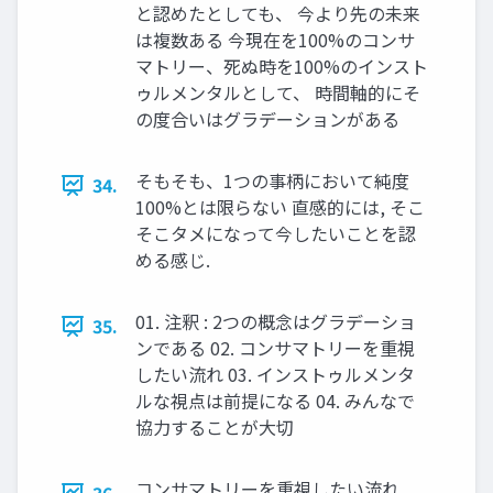
と認めたとしても、 今より先の未来
は複数ある 今現在を100%のコンサ
マトリー、死ぬ時を100%のインスト
ゥルメンタルとして、 時間軸的にそ
の度合いはグラデーションがある
そもそも、1つの事柄において純度
34.
100%とは限らない 直感的には, そこ
そこタメになって今したいことを認
める感じ.
01. 注釈 : 2つの概念はグラデーショ
35.
ンである 02. コンサマトリーを重視
したい流れ 03. インストゥルメンタ
ルな視点は前提になる 04. みんなで
協力することが大切
コンサマトリーを重視したい流れ