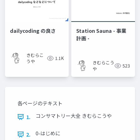
dailycoding の良さ
Station Sauna - 事業
計画 -
きむらこ
1.1K
うや
きむらこう
523
や
各ページのテキスト
コンサマトリー大全 きむらこうや
1.
0-はじめに
2.