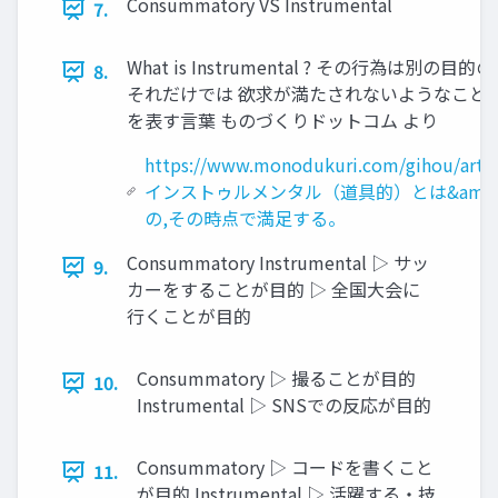
Consummatory VS Instrumental
7.
What is Instrumental ? その行為は別の
8.
それだけでは 欲求が満たされないようなこと
を表す言葉 ものづくりドットコム より
https://www.monodukuri.com/gihou/articl
インストゥルメンタル（道具的）とは&amp;
の,その時点で満足する。
Consummatory Instrumental ▷ サッ
9.
カーをすることが目的 ▷ 全国大会に
行くことが目的
Consummatory ▷ 撮ることが目的
10.
Instrumental ▷ SNSでの反応が目的
Consummatory ▷ コードを書くこと
11.
が目的 Instrumental ▷ 活躍する・技