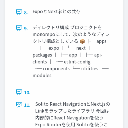
ExpoとNext.jsとの共存
8.
ディレクトリ構成 プロジェクトを
9.
monorepoにして、次のようなディレ
クトリ構成としている 📦 ├─ apps
│ ├─ expo │ └─ next ├─
packages │ ├─ app │ ├─ api-
clients │ ├─ eslint-config │ │
├─ components └─ utilities └─
modules
10.
Solito React NavigationとNext.jsの
11.
Linkをラップしたライブラリ 今回は
内部的にReact Navigationを使う
Expo Routerを使用 Solitoを使うこ