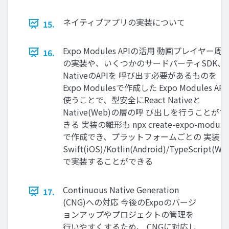
ネイティブアプリの実装について
15.
Expo Modules APIの活用 動画プレイヤー周
16.
の実装や、いくつかのサードパーティSDK、
NativeのAPIを 呼び出す必要があるものを
Expo Modulesで作成した Expo Modules AP
使うことで、型安全にReact Nativeと
Native(Web)の層の呼 び出しを行うことがで
きる 実装の雛形も npx create-expo-module
で作成でき、プラットフォームごとの 実装を
Swift(iOS)/Kotlin(Android)/TypeScript(We
で実装することができる
Continuous Native Generation
17.
(CNG)への対応 今後のExpoのバージ
ョンアップやプロジェクトの管理を
行いやすくするため、 CNGに対応し