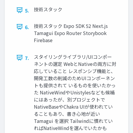
技術スタック
5.
技術スタック Expo SDK 52 Next.js
6.
Tamagui Expo Router Storybook
Firebase
スタイリングライブラリ/UIコンポー
7.
ネントの選定 WebとNativeの両方に対
応していること レスポンシブ機能と、
開発工数の削減のためUIコンポーネン
トも提供されて いるものを使いたかっ
た NativeWindやUnistylesなども候補
にはあったが、別プロジェクトで
NativeBaseやChakra UIが使われてい
ることもあり、書き心地が近い
Tamagui を選択 Tailwindに慣れてい
ればNativeWindを選んでいたかも