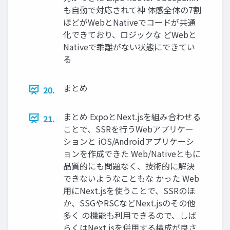
も自動で対応されて神 体感全体の7割
ほどがWebとNativeでコードが共通
化できており、ロジックな どWebと
Nativeで乖離がない状態にできてい
る
まとめ
20.
まとめ ExpoとNext.jsを組み合わせる
21.
ことで、SSRを行うWebアプリケー
ションと iOS/Androidアプリケーシ
ョンを作成できた Web/Nativeともに
品質的にも問題なく、技術的に解決
できないようなこともな かった Web
用にNext.jsを使うことで、SSRのほ
か、SSGやRSCなどNext.jsのその他
多く の機能も利用できるので、しば
らくはNext.jsを併用する構成が良さ