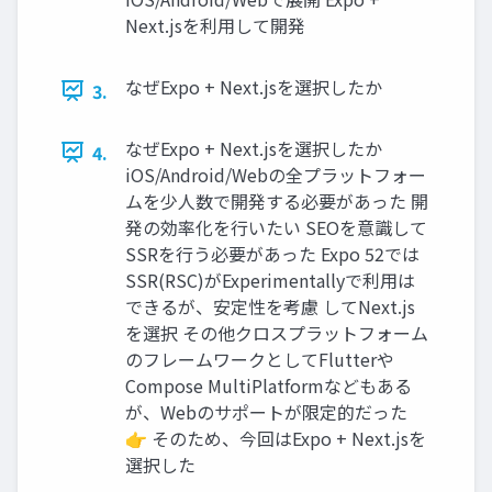
Next.jsを利用して開発
なぜExpo + Next.jsを選択したか
3.
なぜExpo + Next.jsを選択したか
4.
iOS/Android/Webの全プラットフォー
ムを少人数で開発する必要があった 開
発の効率化を行いたい SEOを意識して
SSRを行う必要があった Expo 52では
SSR(RSC)がExperimentallyで利用は
できるが、安定性を考慮 してNext.js
を選択 その他クロスプラットフォーム
のフレームワークとしてFlutterや
Compose MultiPlatformなどもある
が、Webのサポートが限定的だった
👉 そのため、今回はExpo + Next.jsを
選択した