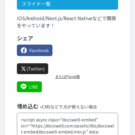
スライド一覧
iOS/Android/Next.js/React Nativeなどで開発
をやっています！
シェア
Facebook
(Twitter)
またはPlayer版
LINE
埋め込む
»CMSなどでJSが使えない場合