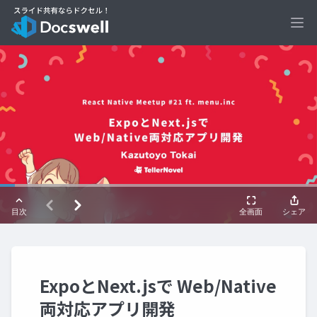
Ope
ExpoとNext.jsで Web/Native
両対応アプリ開発