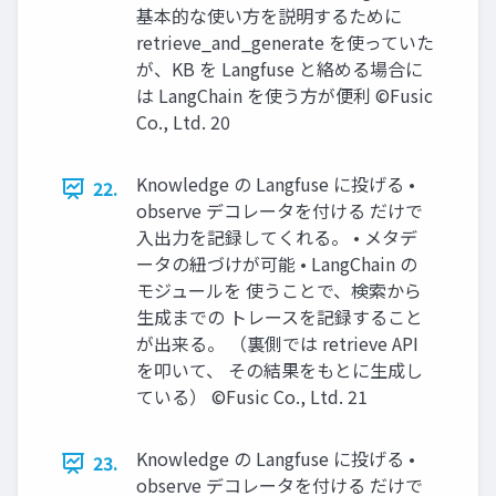
基本的な使い方を説明するために
retrieve_and_generate を使っていた
が、KB を Langfuse と絡める場合に
は LangChain を使う方が便利 ©Fusic
Co., Ltd. 20
Knowledge の Langfuse に投げる •
22.
observe デコレータを付ける だけで
入出力を記録してくれる。 • メタデ
ータの紐づけが可能 • LangChain の
モジュールを 使うことで、検索から
生成までの トレースを記録すること
が出来る。 （裏側では retrieve API
を叩いて、 その結果をもとに生成し
ている） ©Fusic Co., Ltd. 21
Knowledge の Langfuse に投げる •
23.
observe デコレータを付ける だけで