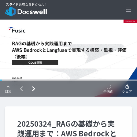
Ope
20250324_RAGの基礎から実
践運用まで：AWS Bedrockと