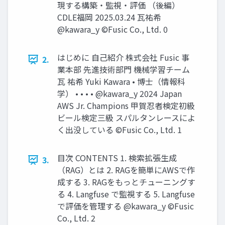
現する構築・監視・評価 （後編）
CDLE福岡 2025.03.24 瓦祐希
@kawara_y ©Fusic Co., Ltd. 0
はじめに 自己紹介 株式会社 Fusic 事
2.
業本部 先進技術部門 機械学習チーム
瓦 祐希 Yuki Kawara • 博士（情報科
学） • • • • @kawara_y 2024 Japan
AWS Jr. Champions 甲賀忍者検定初級
ビール検定三級 スパルタンレースによ
く出没している ©Fusic Co., Ltd. 1
目次 CONTENTS 1. 検索拡張生成
3.
（RAG）とは 2. RAGを簡単にAWSで作
成する 3. RAGをもっとチューニングす
る 4. Langfuse で監視する 5. Langfuse
で評価を管理する @kawara_y ©Fusic
Co., Ltd. 2