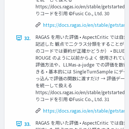
https://docs.ragas.io/en/stable/getstarted/
りコードを引用 ©Fusic Co., Ltd. 30
https://docs.ragas.io/en/stable/getstart
RAGAS を用いた評価 • AspectCritic では
32.
記述した 観点で二クラス分類をすることが可
のコードでは要約が正確かどうか） • BLUE 
ROUGE のように以前からよく 使用されて
評価方法や、LLMas-a-judge での評価を数
きる • 基本的には SingleTurnSample にデ
っ込んで評価の関数に渡すだけ → 評価デー
を統一して扱える
https://docs.ragas.io/en/stable/getstarted/
りコードを引用 ©Fusic Co., Ltd. 31
https://docs.ragas.io/en/stable/getstart
RAGAS を用いた評価 • AspectCritic では
33.