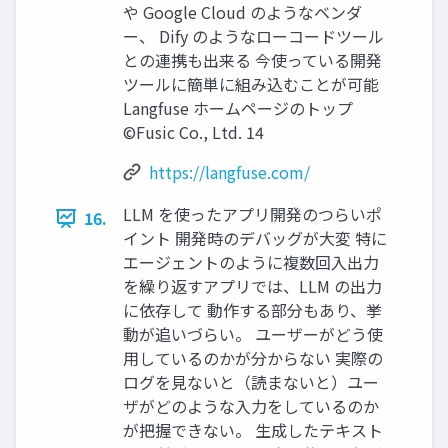
や Google Cloud のようなベンダ
ー、 Dify のようなローコードツール
との連携も出来る 今使っている開発
ツールに簡単に組み込むことが可能
Langfuse ホームページのトップ
©Fusic Co., Ltd. 14
https://langfuse.com/
LLM を使ったアプリ開発のつらいポ
16.
イント 開発時のデバッグが大変 特に
エージェントのように複数回入出力
を繰り返すアプリでは、LLM の出力
に依存して 動作する部分もあり、挙
動が追いづらい。 ユーザーがどう使
用しているのかが分からない 実際の
ログを見ないと（読まないと）ユー
ザがどのような入力をしているのか
が把握できない。 生成したテキスト