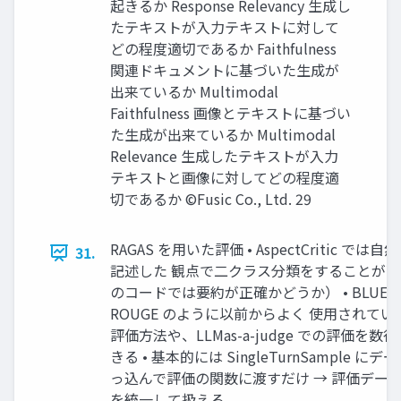
起きるか Response Relevancy 生成し
たテキストが入力テキストに対して
どの程度適切であるか Faithfulness
関連ドキュメントに基づいた生成が
出来ているか Multimodal
Faithfulness 画像とテキストに基づい
た生成が出来ているか Multimodal
Relevance 生成したテキストが入力
テキストと画像に対してどの程度適
切であるか ©Fusic Co., Ltd. 29
RAGAS を用いた評価 • AspectCritic では
31.
記述した 観点で二クラス分類をすることが可
のコードでは要約が正確かどうか） • BLUE 
ROUGE のように以前からよく 使用されて
評価方法や、LLMas-a-judge での評価を数
きる • 基本的には SingleTurnSample にデ
っ込んで評価の関数に渡すだけ → 評価デー
を統一して扱える