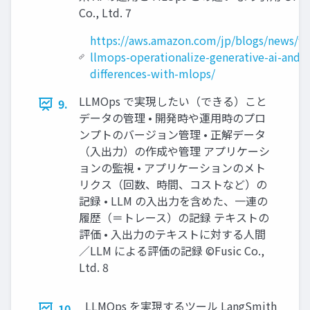
Co., Ltd. 7
https://aws.amazon.com/jp/blogs/news/f
llmops-operationalize-generative-ai-and-
differences-with-mlops/
LLMOps で実現したい（できる）こと
9.
データの管理 • 開発時や運用時のプロ
ンプトのバージョン管理 • 正解データ
（入出力）の作成や管理 アプリケーシ
ョンの監視 • アプリケーションのメト
リクス（回数、時間、コストなど）の
記録 • LLM の入出力を含めた、一連の
履歴（＝トレース）の記録 テキストの
評価 • 入出力のテキストに対する人間
／LLM による評価の記録 ©Fusic Co.,
Ltd. 8
LLMOps を実現するツール LangSmith
10.