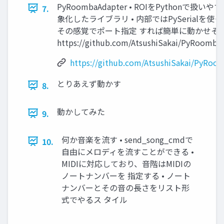
PyRoombaAdapter • ROIをPythonで扱い
7.
象化したライブラリ • 内部ではPySerialを使
その感覚でポート指定 すれば簡単に動かせそ
https://github.com/AtsushiSakai/PyRoomba
https://github.com/AtsushiSakai/PyRoo
とりあえず動かす
8.
動かしてみた
9.
何か音楽を流す • send_song_cmdで
10.
自由にメロディを流すことができる •
MIDIに対応しており、音階はMIDIの
ノートナンバーを 指定する • ノート
ナンバーとその音の長さをリスト形
式でやるス タイル