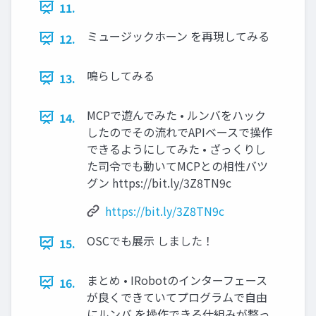
11.
ミュージックホーン を再現してみる
12.
鳴らしてみる
13.
MCPで遊んでみた • ルンバをハック
14.
したのでその流れでAPIベースで操作
できるようにしてみた • ざっくりし
た司令でも動いてMCPとの相性バツ
グン https://bit.ly/3Z8TN9c
https://bit.ly/3Z8TN9c
OSCでも展示 しました！
15.
まとめ • IRobotのインターフェース
16.
が良くできていてプログラムで自由
にルンバ を操作できる仕組みが整っ