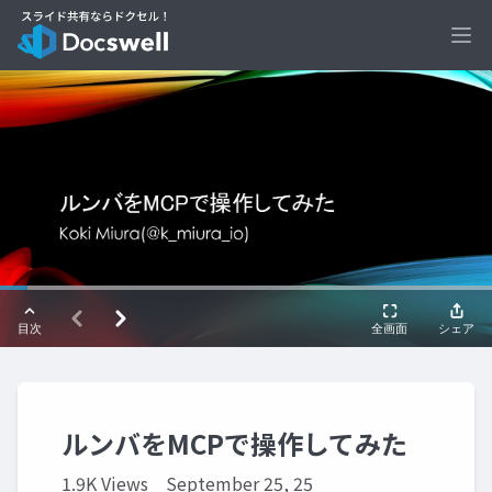
Ope
ルンバをMCPで操作してみた
1.9K Views
September 25, 25