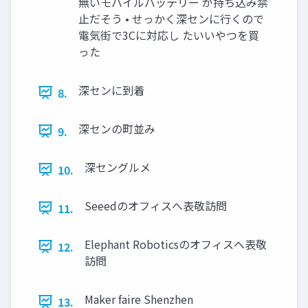
無いモバイルバッテリー が持ち込み禁
止だそう • せっかく深センに行くので
電気街で3Cに対応し たいいやつを買
った
深センに到着
8.
深センの町並み
9.
深セングルメ
10.
Seeedのオフィスへ表敬訪問
11.
Elephant Roboticsのオフィスへ表敬
12.
訪問
Maker faire Shenzhen
13.