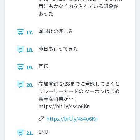
用にもかなり力を入れている印象が
あった
帰国後の楽しみ
17.
昨日も行ってきた
18.
宣伝
19.
参加登録 2/28までに登録しておくと
20.
プレーリーカードの クーポンはじめ
豪華な特典が…！
https://bit.ly/4s4o6Kn
https://bit.ly/4s4o6Kn
END
21.