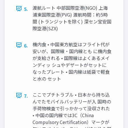
渡航ルート 中部国際空港(NGO) 上海
5.
浦東国際空港(PVG) 渡航時間：約5時
間 (トランジットを除く) 深セン宝安国
際空港(SZX)
機内食 • 中国東方航空はフライト代が
6.
安いが、国際線・国内線とも に機内食
が支給される • 国際線はよくあるメイ
ンディッ シュやデザートがセットに
なったプレート • 国内線は紙袋で軽食
と水の セット
ここでプチトラブル • 日本から持ち込
7.
んでたモバイルバッテリーが入 国時の
手荷物検査で引っかかって没収された
• 中国の国内線では3C（China
Compulsory Certification）マークが