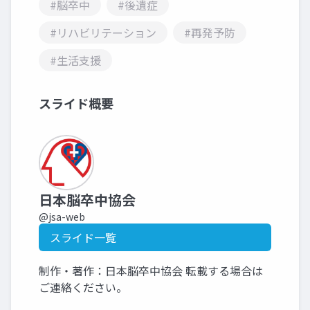
#脳卒中
#後遺症
#リハビリテーション
#再発予防
#生活支援
スライド概要
日本脳卒中協会
@jsa-web
スライド一覧
制作・著作：日本脳卒中協会 転載する場合は
ご連絡ください。