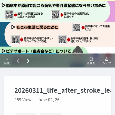
20260311_life_after_stroke_leaf
459 Views
June 02, 26