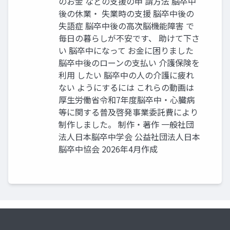
のお金 などの支援の申 請方法 脳卒中
後の休業・ 失業時の支援 脳卒中後の
失語症 脳卒中後の高次脳機能障害 で
毎日の暮らしが不安です、 助けて下さ
い 脳卒中になって お金に困りました
脳卒中後のローンの支払い 介護保険を
利用 したい 脳卒中の人の介護に疲れ
ない ようにするには これらの動画は
厚生労働省令和7年度脳卒中・心臓病
等に関する普及啓発事業委託費により
制作しました。 制作・著作 一般社団
法人日本脳卒中学会 公益社団法人日本
脳卒中協会 2026年4月作成