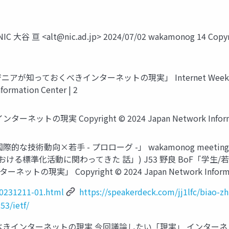
C 大谷 亘 <
alt@nic.ad.jp
> 2024/07/02 wakamonog 14 Copyri
アが知っておくべきインターネットの現実」 Internet Week 
ormation Center | 2
の現実 Copyright © 2024 Japan Network Informati
技術動向×若手 - プロローグ -」 wakamonog meeting 1
における標準化活動に関わってきた 話」) J53 野良 BoF「学生
 Copyright © 2024 Japan Network Informatio
20231211-01.html
https://speakerdeck.com/jj1lfc/biao-zh
53/ietf/
べきインターネットの現実 今回議論したい「現実」 インター