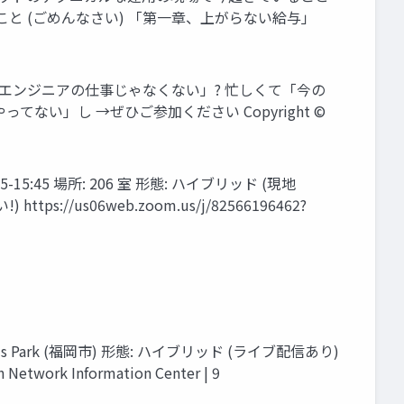
と (ごめんなさい) 「第一章、上がらない給与」
「エンジニアの仕事じゃなくない」? 忙しくて「今の
い」し →ぜひご参加ください Copyright ©
:45 場所: 206 室 形態: ハイブリッド (現地
://us06web.zoom.us/j/82566196462?
nger's Park (福岡市) 形態: ハイブリッド (ライブ配信あり)
twork Information Center | 9