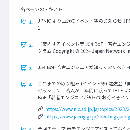
各ページのテキスト
JPNIC より直近のイベント等のお知らせ JPNI
1.
1
ご案内するイベント等 J54 BoF「若者エンジニ
2.
グラム Copyright © 2024 Japan Network Inf
J54 BoF 若者エンジニアが知っておくべき インターネット
3.
これまでの取り組み (イベント等) 勉強会「国際的な
4.
セッション「若人が 1 年間に渡って IETF 
BoF「若者エンジニアが知っておくべきインターネットの現実」
https://www.nic.ad.jp/ja/topics/2023/
https://www.janog.gr.jp/meeting/janog
今回のテーマ 若者エンジニアが知っておく
5.