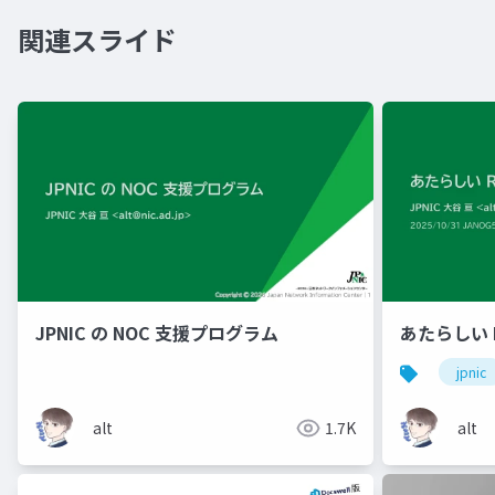
関連スライド
JPNIC の NOC 支援プログラム
あたらしい 
jpnic
alt
1.7K
alt