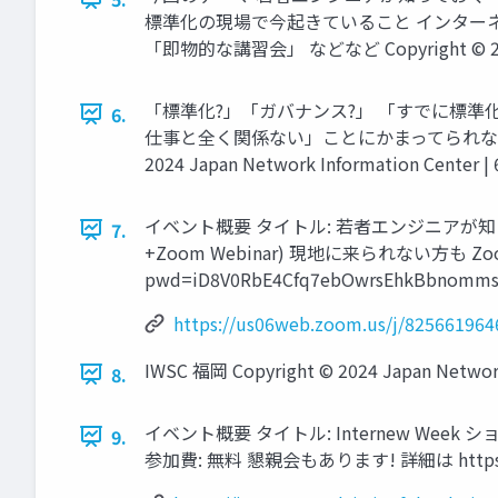
標準化の現場で今起きていること インターネ
「即物的な講習会」 などなど Copyright © 2024 Ja
「標準化?」「ガバナンス?」 「すでに標準
6.
仕事と全く関係ない」ことにかまってられない 
2024 Japan Network Information Center | 
イベント概要 タイトル: 若者エンジニアが知っておくべ
7.
+Zoom Webinar) 現地に来られない方も Zoom
pwd=iD8V0RbE4Cfq7ebOwrsEhkBbnommsr.1 
https://us06web.zoom.us/j/8256619
IWSC 福岡 Copyright © 2024 Japan Network 
8.
イベント概要 タイトル: Internew Week ショーケ
9.
参加費: 無料 懇親会もあります! 詳細は https://inter