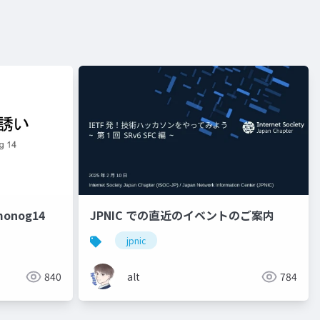
onog14
JPNIC での直近のイベントのご案内
jpnic
840
alt
784