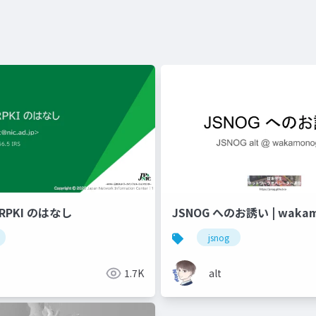
RPKI のはなし
JSNOG へのお誘い | wakam
jsnog
1.7K
alt