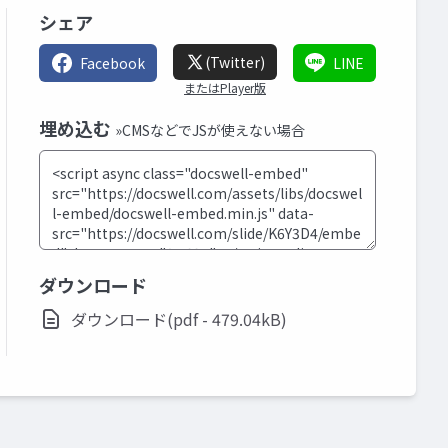
シェア
(Twitter)
Facebook
LINE
またはPlayer版
埋め込む
»CMSなどでJSが使えない場合
ダウンロード
ダウンロード(pdf - 479.04kB)