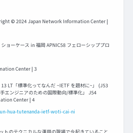
ght © 2024 Japan Network Information Center |
ショーケース in 福岡 APNIC58 フェローシッププロ
on Center | 3
3 LT「標準化ってなんだ ~IETF を題材に~」 (J53
/若手エンジニアのための国際動向/標準化」 J54
n Center | 4
un-hua-tutenanda-ietf-woti-cai-ni
ネットのテクニカルな運用の現場で今起きていること