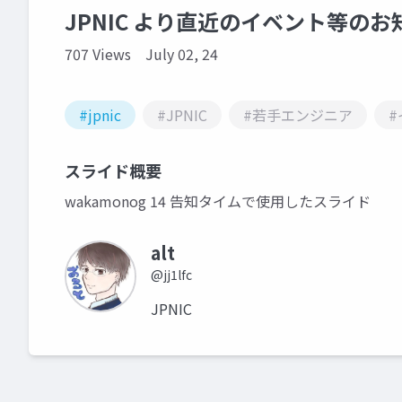
JPNIC より直近のイベント等のお知ら
707 Views
July 02, 24
#jpnic
#JPNIC
#若手エンジニア
スライド概要
wakamonog 14 告知タイムで使用したスライド
alt
@jj1lfc
JPNIC