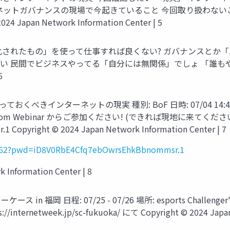
ットガバナンスの現場で今起きていること 今回取り扱わないこ
pan Network Information Center | 5
化されたもの」を使って仕事すれば良くない? ガバナンスとか
民間でビジネスやってる「自分には無関係」でしょ 「誰もやってな
6
きインターネットの現実 種別: BoF 日時: 07/04 14:45-15
 Webinar からご参加ください! (できれば現地に来てください!) https
Copyright © 2024 Japan Network Information Center | 7
6462?pwd=iD8V0RbE4Cfq7ebOwrsEhkBbnommsr.1
Information Center | 8
ース in 福岡 日程: 07/25 - 07/26 場所: esports Challe
netweek.jp/sc-fukuoka/ にて Copyright © 2024 Japan Ne