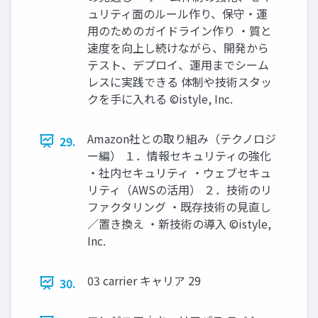
ュリティ面のルール作り、保守・運
用のためのガイドライン作り ・質と
速度を向上し続けながら、開発から
テスト、デプロイ、運用までシーム
レスに実践できる 体制や技術スタッ
クを手に入れる ©istyle, Inc.
Amazon社との取り組み（テクノロジ
29.
ー編） １．情報セキュリティの強化
・社内セキュリティ ・ウェブセキュ
リティ（AWSの活用） ２．技術のリ
ファクタリング ・既存技術の見直し
／置き換え ・新技術の導入 ©istyle,
Inc.
03 carrier キャリア 29
30.