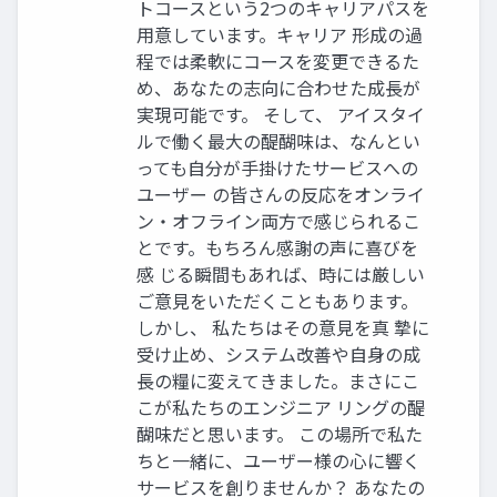
トコースという2つのキャリアパスを
用意しています。キャリア 形成の過
程では柔軟にコースを変更できるた
め、あなたの志向に合わせた成長が
実現可能です。 そして、 アイスタイ
ルで働く最大の醍醐味は、なんとい
っても自分が手掛けたサービスへの
ユーザー の皆さんの反応をオンライ
ン・オフライン両方で感じられるこ
とです。もちろん感謝の声に喜びを
感 じる瞬間もあれば、時には厳しい
ご意見をいただくこともあります。
しかし、 私たちはその意見を真 摯に
受け止め、システム改善や自身の成
長の糧に変えてきました。まさにこ
こが私たちのエンジニア リングの醍
醐味だと思います。 この場所で私た
ちと一緒に、ユーザー様の心に響く
サービスを創りませんか？ あなたの