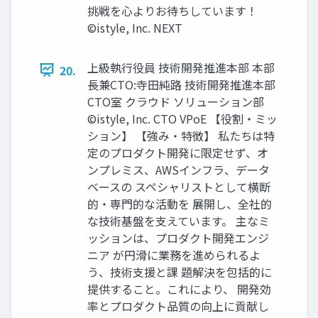
挑戦を心よりお待ちしています！
©istyle, Inc. NEXT
上級執行役員 技術開発推進本部 本部
20.
長兼CTO:寺田純路 技術開発推進本部
CTO室 クラウド ソリューション部
©istyle, Inc. CTO VPoE 【役割・ミッ
ション】 【強み・特徴】 私たちは特
定のプロダクト開発に限定せず、オ
ンプレミス、AWSインフラ、データ
ベースの スペシャリストとして横断
的・専門的な活動を 展開し、全社的
な技術基盤を支えています。 主なミ
ッションは、プロダクト開発エンジ
ニア が円滑に業務を進められるよ
う、技術支援と課 題解決を包括的に
提供すること。これにより、 開発効
率とプロダクト品質の向上に貢献し