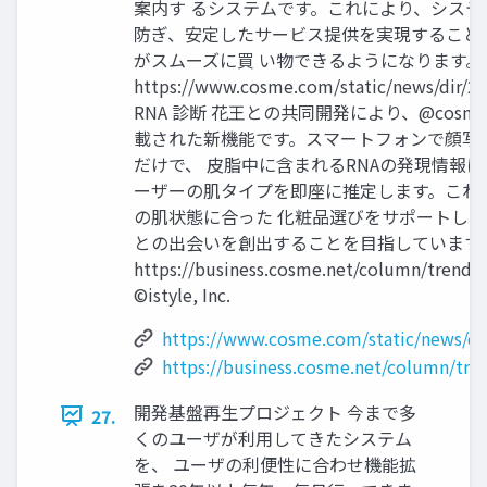
案内す るシステムです。これにより、システ
防ぎ、安定したサービス提供を実現すること
がスムーズに買 い物できるようになります。
https://www.cosme.com/static/news/dir/2
RNA 診断 花王との共同開発により、@cosm
載された新機能です。スマートフォンで顔写
だけで、 皮脂中に含まれるRNAの発現情報
ーザーの肌タイプを即座に推定します。これ
の肌状態に合った 化粧品選びをサポートし
との出会いを創出することを目指しています。
https://business.cosme.net/column/trend/
©istyle, Inc.
https://www.cosme.com/static/news/di
https://business.cosme.net/column/tr
開発基盤再生プロジェクト 今まで多
27.
くのユーザが利用してきたシステム
を、 ユーザの利便性に合わせ機能拡