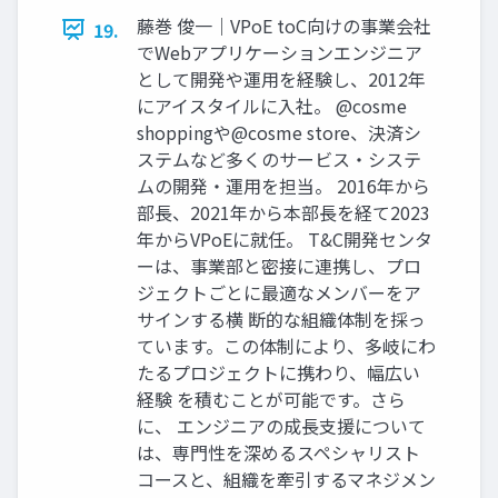
藤巻 俊一｜VPoE toC向けの事業会社
19.
でWebアプリケーションエンジニア
として開発や運用を経験し、2012年
にアイスタイルに入社。 @cosme
shoppingや@cosme store、決済シ
ステムなど多くのサービス・システ
ムの開発・運用を担当。 2016年から
部長、2021年から本部長を経て2023
年からVPoEに就任。 T&C開発センタ
ーは、事業部と密接に連携し、プロ
ジェクトごとに最適なメンバーをア
サインする横 断的な組織体制を採っ
ています。この体制により、多岐にわ
たるプロジェクトに携わり、幅広い
経験 を積むことが可能です。さら
に、 エンジニアの成長支援について
は、専門性を深めるスペシャリスト
コースと、組織を牽引するマネジメン