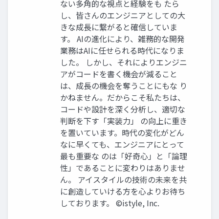
ない多角的な視点と経験をも たら
し、皆さんのエンジニアとしての大
きな成長に繋がると確信していま
す。 AIの進化により、雑務的な開発
業務はAIに任せられる時代になりま
した。 しかし、それによりエンジニ
アがコードを書く機会が減ること
は、成長の機会を奪うことにもな り
かねません。だからこそ私たちは、
コードや設計を深く分析し、適切な
判断を下す「実装力」 の向上に重き
を置いています。時代の変化がどん
なに早くても、エンジニアにとって
最も重要な のは「好奇心」と「論理
性」であることに変わりはありませ
ん。 アイスタイルの技術の未来を共
に創造していける方を心よりお待ち
しております。 ©istyle, Inc.