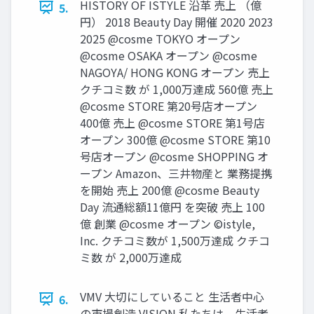
HISTORY OF ISTYLE 沿革 売上 （億
5.
円） 2018 Beauty Day 開催 2020 2023
2025 @cosme TOKYO オープン
@cosme OSAKA オープン @cosme
NAGOYA/ HONG KONG オープン 売上
クチコミ数 が 1,000万達成 560億 売上
@cosme STORE 第20号店オープン
400億 売上 @cosme STORE 第1号店
オープン 300億 @cosme STORE 第10
号店オープン @cosme SHOPPING オ
ープン Amazon、三井物産と 業務提携
を開始 売上 200億 @cosme Beauty
Day 流通総額11億円 を突破 売上 100
億 創業 @cosme オープン ©istyle,
Inc. クチコミ数が 1,500万達成 クチコ
ミ数 が 2,000万達成
VMV 大切にしていること 生活者中心
6.
の市場創造 VISION 私たちは、生活者