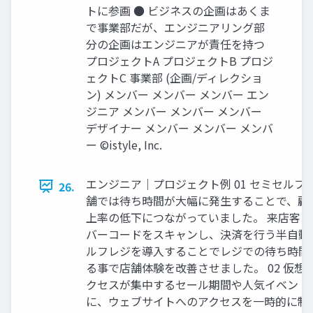
トに参画 ● ビジネスの企画はあくま
で事業部だが、エンジニアリング部
分の企画はエンジニアが責任を持つ
プロジェクトA プロジェクトB プロジ
ェクトC 事業部 (企画/ディレクショ
ン) メンバー メンバー メンバー エン
ジニア メンバー メンバー メンバー
デザイナー メンバー メンバー メンバ
ー ©istyle, Inc.
エンジニア｜プロジェクト例 01 セミセルフ
26.
舗では待ち時間が大幅に発生することで、顧
上率の低下につながっていました。 来店客
バーコードをスキャンし、決済を行う半自動
ルフレジを導入することでレジでの待ち時間
る事で店舗体験を改善させました。 02 仮想
クセスが集中するセール期間や人気イベント
に、ウェブサイトへのアクセスを一時的に制