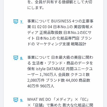
を、全員が共有する価値観として大切
にします。
事業について BUISINESS 4つの主要事
7.
業 01 02 03 04 日本No.1の 美容情報メ
ディア 正規品取扱数 日本No.1のECサ
イト 日本No.1の 化粧品専門店 ブラン
ドの マーケティング支援 戦略設計
事業について 日本最大級の美容に関わ
8.
る 生活者・ブランド・商品のデータを
保有 istyle DATABASE 月間ユニークユ
ーザー 1,760万人 会員数 クチコミ数
2,080万件 ブランド数 44,000 商品数
40万件 960万人
WHAT WE DO 「メディア」×「EC」
9.
×「店舗」で集めた 膨大な化粧品に関