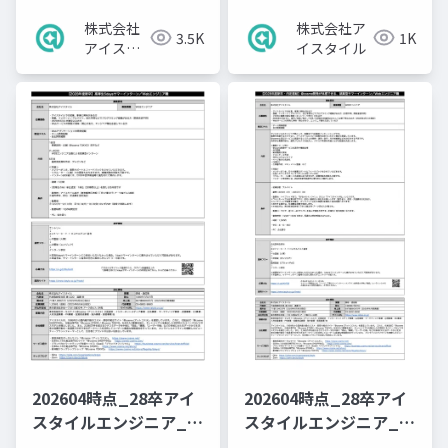
株式会社
株式会社ア
3.5K
1K
アイスタ
イスタイル
イル
202604時点_28卒アイ
202604時点_28卒アイ
スタイルエンジニア_高
スタイルエンジニア_就
専5daysサマーインタ
業型サマーインターン