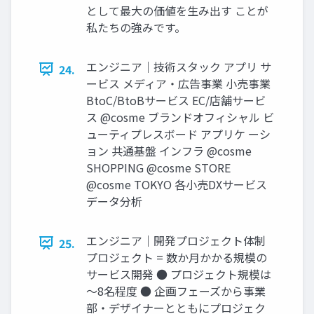
として最大の価値を生み出す ことが
私たちの強みです。
エンジニア｜技術スタック アプリ サ
24.
ービス メディア・広告事業 小売事業
BtoC/BtoBサービス EC/店舗サービ
ス @cosme ブランドオフィシャル ビ
ューティプレスボード アプリケ ーシ
ョン 共通基盤 インフラ @cosme
SHOPPING @cosme STORE
@cosme TOKYO 各小売DXサービス
データ分析
エンジニア｜開発プロジェクト体制
25.
プロジェクト = 数か月かかる規模の
サービス開発 ● プロジェクト規模は
～8名程度 ● 企画フェーズから事業
部・デザイナーとともにプロジェク