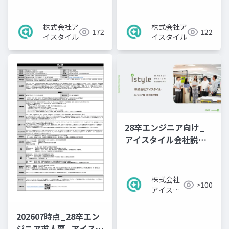
ーン求人票
求人票
株式会社ア
株式会社ア
172
122
イスタイル
イスタイル
28卒エンジニア向け_
アイスタイル会社説明
資料（本選考用）
株式会社
>100
アイスタ
イル
202607時点_28卒エン
ジニア求人票_アイスタ