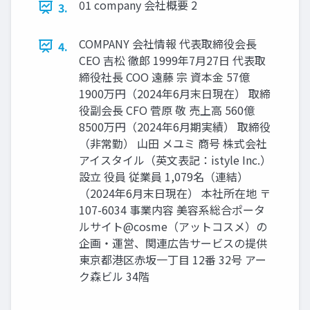
01 company 会社概要 2
3.
COMPANY 会社情報 代表取締役会長
4.
CEO 吉松 徹郎 1999年7月27日 代表取
締役社長 COO 遠藤 宗 資本金 57億
1900万円（2024年6月末日現在） 取締
役副会長 CFO 菅原 敬 売上高 560億
8500万円（2024年6月期実績） 取締役
（非常勤） 山田 メユミ 商号 株式会社
アイスタイル（英文表記：istyle Inc.）
設立 役員 従業員 1,079名（連結）
（2024年6月末日現在） 本社所在地 〒
107-6034 事業内容 美容系総合ポータ
ルサイト@cosme（アットコスメ）の
企画・運営、関連広告サービスの提供
東京都港区赤坂一丁目 12番 32号 アー
ク森ビル 34階