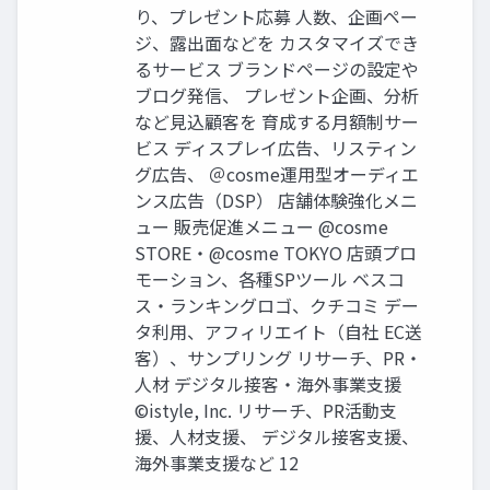
り、プレゼント応募 人数、企画ペー
ジ、露出面などを カスタマイズでき
るサービス ブランドページの設定や
ブログ発信、 プレゼント企画、分析
など見込顧客を 育成する月額制サー
ビス ディスプレイ広告、リスティン
グ広告、 ＠cosme運用型オーディエ
ンス広告（DSP） 店舗体験強化メニ
ュー 販売促進メニュー @cosme
STORE・@cosme TOKYO 店頭プロ
モーション、各種SPツール ベスコ
ス・ランキングロゴ、クチコミ デー
タ利用、アフィリエイト（自社 EC送
客）、サンプリング リサーチ、PR・
人材 デジタル接客・海外事業支援
©istyle, Inc. リサーチ、PR活動支
援、人材支援、 デジタル接客支援、
海外事業支援など 12