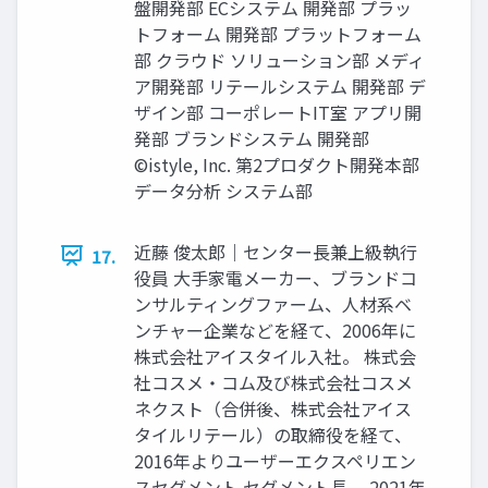
盤開発部 ECシステム 開発部 プラッ
トフォーム 開発部 プラットフォーム
部 クラウド ソリューション部 メディ
ア開発部 リテールシステム 開発部 デ
ザイン部 コーポレートIT室 アプリ開
発部 ブランドシステム 開発部
©istyle, Inc. 第2プロダクト開発本部
データ分析 システム部
近藤 俊太郎｜センター長兼上級執行
17.
役員 大手家電メーカー、ブランドコ
ンサルティングファーム、人材系ベ
ンチャー企業などを経て、2006年に
株式会社アイスタイル入社。 株式会
社コスメ・コム及び株式会社コスメ
ネクスト（合併後、株式会社アイス
タイルリテール）の取締役を経て、
2016年よりユーザーエクスペリエン
スセグメント セグメント長。 2021年