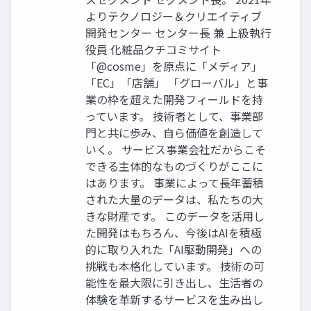
よりテクノロジー＆クリエイティブ
開発センター センター長 兼 上級執行
役員 化粧品クチコミサイト
「@cosme」を原点に「メディア」
「EC」「店舗」 「グローバル」と事
業の枠を超えた開発フィールドを持
っています。 技術者として、事業部
門と共に歩み、自ら価値を創造して
いく。 サービス事業会社だからこそ
できる主体的なものづくりがここに
はあります。 事業によって長年蓄積
された大量のデータは、私たちの大
きな財産です。 このデータを活用し
た開発はもちろん、今後はAIを積極
的に取り入れた「AI駆動開発」への
挑戦も本格化しています。 技術の可
能性を最大限に引き出し、生活者の
体験を革新するサービスを生み出し