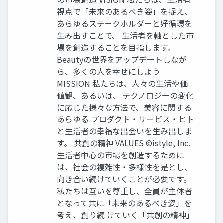
視点で「未来のあるべき姿」を捉え、
あらゆるステークホルダーと好循環を
生み出すことで、 生活者を軸とした市
場を創造することを目指します。
Beautyの世界をアップデートしなが
ら、多くの人を幸せにしよう
MISSION 私たちは、人々の生活や価
値観、あるいは、 テクノロジーの変化
に応じた様々な方法で、美容に関する
あらゆる プロダクト・サービス・ヒト
と生活者の幸福な出会いを生み出しま
す。 共創の精神 VALUES ©istyle, Inc.
生活者中心の市場を創造するために
は、社会の複雑性・多様性を是とし、
向き合い続けていくことが必要です。
私たちは互いを尊重し、全員が主体者
となって共に「未来のあるべき姿」を
考え、創り続 けていく「共創の精神」