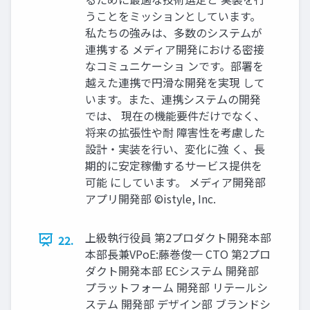
うことをミッションとしています。
私たちの強みは、多数のシステムが
連携する メディア開発における密接
なコミュニケーショ ンです。部署を
越えた連携で円滑な開発を実現 して
います。また、連携システムの開発
では、 現在の機能要件だけでなく、
将来の拡張性や耐 障害性を考慮した
設計・実装を行い、変化に強 く、長
期的に安定稼働するサービス提供を
可能 にしています。 メディア開発部
アプリ開発部 ©istyle, Inc.
上級執行役員 第2プロダクト開発本部
22.
本部長兼VPoE:藤巻俊一 CTO 第2プロ
ダクト開発本部 ECシステム 開発部
プラットフォーム 開発部 リテールシ
ステム 開発部 デザイン部 ブランドシ