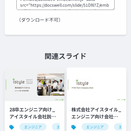
（ダウンロード不可）
関連スライド
28卒エンジニア向け_
株式会社アイスタイル_
アイスタイル会社説明
エンジニア向け会社説
資料（サマーインター
明資料
エンジニア
エンジニア採用
エンジニア
エンジ
ン用）