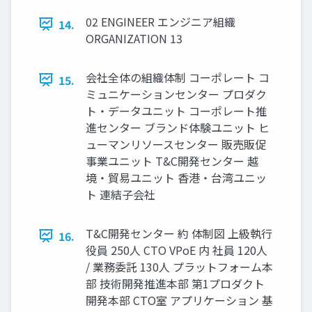
02 ENGINEER エンジニア組織
14.
ORGANIZATION 13
会社全体の組織体制 コーポレート コ
15.
ミュニケーションセンター プロダク
ト・データユニット コーポレート推
進センター ブランド体験ユニット ヒ
ューマンリソースセンター 販売販促
事業ユニット T&C開発センター 越
境・貿易ユニット 香港・台湾ユニッ
ト 連結子会社
T&C開発センター 約 体制図 上級執行
16.
役員 250人 CTO VPoE 内 社員 120人
/ 業務委託 130人 プラットフォーム本
部 技術開発推進本部 第1プロダクト
開発本部 CTO室 アプリケーション 基