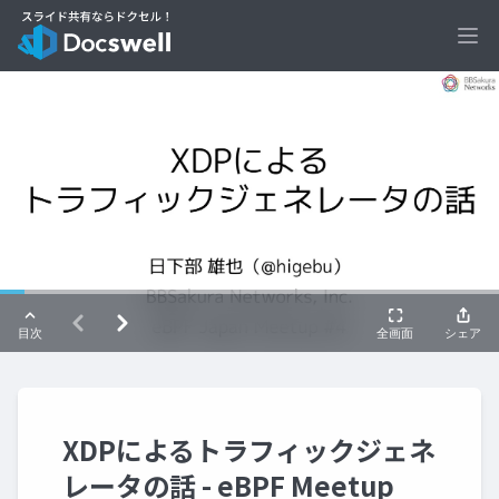
Ope
XDPによるトラフィックジェネ
レータの話 - eBPF Meetup