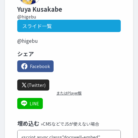
Yuya Kusakabe
@higebu
スライド一覧
@higebu
シェア
Facebook
(Twitter)
またはPlayer版
LINE
埋め込む
»CMSなどでJSが使えない場合