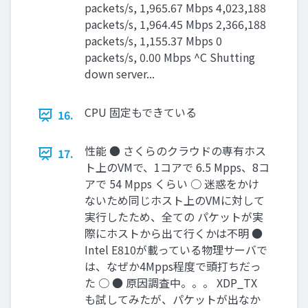
packets/s, 1,965.67 Mbps 4,023,188
packets/s, 1,964.45 Mbps 2,366,188
packets/s, 1,155.37 Mbps 0
packets/s, 0.00 Mbps ^C Shutting
down server...
CPU 固定もできている
16.
性能 ● さくらのクラウドの専有ホス
17.
ト上のVMで、1コアで 6.5 Mpps、8コ
アで 54 Mpps くらい ○ 迷惑をかけ
ないため同じホスト上のVMに対して
実行したため、全ての パケットが実
際にホストから出て行くかは不明 ●
Intel E810が載っている物理サーバで
は、なぜか4Mpps程度で頭打ちだっ
た ○ ● 原因調査中。。。 XDP_TX
も試してみたが、パケットが出なか