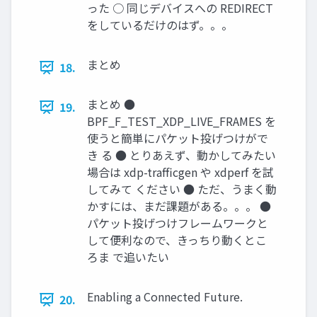
った ○ 同じデバイスへの REDIRECT
をしているだけのはず。。。
まとめ
18.
まとめ ●
19.
BPF_F_TEST_XDP_LIVE_FRAMES を
使うと簡単にパケット投げつけがで
き る ● とりあえず、動かしてみたい
場合は xdp-traﬃcgen や xdperf を試
してみて ください ● ただ、うまく動
かすには、まだ課題がある。。。 ●
パケット投げつけフレームワークと
して便利なので、きっちり動くとこ
ろま で追いたい
Enabling a Connected Future.
20.