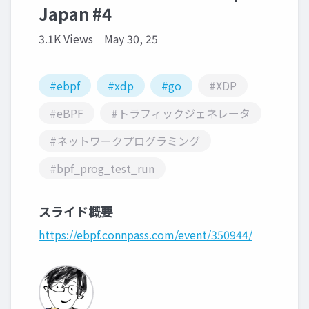
Japan #4
3.1K Views
May 30, 25
#ebpf
#xdp
#go
#XDP
#eBPF
#トラフィックジェネレータ
#ネットワークプログラミング
#bpf_prog_test_run
スライド概要
https://ebpf.connpass.com/event/350944/