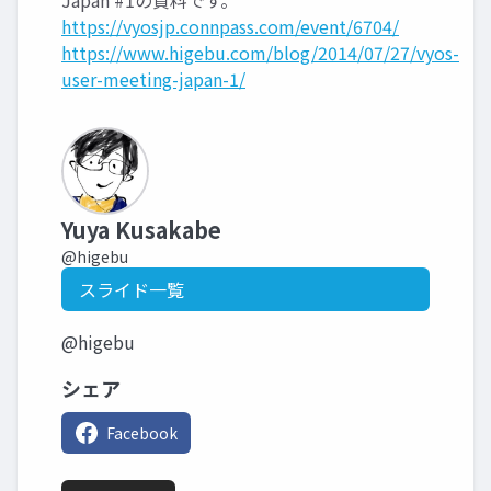
https://vyosjp.connpass.com/event/6704/
https://www.higebu.com/blog/2014/07/27/vyos-
user-meeting-japan-1/
Yuya Kusakabe
@higebu
スライド一覧
@higebu
シェア
Facebook