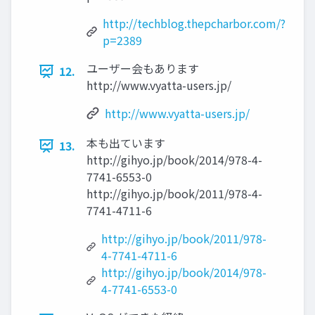
http://techblog.thepcharbor.com/?
p=2389
ユーザー会もあります
12.
http://www.vyatta-users.jp/
http://www.vyatta-users.jp/
本も出ています
13.
http://gihyo.jp/book/2014/978-4-
7741-6553-0
http://gihyo.jp/book/2011/978-4-
7741-4711-6
http://gihyo.jp/book/2011/978-
4-7741-4711-6
http://gihyo.jp/book/2014/978-
4-7741-6553-0