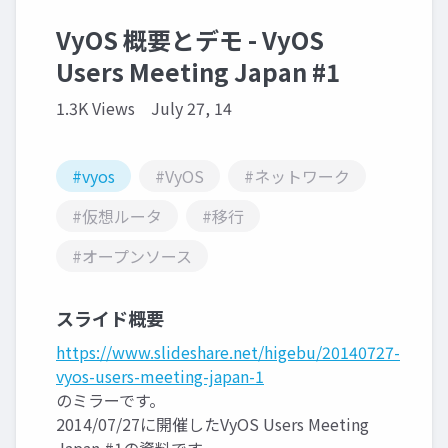
VyOS 概要とデモ - VyOS
Users Meeting Japan #1
1.3K Views
July 27, 14
#vyos
#VyOS
#ネットワーク
#仮想ルータ
#移行
#オープンソース
スライド概要
https://www.slideshare.net/higebu/20140727-
vyos-users-meeting-japan-1
のミラーです。
2014/07/27に開催したVyOS Users Meeting
Japan #1の資料です。