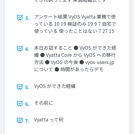
アンケート結果 VyOS Vyatta 業務で使
3.
っている 10 19 検証のみ 19 9 7 自宅で
使っている 使ったことはない 7 27 15
本日お話すること ● VyOS ができた経
4.
緯 ● Vyatta Core から VyOS への移行
方法 ● VyOS の今後 ● vyos-users.jp
について ● 時間があったらデモ
VyOS ができた経緯
5.
その前に
6.
Vyatta って何
7.