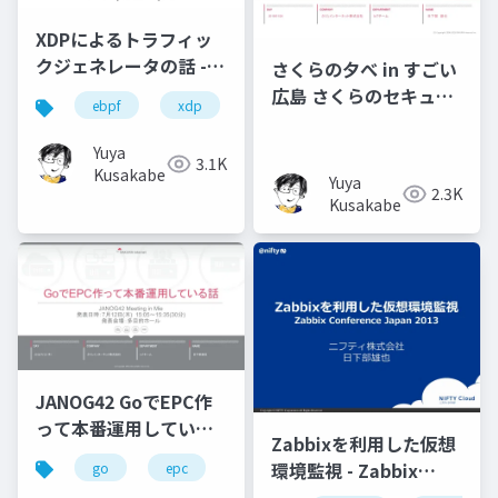
XDPによるトラフィッ
クジェネレータの話 -
さくらの夕べ in すごい
eBPF Meetup Japan
広島 さくらのセキュア
ebpf
xdp
go
#4
モバイルコネクトの裏
側
Yuya
3.1K
Kusakabe
Yuya
2.3K
Kusakabe
JANOG42 GoでEPC作
って本番運用している
Zabbixを利用した仮想
話
環境監視 - Zabbix
go
epc
janog
Conference Japan