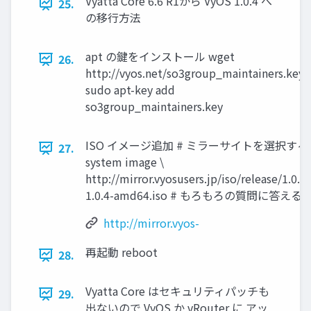
Vyatta Core 6.6 R1から VyOS 1.0.4 へ
25.
の移行方法
apt の鍵をインストール wget
26.
http://vyos.net/so3group_maintainers.key
sudo apt-key add
so3group_maintainers.key
ISO イメージ追加 # ミラーサイトを選択する 
27.
system image \
http://mirror.vyosusers.jp/iso/release/1.0.4
1.0.4-amd64.iso # もろもろの質問に答える
http://mirror.vyos-
再起動 reboot
28.
Vyatta Core はセキュリティパッチも
29.
出ないので VyOS か vRouter に アッ