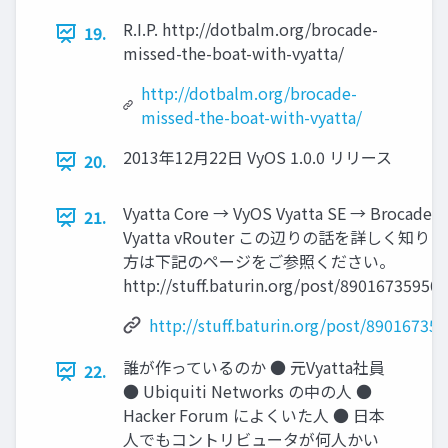
R.I.P. http://dotbalm.org/brocade-
19.
missed-the-boat-with-vyatta/
http://dotbalm.org/brocade-
missed-the-boat-with-vyatta/
2013年12月22日 VyOS 1.0.0 リリース
20.
Vyatta Core → VyOS Vyatta SE → Brocade
21.
Vyatta vRouter この辺りの話を詳しく知り
方は下記のページをご参照ください。
http://stuff.baturin.org/post/89016735950
http://stuff.baturin.org/post/89016735
誰が作っているのか ● 元Vyatta社員
22.
● Ubiquiti Networks の中の人 ●
Hacker Forum によくいた人 ● 日本
人でもコントリビュータが何人かい