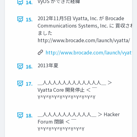
VyOS ができた経緯
14.
2012年11月5日 Vyatta, Inc. が Brocade
15.
Communications Systems, Inc. に 買収され
ました
http://www.brocade.com/launch/vyatta/
http://www.brocade.com/launch/vyatta
2013年夏
16.
＿人人人人人人人人人人人人＿ ＞
17.
Vyatta Core 開発停止 ＜ ￣
Y^Y^Y^Y^Y^Y^Y^Y^Y^Y^Y
＿人人人人人人人人人人＿ ＞ Hacker
18.
Forum 閉鎖 ＜ ￣
Y^Y^Y^Y^Y^Y^Y^Y^Y