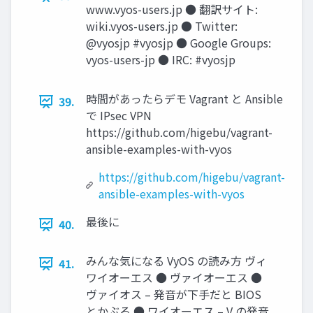
www.vyos-users.jp ● 翻訳サイト:
wiki.vyos-users.jp ● Twitter:
@vyosjp #vyosjp ● Google Groups:
vyos-users-jp ● IRC: #vyosjp
時間があったらデモ Vagrant と Ansible
39.
で IPsec VPN
https://github.com/higebu/vagrant-
ansible-examples-with-vyos
https://github.com/higebu/vagrant-
ansible-examples-with-vyos
最後に
40.
みんな気になる VyOS の読み方 ヴィ
41.
ワイオーエス ● ヴァイオーエス ●
ヴァイオス – 発音が下手だと BIOS
とかぶる ● ワイオーエス – V の発音