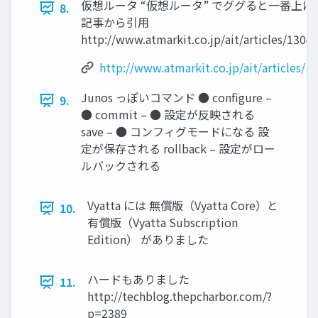
仮想ルータ “仮想ルータ” でググると一番上
8.
記事から引用
http://www.atmarkit.co.jp/ait/articles/130
http://www.atmarkit.co.jp/ait/articles/
Junos っぽいコマンド ● configure –
9.
● commit – ● 設定が反映される
save – ● コンフィグモードになる 設
定が保存される rollback – 設定がロー
ルバックされる
Vyatta には 無償版（Vyatta Core）と
10.
有償版（Vyatta Subscription
Edition） がありました
ハードもありました
11.
http://techblog.thepcharbor.com/?
p=2389