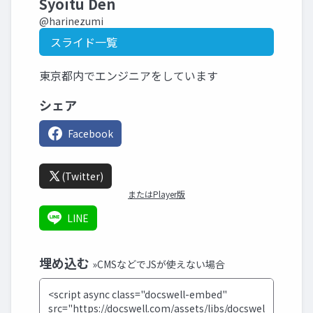
Syoitu Den
@harinezumi
スライド一覧
東京都内でエンジニアをしています
シェア
Facebook
(Twitter)
またはPlayer版
LINE
埋め込む
»CMSなどでJSが使えない場合