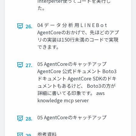
Interperter使ってコードを実行し
た。
04 デ ー タ 分 析 用 L I N E B o t
26.
AgentCoreのおかげで、先ほどのアプ
リの実装は150行未満のコードで実現
できます。
05 AgentCoreのキャッチアップ
27.
AgentCore 公式ドキュメント Boto3
ドキュメント AgentCore SDKのドキ
ュメントもあるけど、 Boto3の方が
詳細に書いてる印象です。 aws
knowledge mcp server
05 AgentCoreのキャッチアップ
28.
参考資料
29.