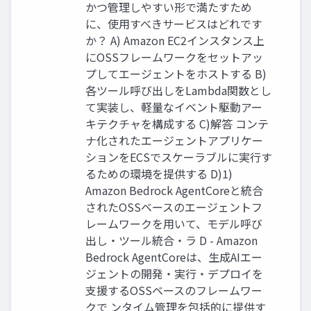
かつ管理しやすい形で満たすため
に、使用すべきサービスはどれです
か？ A) Amazon EC2インスタンス上
にOSSフレームワークをセットアッ
プしてエージェントをホストする B)
各ツール呼び出しをLambda関数とし
て実装し、軽量なイベント駆動アー
キテクチャを構成する C)解答 コンテ
ナ化されたエージェントアプリケー
ションをECSでスケーラブルに実行す
るための環境を提供する D)1)
Amazon Bedrock AgentCoreと統合
されたOSSベースのエージェントフ
レームワークを用いて、モデル呼び
出し・ツール統合・ラ D - Amazon
Bedrock AgentCoreは、生成AIエー
ジェントの開発・実行・デプロイを
支援するOSSベースのフレームワー
クで ンタイム管理を包括的に提供す