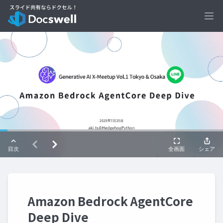
Ope
Amazon Bedrock AgentCore
Deep Dive