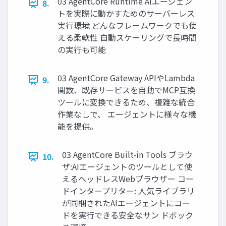
03 AgentCore Runtime AIエージェン
8.
トを実際に動かすためのサーバーレス
実行環境 どんなフレームワークでも使
える柔軟性 自動スケーリングで長時間
の実行も可能
03 AgentCore Gateway APIやLambda
9.
関数、既存サービスを自動でMCP互換
ツールに変換できるため、複雑な統合
作業なしで、 エージェントに様々な機
能を提供。
03 AgentCore Built-in Tools ブラウ
10.
ザ:AIエージェントのツールとして使
えるヘッドレスWebブラウザー コー
ドインタープリター: 人気ライブラリ
が同梱されたAIエージェントにコー
ドを実行できる安全なサン ドボック