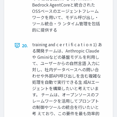
Bedrock AgentCoreと統合された
OSSベースのエージェントフレーム
ワークを用いて、モデル呼び出し・
ツール統合・ラ ンタイム管理を包括
的に提供する
training and c e r t i fi c a t i o n 1) あ
20.
る開発チームは、Anthropic Claude
や Gminiなどの基盤モデルを利用し
て、ユーザーからの自然言語 入力に
対し、社内データベースへの問い合
わせや外部API呼び出しを含む複雑な
処理を自動で実行できる生 成AIエー
ジェントを構築したいと考えていま
す。 チームは、オープンソースのフ
レームワークを活用してプロンプト
の制御やツールの統合を行いたいと
考 えており、この要件を最も効率的