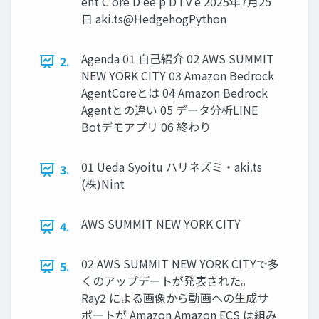
ent C ore D ee p D i v e 2025年7月25
日 aki.ts@HedgehogPython
Agenda 01 自己紹介 02 AWS SUMMIT
2.
NEW YORK CITY 03 Amazon Bedrock
AgentCoreとは 04 Amazon Bedrock
Agentとの違い 05 データ分析LINE
Botデモアプリ 06 終わり
01 Ueda Syoitu ハリネズミ・aki.ts
3.
(株)Nint
AWS SUMMIT NEW YORK CITY
4.
02 AWS SUMMIT NEW YORK CITYで多
5.
くのアップデートが発表された。
Ray2 による画像から動画への生成サ
ポートが Amazon Amazon ECS は組み