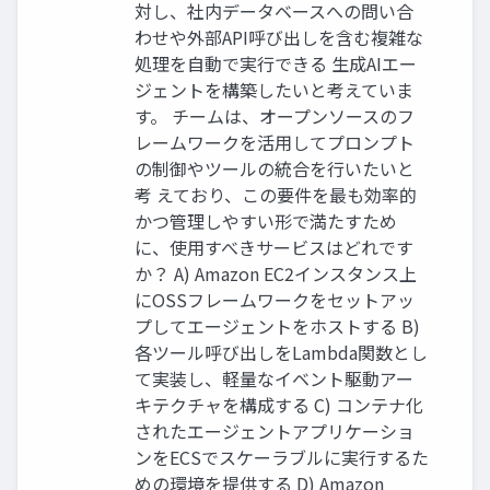
対し、社内データベースへの問い合
わせや外部API呼び出しを含む複雑な
処理を自動で実行できる 生成AIエー
ジェントを構築したいと考えていま
す。 チームは、オープンソースのフ
レームワークを活用してプロンプト
の制御やツールの統合を行いたいと
考 えており、この要件を最も効率的
かつ管理しやすい形で満たすため
に、使用すべきサービスはどれです
か？ A) Amazon EC2インスタンス上
にOSSフレームワークをセットアッ
プしてエージェントをホストする B)
各ツール呼び出しをLambda関数とし
て実装し、軽量なイベント駆動アー
キテクチャを構成する C) コンテナ化
されたエージェントアプリケーショ
ンをECSでスケーラブルに実行するた
めの環境を提供する D) Amazon