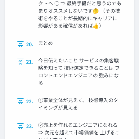
クトへ ○ ⇒ 最終手段だと思うのであ
まりオススメしないです🤔 （その技
術をやることが長期的にキャリアに
影響がある確信があれば👍）
まとめ
20.
今日伝えたいこと サービスの集客戦
21.
略を知って 技術選定できることは フ
ロントエンドエンジニアの 強みにな
る
①事業全体が見えて、 技術導入のタ
22.
イミングが見える
②売上を作れるエンジニアになれる
23.
⇒ 次元を超えて市場価値を 上げるこ