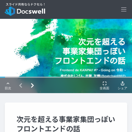
Ope
次元を超える事業家集団っぽい
フロントエンドの話