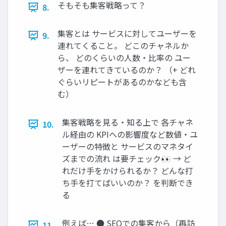
そもそも集客戦略って？
8.
集客とは サービスに対してユーザーを
9.
連れてくること。 どこのチャネルか
ら、 どのくらいの人数・比率の ユー
ザーを連れてきているのか？ （+ どれ
ぐらいリピートがあるのかなども含
む）
集客戦略を見る・知る上で 各チャネ
10.
ル経由の KPIへの影響度など数値・ユ
ーザーの特徴と サービスのマネタイ
ズまでの流れ は要チェック👀 → ど
れだけ手をかけられるか？ どんな打
ち手を打てばいいのか？ を判断でき
る
例えば… ● SEOでの集客から（再訪
11.