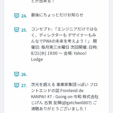
とが出来る！
最後にちょっとだけお知らせ
24.
コンセプト: 「エンジニアだけではな
25.
く、ディレクターも デザイナーもみ
んなでPWAの未来を考えよう！」 開
催日: 毎月第三水曜日 次回開催: 日時:
8/21(水) 19:00 〜 会場: Yahoo!
Lodge
26.
次元を超える 事業家集団っぽい フロ
27.
ントエンドの話 Frontend de
KANPAI! #7 - Going on 令和 株式会社
じげん 古賀 友輝(@gatchan0807) ご
清聴ありがとうございました！