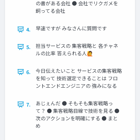
の書がある会社 ● 会社でリクガメを
飼ってる会社
早速ですが みなさんに質問です
4.
担当サービスの 集客戦略と 各チャネ
5.
ルの比率 答えられる人🙋
今日伝えたいこと サービスの集客戦略
6.
を知って 技術選定できることは フロ
ントエンドエンジニアの 強みになる
あじぇんだ ● そもそも集客戦略っ
7.
て？ ● 集客戦略目線で技術を見る ●
次のアクションを明確にする ● まと
め