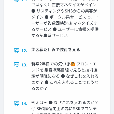
ではなく）直接マネタイズがメイン
● リスティングやSNSからの集客が
メイン ● ポータル系サービスで、ユ
ーザーが複数回検討後 マネタイズす
るサービス ● ユーザーに情報を提供
する記事系サービス
集客戦略目線で技術を見る
12.
新卒2年目での気づき🙆 フロントエ
13.
ンドを 集客戦略目線で見ると技術選
定が明確になる ● なぜこれを入れる
のか？ ● これを入れることでどうな
るのか？
例えば… ● なぜこれを入れるのか？
14.
○ SEO順位向上の為にSSRでコンテ