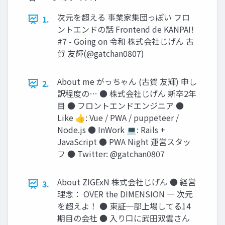
次元を超える 事業家集団っぽい フロ
1.
ントエンドの話 Frontend de KANPAI!
#7 - Going on 令和 株式会社じげん 古
賀 友輝(@gatchan0807)
About me がっちゃん (古賀 友輝) 申し
2.
訳程度の… ● 株式会社じげん 新卒2年
目 ● フロントエンドエンジニア ●
Like 👍: Vue / PWA / puppeteer /
Node.js ● InWork 💻: Rails +
JavaScript ● PWA Night 運営スタッ
フ ● Twitter: @gatchan0807
About ZIGExN 株式会社じげん ● 経営
3.
理念： OVER the DIMENSION ― 次元
を超えよ！ ● 東証一部上場してる14
期目の会社 ● 入り口に武田双雲さん