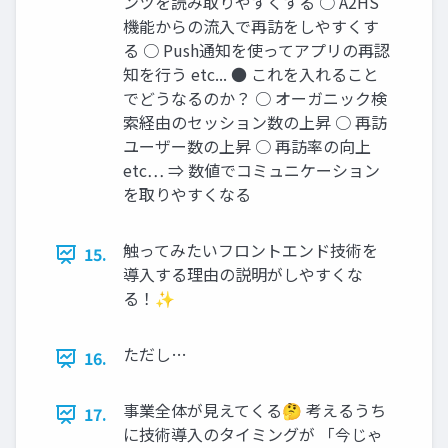
ンツを読み取りやすくする ○ A2HS
機能からの流入で再訪をしやすくす
る ○ Push通知を使ってアプリの再認
知を行う etc... ● これを入れること
でどうなるのか？ ○ オーガニック検
索経由のセッション数の上昇 ○ 再訪
ユーザー数の上昇 ○ 再訪率の向上
etc… ⇒ 数値でコミュニケーション
を取りやすくなる
触ってみたいフロントエンド技術を
15.
導入する理由の説明がしやすくな
る！✨
ただし…
16.
事業全体が見えてくる🤔 考えるうち
17.
に技術導入のタイミングが 「今じゃ