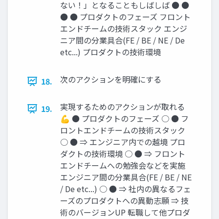
ない！」となることもしばしば ● ●
● ● プロダクトのフェーズ フロント
エンドチームの技術スタック エンジ
ニア間の分業具合(FE / BE / NE / De
etc...) プロダクトの技術環境
次のアクションを明確にする
18.
実現するためのアクションが取れる
19.
💪 ● プロダクトのフェーズ ○ ● フ
ロントエンドチームの技術スタック
○ ● ⇒ エンジニア内での越境 プロ
ダクトの技術環境 ○ ● ⇒ フロント
エンドチームへの勉強会などを実施
エンジニア間の分業具合(FE / BE / NE
/ De etc...) ○ ● ⇒ 社内の異なるフェ
ーズのプロダクトへの異動志願 ⇒ 技
術のバージョンUP 転職して他プロダ