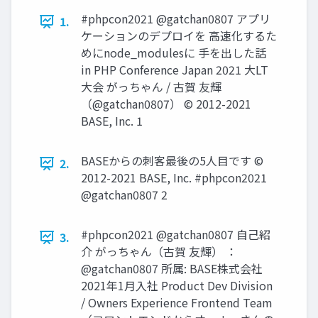
#phpcon2021 @gatchan0807 アプリ
1.
ケーションのデプロイを 高速化するた
めにnode_modulesに 手を出した話
in PHP Conference Japan 2021 大LT
大会 がっちゃん / 古賀 友輝
（@gatchan0807） © 2012-2021
BASE, Inc. 1
BASEからの刺客最後の5人目です ©
2.
2012-2021 BASE, Inc. #phpcon2021
@gatchan0807 2
#phpcon2021 @gatchan0807 自己紹
3.
介 がっちゃん（古賀 友輝） ：
@gatchan0807 所属: BASE株式会社
2021年1月入社 Product Dev Division
/ Owners Experience Frontend Team