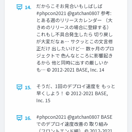
だからこそお見合いもしばしば
14.
#phpcon2021 @gatchan0807 参考:
とある週のリリースカレンダー （大
きめのリリースの場合に登録する）
これもし不具合発生したら 切り戻し
が大変だなぁ… サクッとこの文言修
正だけ 出したいけど… 数ヶ月のプロ
ジェクトで 色んなところに影響起き
るから 他と同時に出すの厳しいか
も… © 2012-2021 BASE, Inc. 14
そうだ、1回のデプロイ速度を もっと
15.
早くしよう！ © 2012-2021 BASE,
Inc. 15
#phpcon2021 @gatchan0807 BASE
16.
でのデプロイ速度改善の 取り組み
（フロントエンド編） © 2012-2021