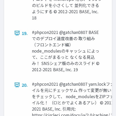
のビルドを小さくして 並列化できる
ようにする © 2012-2021 BASE, Inc.
18
#phpcon2021 @gatchan0807 BASE
19.
でのデプロイ速度改善の 取り組み
（フロントエンド編）
node_modulesのキャッシュ によっ
て、ここがまるっと なくなる見込
み！ SNSシェア版のみのスライド ©
2012-2021 BASE, Inc. 19
#phpcon2021 @gatchan0807 yarn.lockファ
20.
イルを元にチェックサム 作って変更が無いか
をチェックして、 node_modulesをZIPファ
イル化！ （CIとかでよくあるアレ） © 2012-
2021 BASE, Inc. 引用元:
https://circleci.com/docs/ja/2.0/caching/ 20