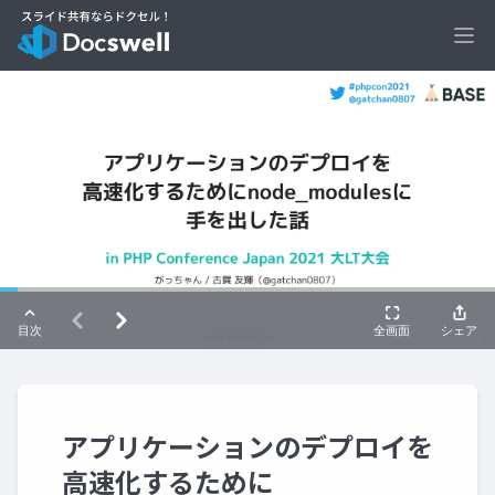
Ope
アプリケーションのデプロイを
高速化するために