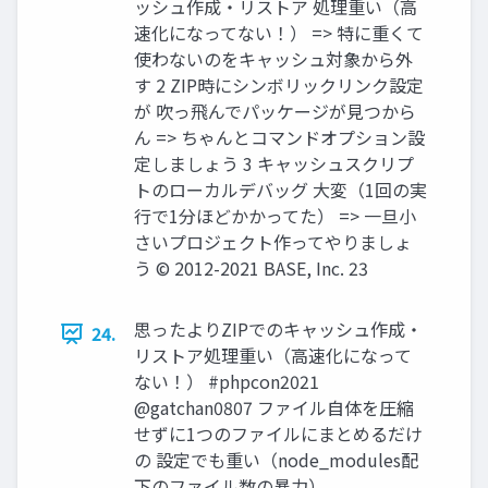
ッシュ作成・リストア 処理重い（高
速化になってない！） => 特に重くて
使わないのをキャッシュ対象から外
す 2 ZIP時にシンボリックリンク設定
が 吹っ飛んでパッケージが見つから
ん => ちゃんとコマンドオプション設
定しましょう 3 キャッシュスクリプ
トのローカルデバッグ 大変（1回の実
行で1分ほどかかってた） => 一旦小
さいプロジェクト作ってやりましょ
う © 2012-2021 BASE, Inc. 23
思ったよりZIPでのキャッシュ作成・
24.
リストア処理重い（高速化になって
ない！） #phpcon2021
@gatchan0807 ファイル自体を圧縮
せずに1つのファイルにまとめるだけ
の 設定でも重い（node_modules配
下のファイル数の暴力）