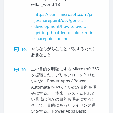
@flali_world 18
https://learn.microsoft.com/ja-
jp/sharepoint/dev/general-
development/how-to-avoid-
getting-throttled-or-blocked-in-
sharepoint-online
やらならがちなこと 成功するために
19.
必要なこと
主の目的を明確にする Microsoft 365
20.
を拡張したアプリやフローを作りた
いのか、Power Apps / Power
Automate を やりたいのか目的を明
確にする。（本来、システム化した
い業務は何かの目的も明確にする）
そして、目的にあったライセンス選
定をする。 Power Apps Basic