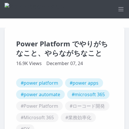
Ope
Power Platform でやりがち
なこと、やらながちなこと
16.9K Views
December 07, 24
#power platform
#power apps
#power automate
#microsoft 365
#Power Platform
#ローコード開発
#Microsoft 365
#業務効率化