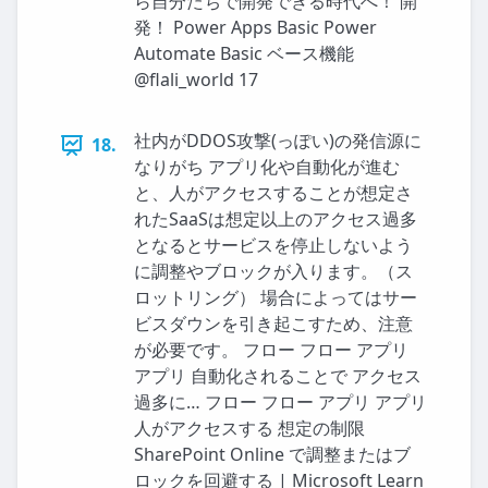
ら自分たちで開発できる時代へ！ 開
発！ Power Apps Basic Power
Automate Basic ベース機能
@flali_world 17
社内がDDOS攻撃(っぽい)の発信源に
18.
なりがち アプリ化や自動化が進む
と、人がアクセスすることが想定さ
れたSaaSは想定以上のアクセス過多
となるとサービスを停止しないよう
に調整やブロックが入ります。（ス
ロットリング） 場合によってはサー
ビスダウンを引き起こすため、注意
が必要です。 フロー フロー アプリ
アプリ 自動化されることで アクセス
過多に… フロー フロー アプリ アプリ
人がアクセスする 想定の制限
SharePoint Online で調整またはブ
ロックを回避する | Microsoft Learn