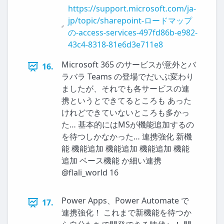
https://support.microsoft.com/ja-
jp/topic/sharepoint-ロードマップ
の-access-services-497fd86b-e982-
43c4-8318-81e6d3e711e8
Microsoft 365 のサービスが意外とバ
16.
ラバラ Teams の登場でだいぶ変わり
ましたが、それでも各サービスの連
携というとできてるところも あった
けれどできていないところも多かっ
た… 基本的にはMSが機能追加するの
を待つしかなかった… 連携強化 新機
能 機能追加 機能追加 機能追加 機能
追加 ベース機能 か細い連携
@flali_world 16
Power Apps、Power Automate で
17.
連携強化！ これまで新機能を待つか