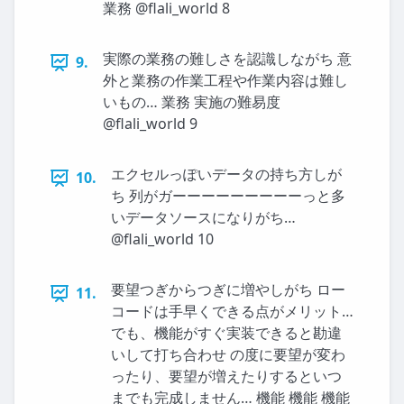
業務 @flali_world 8
実際の業務の難しさを認識しながち 意
9.
外と業務の作業工程や作業内容は難し
いもの… 業務 実施の難易度
@flali_world 9
エクセルっぽいデータの持ち方しが
10.
ち 列がガーーーーーーーーーっと多
いデータソースになりがち…
@flali_world 10
要望つぎからつぎに増やしがち ロー
11.
コードは手早くできる点がメリット…
でも、機能がすぐ実装できると勘違
いして打ち合わせ の度に要望が変わ
ったり、要望が増えたりするといつ
までも完成しません… 機能 機能 機能