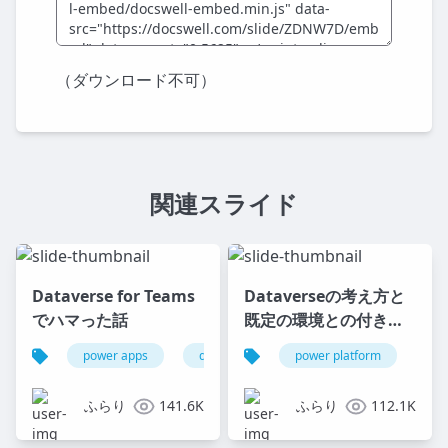
（ダウンロード不可）
関連スライド
Dataverse for Teams
Dataverseの考え方と
でハマった話
既定の環境との付き合
い方
power apps
dataverse for teams
power platform
power platfor
po
ふらり
141.6K
ふらり
112.1K