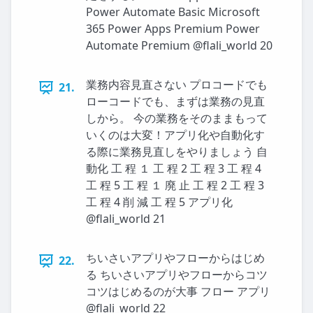
Power Automate Basic Microsoft
365 Power Apps Premium Power
Automate Premium @flali_world 20
業務内容見直さない プロコードでも
21.
ローコードでも、まずは業務の見直
しから。 今の業務をそのままもって
いくのは大変！アプリ化や自動化す
る際に業務見直しをやりましょう 自
動化 工 程 １ 工 程 2 工 程 3 工 程 4
工 程 5 工 程 １ 廃 止 工 程 2 工 程 3
工 程 4 削 減 工 程 5 アプリ化
@flali_world 21
ちいさいアプリやフローからはじめ
22.
る ちいさいアプリやフローからコツ
コツはじめるのが大事 フロー アプリ
@flali_world 22