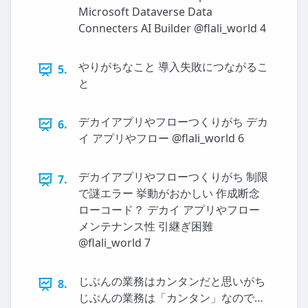
Microsoft Dataverse Data
Connecters AI Builder @flali_world 4
やりがちなこと 導入失敗につながるこ
5.
と
デカイアプリやフローつくりがち デカ
6.
イ アプリやフロー @flali_world 6
デカイアプリやフローつくりがち 制限
7.
で謎エラー 挙動がおかしい 作成断念
ローコード？ デカイ アプリやフロー
メンテナンス性 引継ぎ困難
@flali_world 7
じぶんの業務はカンタンだと思いがち
8.
じぶんの業務は「カンタン」なので…