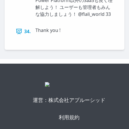
Power Platform以外のSaaSも良く理
解しよう！ ユーザーも管理者もみん
な協力しましょう！ @flali_world 33
Thank you !
34.
運営：株式会社アプルーシッド
利用規約