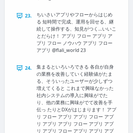
ちいさいアプリやフローからはじめ
23.
る 短時間で完成、運用を回せる、継
続して操作する、知見がつく…いいこ
とだらけ！ アプリ フロー アプリ ア
プリ フロー ノウハウ アプリ フロー
アプリ @flali_world 23
集まるといろいろできる 各自が自身
24.
の業務を改善していく経験値がたま
る、そういったユーザーが少しずつ
増えてくると これまで興味なかった
社内システムの導入に興味がでた
り、他の業務に興味がでて改善を手
伝っ たりとDXがはじまります！ アプ
リ フロー アプリ アプリ フロー アプ
リ アプリ アプリ フロー アプリ アプ
リ アプリ フロー アプリ アプリ アプ