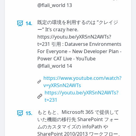
@flali_world 13
既定の環境を利用するのは “クレイジ
14.
ー” It’s crazy here.
https://youtu.be/yXRSnN2AWTs?
t=231 引用 : Dataverse Environments
For Everyone – New Developer Plan -
Power CAT Live - YouTube
@flali_world 14
https://www.youtube.com/watch?
v=yXRSnN2AWTs
https://youtu.be/yXRSnN2AWTs?
t=231
もともと、Microsoft 365 で提供して
15.
いた機能の移行先 SharePoint フォー
ムのカスタマイズの infoPath や
SharePoint 2010/2013 ワークフロー、