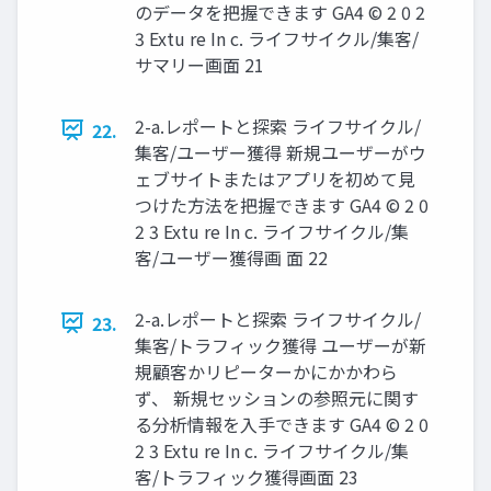
のデータを把握できます GA4 © 2 0 2
3 Extu re In c. ライフサイクル/集客/
サマリー画面 21
2-a.レポートと探索 ライフサイクル/
22.
集客/ユーザー獲得 新規ユーザーがウ
ェブサイトまたはアプリを初めて見
つけた方法を把握できます GA4 © 2 0
2 3 Extu re In c. ライフサイクル/集
客/ユーザー獲得画 面 22
2-a.レポートと探索 ライフサイクル/
23.
集客/トラフィック獲得 ユーザーが新
規顧客かリピーターかにかかわら
ず、 新規セッションの参照元に関す
る分析情報を入手できます GA4 © 2 0
2 3 Extu re In c. ライフサイクル/集
客/トラフィック獲得画面 23