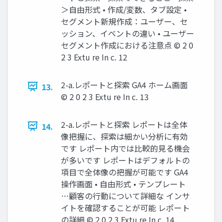
＞自由形式 • 作成/変数、タブ設定 •
セグメント新規作成：ユーザー、セ
ッション、イベントの違い • ユーザー
セグメント作成における注意点 © 2 0
2 3 Extu re In c. 12
2-a.レポートと探索 GA4 ホーム画面
13.
© 2 0 2 3 Extu re In c. 13
2-a.レポートと探索 レポートは全体
14.
像把握に、探索は細かい分析に有効
です レポート内では比較的見る機会
が多いです レポートはデフォルトの
項目で全体像の把握が可能です GA4
操作画面 • 自由形式 • テンプレート
…顧客の行動について詳細な インサ
イトを確認することが可能 レポート
の詳細 © 2 0 2 3 Extu re In c. 14