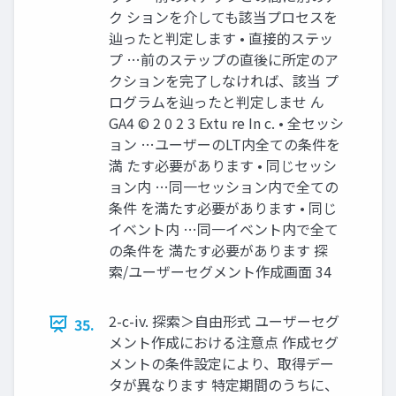
ク ションを介しても該当プロセスを
辿ったと判定します • 直接的ステッ
プ …前のステップの直後に所定のア
クションを完了しなければ、該当 プ
ログラムを辿ったと判定しませ ん
GA4 © 2 0 2 3 Extu re In c. • 全セッシ
ョン …ユーザーのLT内全ての条件を
満 たす必要があります • 同じセッシ
ョン内 …同一セッション内で全ての
条件 を満たす必要があります • 同じ
イベント内 …同一イベント内で全て
の条件を 満たす必要があります 探
索/ユーザーセグメント作成画面 34
2-c-iv. 探索＞自由形式 ユーザーセグ
35.
メント作成における注意点 作成セグ
メントの条件設定により、取得デー
タが異なります 特定期間のうちに、