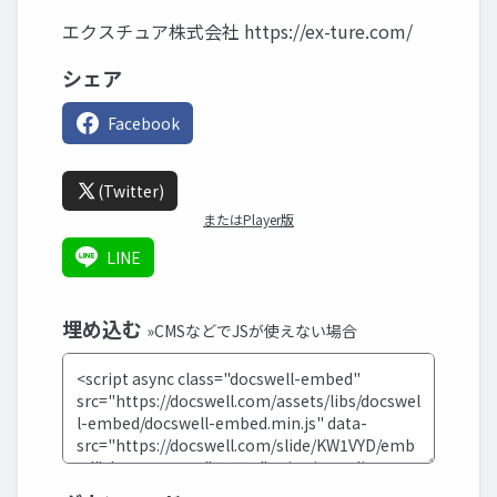
エクスチュア株式会社 https://ex-ture.com/
シェア
Facebook
(Twitter)
またはPlayer版
LINE
埋め込む
»CMSなどでJSが使えない場合