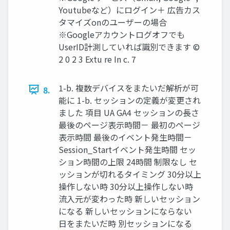
Youtubeなど）にログイン＋ 広告カス
タマイズonのユーザーの場合
※Googleアカウントログオフでも
UserID計測していれば識別できます ©
2 0 2 3 Extu re In c. 7
1-b. 複数デバイスをまたいだ解析が可
8.
能に 1-b. セッションの定義が変更され
ました 項目 UA GA4 セッションの長さ
最後のページ表示時間－ 最初のページ
表示時間 最後のイベント発生時間－
Session_Startイベント発生時間 セッ
ション時間の上限 24時間 制限なし セ
ッションが切れるタイミング 30分以上
操作しない時 30分以上操作しない時
流入元が変わった時 新しいセッション
になる 新しいセッションにならない
日をまたいだ時 別セッションになる