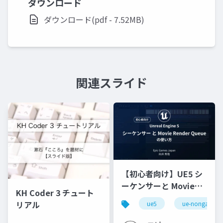
ダウンロード
ダウンロード(pdf - 7.52MB)
関連スライド
【初心者向け】UE5 シ
ーケンサーと Movie
KH Coder 3 チュート
Render Queue の使い
リアル
ue5
ue-nongame
方【Cinematic Dive
2023】