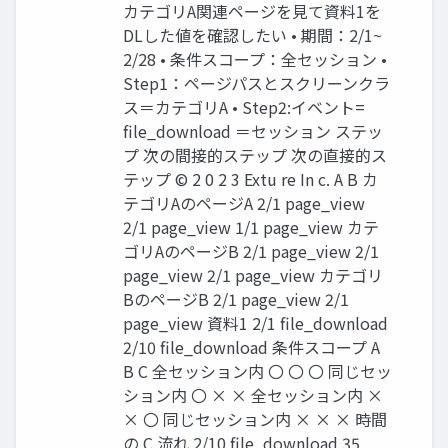
カテゴリA関連ページを見て資料1を
DLした値を確認したい • 期間：2/1~
2/28 • 条件スコープ：全セッション •
Step1：ページパスとスクリーンクラ
ス＝カテゴリA • Step2:イベント=
file_download ＝セッション ステッ
プ 次の間接的ステップ 次の直接的ス
テップ © 2 0 2 3 Extu re In c. A B カ
テゴリAのページA 2/1 page_view
2/1 page_view 1/1 page_view カテ
ゴリAのページB 2/1 page_view 2/1
page_view 2/1 page_view カテゴリ
BのページB 2/1 page_view 2/1
page_view 資料1 2/1 file_download
2/10 file_download 条件スコープ A
B C 全セッション内 〇 〇 〇 同じセッ
ション内 〇 × × 全セッション内 ×
× 〇 同じセッション内 × × × 時間
の C 流れ 2/10 file_download 35