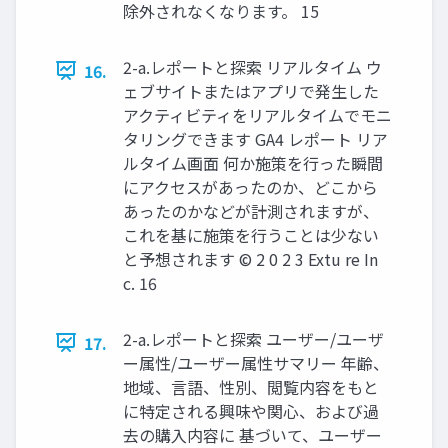
除外されなくなります。 15
2-a.レポートと探索 リアルタイム ウ
16.
ェブサイトまたはアプリで発生した
アクティビティをリアルタイムでモニ
タリングできます GA4 レポート リア
ルタイム画面 何か施策を行った瞬間
にアクセスがあったのか、どこから
あったのかなどが計測されますが、
これを基に施策を行うことは少ない
と予想されます © 2 0 2 3 Extu re In
c. 16
2-a.レポートと探索 ユーザー/ユーザ
17.
ー属性/ユーザー属性サマリー 年齢、
地域、言語、性別、閲覧内容をもと
に特定される興味や関心、および過
去の購入内容に 基づいて、ユーザー