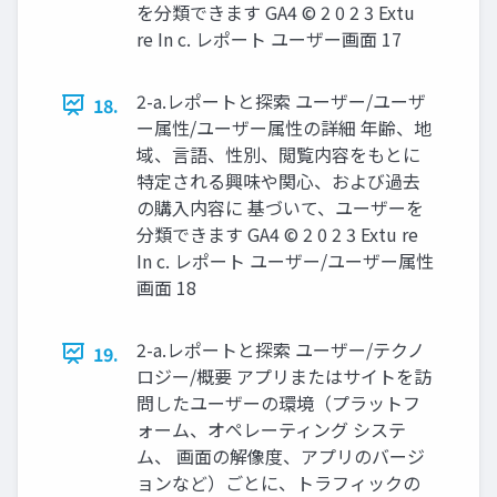
を分類できます GA4 © 2 0 2 3 Extu
re In c. レポート ユーザー画面 17
2-a.レポートと探索 ユーザー/ユーザ
18.
ー属性/ユーザー属性の詳細 年齢、地
域、言語、性別、閲覧内容をもとに
特定される興味や関心、および過去
の購入内容に 基づいて、ユーザーを
分類できます GA4 © 2 0 2 3 Extu re
In c. レポート ユーザー/ユーザー属性
画面 18
2-a.レポートと探索 ユーザー/テクノ
19.
ロジー/概要 アプリまたはサイトを訪
問したユーザーの環境（プラットフ
ォーム、オペレーティング システ
ム、 画面の解像度、アプリのバージ
ョンなど）ごとに、トラフィックの