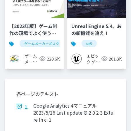
【2023年版】ゲーム制
Unreal Engine 5.4、あ
作の現場でよく使うツ
の新機能を追え！
ールをまるっと紹介
ゲームメーカーズスクランブル
ue5
ゲーム制作
ツール
ゲーム
エピッ
220.6K
201.3K
メーカ
ク ゲー
ーズ
ムズ ジ
ャパン
各ページのテキスト
Google Analytics 4マニュアル
1.
2023/5/16 Last update © 2 0 2 3 Extu
re In c. 1