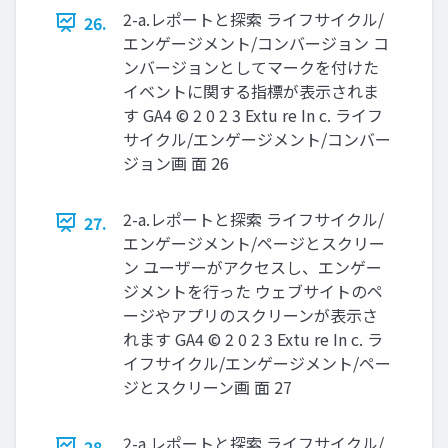
2-a.レポートと探索 ライフサイクル/
26.
エンゲージメント/コンバージョン コ
ンバージョンとしてマークを付けた
イベントに関する指標が表示されま
す GA4 © 2 0 2 3 Extu re In c. ライフ
サイクル/エンゲージメント/コンバー
ジョン画 面 26
2-a.レポートと探索 ライフサイクル/
27.
エンゲージメント/ページとスクリー
ン ユーザーがアクセスし、エンゲー
ジメントを行った ウェブサイトのペ
ージやアプリのスクリーンが表示さ
れます GA4 © 2 0 2 3 Extu re In c. ラ
イフサイクル/エンゲージメント/ペー
ジとスクリーン画 面 27
2-a.レポートと探索 ライフサイクル/
28.