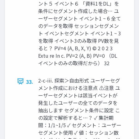
ント５ イベント６ 「資料1をDL」を
条件にセグメント作成した場合… ユ
ーザーセグメント イベント1 ~ 6 全て
のデータを取得 セッションセグメン
ト イベントセグメント イベント1 ~ 3
を取得 イベント3のみ取得 PV数を見
ると？ PV=4 (A, B, X, Y) © 2 0 2 3
Extu re In c. PV=2 (A, B) PV=0 （DL
イベントのみの取得だから） 32
2-c-iii. 探索＞自由形式 ユーザーセグ
33.
メント作成における注意点 ⚠注意 ユ
ーザーセグメントは該当イベントが
発生したユーザーの全てのデータを
抽出します セグメント条件に設定 こ
の設定で解析すると…？ ✓ 集計期
間：1/1~1/5 ✓ セグメント：ユーザー
セグメント使用 ✓ 値：セッション数