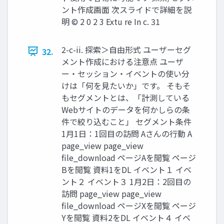
ント作成画面 次スライドで詳細を説
明 © 2 0 2 3 Extu re In c. 31
2-c-ii. 探索＞自由形式 ユーザーセグ
32.
メント作成における注意点 ユーザ
ー・セッション・イベントの使い分
けは「何を見たいか」です。 そもそ
もセグメントとは、「計測している
Webサイトのデータを何かしらの条
件で絞り込むこと」 セグメント条件
1月1日：1回目の訪問 Aさんの行動 A
page_view page_view
file_download ページAを閲覧 ページ
Bを閲覧 資料1をDL イベント１ イベ
ント２ イベント３ 1月2日：2回目の
訪問 page_view page_view
file_download ページXを閲覧 ページ
Yを閲覧 資料2をDL イベント４ イベ