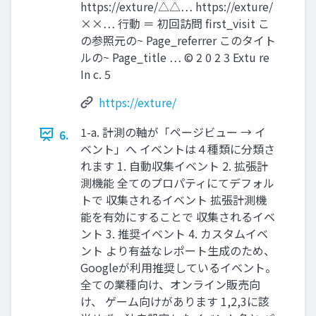
https://exture/△△… https://exture/
××… 行動 ＝ 初回訪問 first_visit こ
の参照元の~ Page_referrer このタイト
ルの~ Page_title … © 2 0 2 3 Extu re
In c. 5
https://exture/
1-a. 計測の軸が「ページビュー → イ
6.
ベント」へ イベントは４種類に分類さ
れます 1. 自動収集イベント 2. 拡張計
測機能 全てのプロパティにてデフォル
トで 収集されるイベント 拡張計測機
能を有効にすることで 収集されるイベ
ント 3. 推奨イベント 4. カスタムイベ
ント より有益なレポート生成のため、
Googleが利用推奨しているイベント。
全ての業種向け、オンライン販売向
け、 ゲーム向けがあります 1,2,3に該