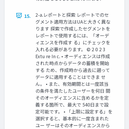
2-a.レポートと探索 レポートでのセ
15.
グメント適用方法はUAと大きく異な
ります 探索で作成したセグメントを
レポートで使用するには、「オーデ
ィエンスを作成す る」にチェックを
入れる必要があります。 © 2 0 2 3
Extu re In c. • オーディエンスは作成
された時点からデータの蓄積を開始
する ため、作成時から過去に遡って
データに適用することはできま せ
ん。 • また、有効期間とは一度該当
の条件を満たしたユーザーを何日 間
そのオーディエンスに含めるかを定
義する箇所で、最大で 540日まで設
定可能です。 • 「上限に設定する」を
選択すると、基本的に一度含まれた
ユー ザーはそのオーディエンスから