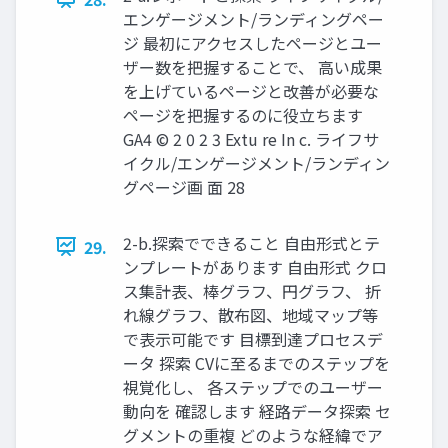
エンゲージメント/ランディングペー
ジ 最初にアクセスしたページとユー
ザー数を把握することで、 高い成果
を上げているページと改善が必要な
ページを把握するのに役立ちます
GA4 © 2 0 2 3 Extu re In c. ライフサ
イクル/エンゲージメント/ランディン
グページ画 面 28
2-b.探索でできること 自由形式とテ
29.
ンプレートがあります 自由形式 クロ
ス集計表、棒グラフ、円グラフ、 折
れ線グラフ、散布図、地域マップ等
で表示可能です 目標到達プロセスデ
ータ 探索 CVに至るまでのステップを
視覚化し、 各ステップでのユーザー
動向を 確認します 経路データ探索 セ
グメントの重複 どのような経緯でア