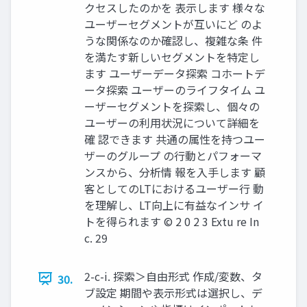
クセスしたのかを 表示します 様々な
ユーザーセグメントが互いにど のよ
うな関係なのか確認し、複雑な条 件
を満たす新しいセグメントを特定し
ます ユーザーデータ探索 コホートデ
ータ探索 ユーザーのライフタイム ユ
ーザーセグメントを探索し、個々の
ユーザーの利用状況について詳細を
確 認できます 共通の属性を持つユー
ザーのグループ の行動とパフォーマ
ンスから、分析情 報を入手します 顧
客としてのLTにおけるユーザー行 動
を理解し、LT向上に有益なインサ イ
トを得られます © 2 0 2 3 Extu re In
c. 29
2-c-i. 探索＞自由形式 作成/変数、タ
30.
ブ設定 期間や表示形式は選択し、デ