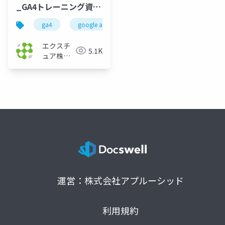
_GA4トレーニング資料
_ver.1.1
ga4
google analytics
グーグルアナリティクス
エクスチ
5.1K
ュア株式
会社
運営：株式会社アプルーシッド
利用規約