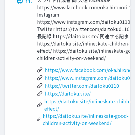
11.
https://www.facebook.com/oka.hironori.1
Instagram
https://www.instagram.com/daitoku0110/
Twitter https://twitter.com/daitoku0110 
長記録 https://daitoku.site/ 関連する記事
https://daitoku.site/inlineskate-children-
effect/ https://daitoku.site/inlineskate-goo
children-activity-on-weekend/
https://www.facebook.com/oka.hironori
https://www.instagram.com/daitoku011
https://twitter.com/daitoku0110
https://daitoku.site/
https://daitoku.site/inlineskate-children
effect/
https://daitoku.site/inlineskate-good-
children-activity-on-weekend/