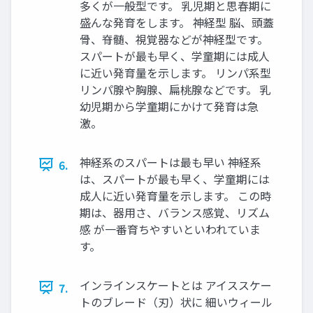
多くが一般型です。 乳児期と思春期に
盛んな発育をします。 神経型 脳、頭蓋
骨、脊髄、視覚器などが神経型です。
スパートが最も早く、学童期には成人
に近い発育量を示します。 リンパ系型
リンパ腺や胸腺、扁桃腺などです。 乳
幼児期から学童期にかけて発育は急
激。
神経系のスパートは最も早い 神経系
6.
は、スパートが最も早く、学童期には
成人に近い発育量を示します。 この時
期は、器用さ、バランス感覚、リズム
感 が一番育ちやすいといわれていま
す。
インラインスケートとは アイススケー
7.
トのブレード（刃）状に 細いウィール