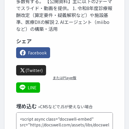
多数有する。 【公開資料】主に以下の2テーマ
でスライド・動画を提供。 1. 令和8年度診療報
酬改定（算定要件・疑義解釈など）や施設基
準、医療DXの解説 2. AIエージェント（miibo
など）の構築・活用
シェア
Facebook
(Twitter)
またはPlayer版
LINE
埋め込む
»CMSなどでJSが使えない場合