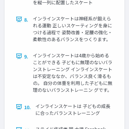
を縦一列に配置したスケート
インラインスケートは神経系が鍛えら
8.
れる運動 正しいスケーティングを身に
つける過程で 姿勢改善・足腰の強化・
柔軟性のあるバランスをつくります。
インラインスケートは4歳から始める
9.
ことができる 子どもに無理のないバラ
ンストレーニング インラインスケート
は不安定ななか、バランス良く滑るも
の。 自分の体重を利用した子どもに無
理のないバランストレーニン グです。
インラインスケートは 子どもの成長
10.
に合ったバランストレーニング
スライド作成者 岡 大徳 Facebook