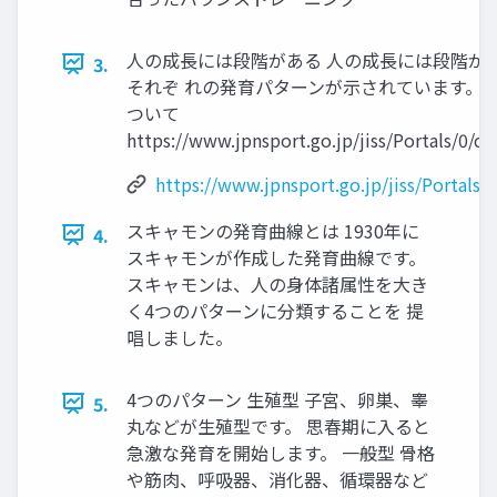
人の成長には段階がある 人の成長には段階が
3.
それぞ れの発育パターンが示されています。 
ついて
https://www.jpnsport.go.jp/jiss/Portals/0
https://www.jpnsport.go.jp/jiss/Portal
スキャモンの発育曲線とは 1930年に
4.
スキャモンが作成した発育曲線です。
スキャモンは、人の身体諸属性を大き
く4つのパターンに分類することを 提
唱しました。
4つのパターン 生殖型 子宮、卵巣、睾
5.
丸などが生殖型です。 思春期に入ると
急激な発育を開始します。 一般型 骨格
や筋肉、呼吸器、消化器、循環器など