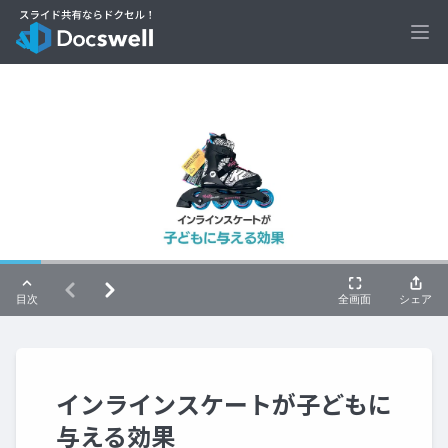
Ope
インラインスケートが子どもに
与える効果