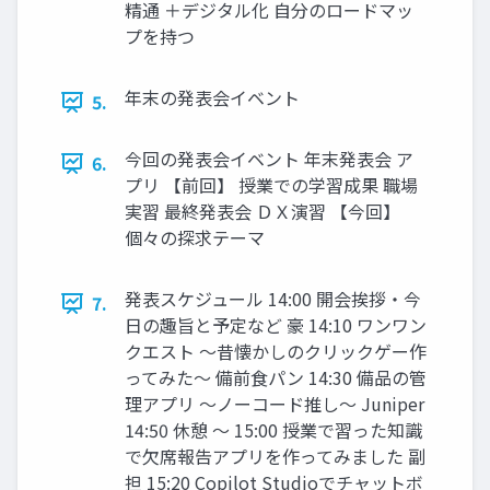
精通 ＋デジタル化 自分のロードマッ
プを持つ
年末の発表会イベント
5.
今回の発表会イベント 年末発表会 ア
6.
プリ 【前回】 授業での学習成果 職場
実習 最終発表会 ＤＸ演習 【今回】
個々の探求テーマ
発表スケジュール 14:00 開会挨拶・今
7.
日の趣旨と予定など 豪 14:10 ワンワン
クエスト ～昔懐かしのクリックゲー作
ってみた～ 備前食パン 14:30 備品の管
理アプリ ～ノーコード推し～ Juniper
14:50 休憩 ～ 15:00 授業で習った知識
で欠席報告アプリを作ってみました 副
担 15:20 Copilot Studioでチャットボ