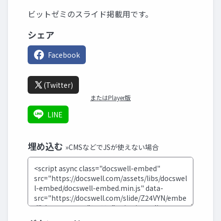
ビットゼミのスライド掲載用です。
シェア
Facebook
(Twitter)
またはPlayer版
LINE
埋め込む
»CMSなどでJSが使えない場合