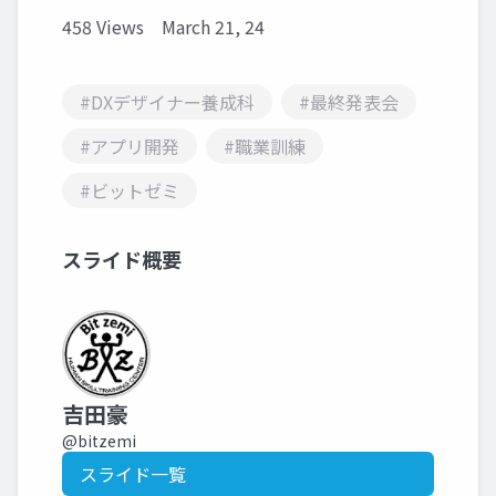
458 Views
March 21, 24
#DXデザイナー養成科
#最終発表会
#アプリ開発
#職業訓練
#ビットゼミ
スライド概要
吉田豪
@bitzemi
スライド一覧