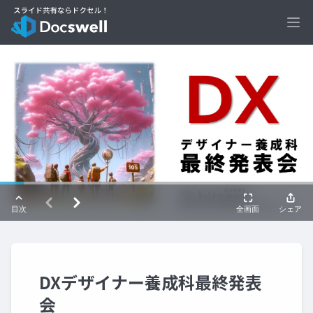
Ope
DXデザイナー養成科最終発表
会